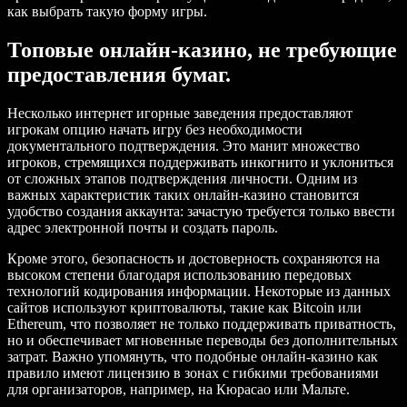
как выбрать такую форму игры.
Топовые онлайн-казино, не требующие
предоставления бумаг.
Несколько интернет игорные заведения предоставляют
игрокам опцию начать игру без необходимости
документального подтверждения. Это манит множество
игроков, стремящихся поддерживать инкогнито и уклониться
от сложных этапов подтверждения личности. Одним из
важных характеристик таких онлайн-казино становится
удобство создания аккаунта: зачастую требуется только ввести
адрес электронной почты и создать пароль.
Кроме этого, безопасность и достоверность сохраняются на
высоком степени благодаря использованию передовых
технологий кодирования информации. Некоторые из данных
сайтов используют криптовалюты, такие как Bitcoin или
Ethereum, что позволяет не только поддерживать приватность,
но и обеспечивает мгновенные переводы без дополнительных
затрат. Важно упомянуть, что подобные онлайн-казино как
правило имеют лицензию в зонах с гибкими требованиями
для организаторов, например, на Кюрасао или Мальте.