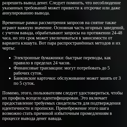
разрешить вывод денег. Следует помнить, что несоблюдение
указанных требований может привести к отсрочке или даже
аннулированию вывода.
Временные рамки рассмотрения запросов на снятие также
играют важную значение. Основная часть игорных заведений,
с учетом вавада, обрабатывают запросы на протяжении 24-48
часа, но это срок может увеличиваться в зависимости от
варианта кэшаута. Вот пара распространённых методов и их
черты:
Электронные бумажники: быстрые переводы, как
правило в пределах 24 часов.
Финансовые транзакции: могут потребовать до 5
рабочих суток.
Банковские карточки: обслуживание может занять от 3
по 5 суток.
Помимо, этого, пользователям следует удостовериться, чтобы
их профиль всецело идентифицирован. Это включает
предоставление требуемых свидетельств для подтверждения
идентичности и прописки. Пренебрежение этого шагa
возможно стать причиной избыточным промедлениям в
процессе вывода денег вавада.