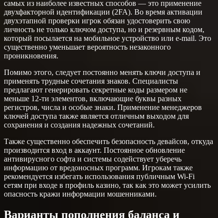
самых из наиболее известных способов — это применение
двухфакторной идентификации (2FA). Во время активации
двухэтапной проверки игрок обязан удостоверить свою
личность не только ключом доступа, но и резервным кодом,
который посылается на мобильное устройство или e-mail. Это
существенно уменьшает вероятность незаконного
проникновения.
Помимо этого, следует постоянно менять ключи доступа и
применять трудные сочетания знаков. Специалисты
предлагают генерировать секретные коды размером не
меньше 12-ти элементов, включающие буквы разных
регистров, числа и особые знаки. Применение менеджеров
ключей доступа также является отличным выходом для
сохранения и создания надежных сочетаний.
Также существенно обеспечить безопасность девайсов, откуда
производится вход в аккаунт. Постоянное обновление
антивирусного софта и системы содействует уберечь
информацию от вредоносных программ. Игрокам также
рекомендуется избегать использования публичным Wi-Fi
сетям при входе в профиль казино, так как это может усилить
опасность кражи информации мошенниками.
Варианты пополнения баланса и