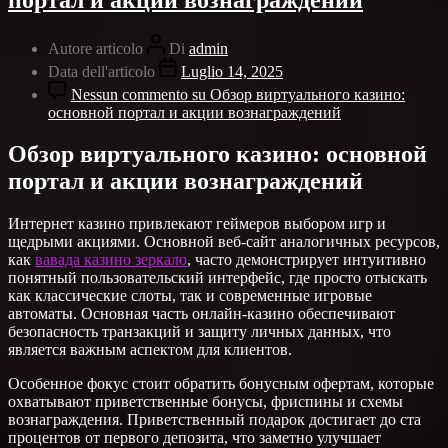
Autore articolo
Di
admin
Data dell'articolo
Luglio 14, 2025
Nessun commento
su Обзор виртуального казино:
основной портал и акции вознаграждений
Обзор виртуального казино: основной
портал и акции вознаграждений
Интернет казино привлекают геймеров выбором игр и
щедрыми акциями. Основной веб-сайт аналогичных ресурсов,
как
вавада казино зеркало
, часто демонстрирует интуитивно
понятный пользовательский интерфейс, где просто отыскать
как классические слоты, так и современные игровые
автоматы. Основная часть онлайн-казино обеспечивают
безопасность транзакций и защиту личных данных, что
является важным аспектом для клиентов.
Особенное фокус стоит обратить бонусным офертам, которые
охватывают приветственные бонусы, фриспины и схемы
вознаграждения. Приветственный подарок достигает до ста
процентов от первого депозита, что заметно улучшает