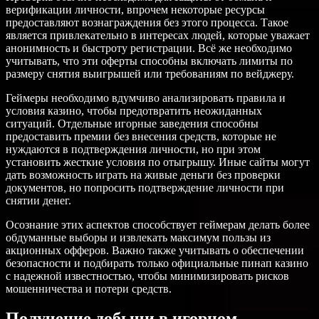
верификации личности, впрочем некоторые ресурсы
предоставляют вознаграждения без этого процесса. Такое
является привлекательно в интересах людей, которые уважает
анонимность и быстроту регистрации. Всё же необходимо
учитывать, что эти оферты способны включать лимиты по
размеру снятия выигрышей или требованиям по вейджеру.
Геймеры необходимо вдумчиво анализировать правила и
условия казино, чтобы предотвратить неожиданных
ситуаций. Отдельные игорные заведения способны
предоставить премии без внесения средств, которые не
нуждаются в подтверждения личности, но при этом
установить жесткие условия по отыгрышу. Иные сайты могут
дать возможность играть на живые деньги без проверки
документов, но попросить подтверждение личности при
снятии денег.
Осознание этих аспектов способствует геймерам делать более
обдуманные выборы и извлекать максимум пользы из
акционных офферов. Важно также учитывать о обеспечении
безопасности и подбирать только официальные пинап казино
с надежной известностью, чтобы минимизировать рисков
мошенничества и потери средств.
Получение добычи в игорном