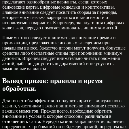
предлагают разнообразные варианты, среди которых
банковские карты, цифровые кошельки и криптоактивы.
Главное внимание следует посвятить сборам за переводы,
которые могут весьма варьироваться в зависимости от
используемого варианта. К примеру, эксплуатация цифровых
кошельков, нередко помогает миновать лишних комиссий.
Помимо этого следует принимать во внимание премии и
промоакции, предложенные игорным заведением при
начальном взносе. Зачастую игроки могут получить бонусные
средства либо бесплатные спины при пополнении минимум
депозита. Впрочем следует внимательно читать положения
акций, дабы не допустить недоразумений и не упустить
заманчивые варианты.
Вывод призов: правила и время
обработки.
Для того чтобы эффективно получить приз из виртуального
казино, участникам важно принимать во внимание несколько
важных моментов. Прежде всего, необходимо обратить
внимание на условия, которые способны различаться в
отношении к сайта. Нередко казино запрашивает исполнения
определенных требований по вейджеру премий, перед тем как