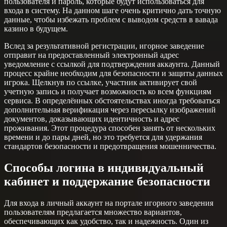
пользователя и пароль, которые будут использоваться для
входа в систему. На данном шаге очень критично дать точную
данные, чтобы избежать проблем с выводом средств в вавада
казино в будущем.
Вслед за результативной регистрации, игорное заведение
отправит на предоставленный электронный адрес
уведомление с ссылкой для подтверждения аккаунта. Данный
процесс крайне необходим для безопасности и защиты данных
игрока. Щелкнув по ссылке, участник активирует свой
учетную запись и получает возможность ко всем функциям
сервиса. В определённых обстоятельствах иногда требоваться
дополнительная верификация через пересылку изображений
документов, доказывающих идентичность и адрес
проживания. Этот процедура способен занять от нескольких
времени и до пары дней, но это требуется для удержания
стандартов безопасности и предотвращения мошенничества.
Способы логина в индивидуальный
кабинет и поддержание безопасности
Для входа в личный аккаунт на портале игорного заведения
пользователям предлагается множество вариантов,
обеспечивающих как удобство, так и надежность. Один из