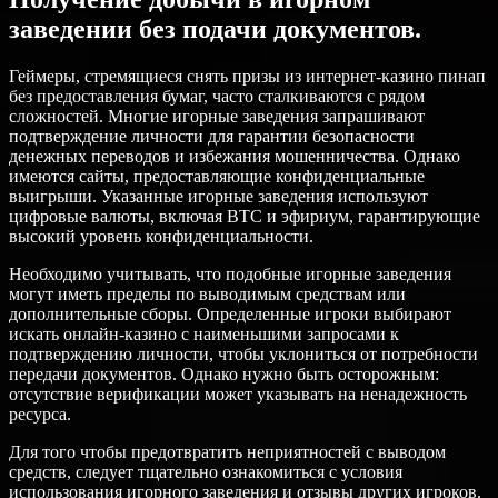
заведении без подачи документов.
Геймеры, стремящиеся снять призы из интернет-казино пинап
без предоставления бумаг, часто сталкиваются с рядом
сложностей. Многие игорные заведения запрашивают
подтверждение личности для гарантии безопасности
денежных переводов и избежания мошенничества. Однако
имеются сайты, предоставляющие конфиденциальные
выигрыши. Указанные игорные заведения используют
цифровые валюты, включая BTC и эфириум, гарантирующие
высокий уровень конфиденциальности.
Необходимо учитывать, что подобные игорные заведения
могут иметь пределы по выводимым средствам или
дополнительные сборы. Определенные игроки выбирают
искать онлайн-казино с наименьшими запросами к
подтверждению личности, чтобы уклониться от потребности
передачи документов. Однако нужно быть осторожным:
отсутствие верификации может указывать на ненадежность
ресурса.
Для того чтобы предотвратить неприятностей с выводом
средств, следует тщательно ознакомиться с условия
использования игорного заведения и отзывы других игроков.