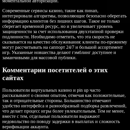
моментальной авторизации.
Современные сервисы казино, такие как пинап,
интегрировали алгоритмы, позволяющие безопасно оберегать
информацию клиентов без лишних шагов. Такое не только
сберегает временной ресурс, но и увеличивает уровень
защищенности за счет использования двухэтапной проверки
подлинности. Необходимо отметить, что эта скорость не
сказывается на качество обслуживания: клиенты по-прежнему
могут рассчитывать на саппорт 24/7 и большой ассортимент
игр. Указанные новшества делают гэмблинг доступнее и
заманчивыми для массовой публики.
Комментарии посетителей о этих
сайтах
Пользователи виртуальных казино и pin up часто
рассказывают о своими опытом, отмечая как положительные,
так и отрицательные стороны. Большинство отмечают
удобство интерфейса и разнообразный подборка развлечений,
что делает процесс игры более увлекательным. Тем не менее,
вместе с тем, отдельные пользователи выражают
недовольство по поводу задержки в выплатах и сложность
верификации аккаунта.