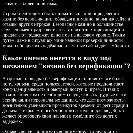
гейминга более понятным.
Игроки необходимо быть внимательны при определении
казино без верификации, обращая внимание на имидж сайта и
отзывы других игроков. Безопасные казино в большинстве
случаев имеют разрешения от авторитетных юрисдикций и
предлагают поддержку клиентов на высоком уровне. Таким
путём, даже в ситуациях минимальной проверки личности
можно обнаружить надёжные и честные сайты для гэмблинга.
Какое именно имеется в виду под
названием "казино без верификации"?
Азартные площадки без верификации становятся все более
популярными среди пользователей, которые предпочитают
конфиденциальность и быстрый доступ к играм. В таких
казино клиентам не необходимо осуществлять трудные шаги
верификации персональных данных, что дает возможность
значительно уменьшить промежуток времени от регистрации
до начала игры. Это особенно притягательно для людей, кто
желает опробовать свои навыки в гэмблинге без долгих
задержек.
Однако следует принимать во внимание, что недостаток