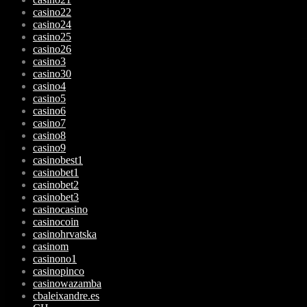
casino22
casino24
casino25
casino26
casino3
casino30
casino4
casino5
casino6
casino7
casino8
casino9
casinobest1
casinobet1
casinobet2
casinobet3
casinocasino
casinocoin
casinohrvatska
casinom
casinono1
casinopinco
casinowazamba
cbaleixandre.es