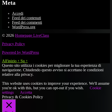
Meta
Accedi
Feed dei contenuti
Feed dei commenti
WordPress.org
© 2026
Homepage LiveClass
Privacy Policy
Powered by WordPress
All'inizio
↑
Su
↑
Questo sito utilizza i cookies per migliorare la tua esperienza di
navigazione. Chiudendo questo avviso si accettano le condizioni
relative alla privacy.
This website uses cookies to improve your experience. We'll assume
you're ok with this, but you can opt-out if you wish.
Cookie
settings
Accetta
Privacy & Cookies Policy