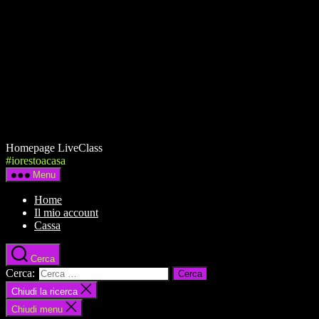
Homepage LiveClass
#iorestoacasa
Menu
Home
Il mio account
Cassa
Cerca
Cerca:
Chiudi la ricerca
Chiudi menu