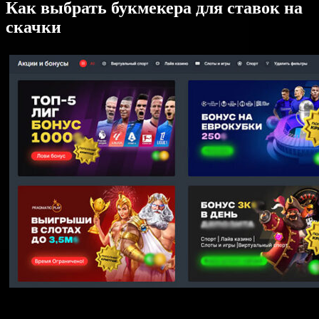
Как выбрать букмекера для ставок на
скачки