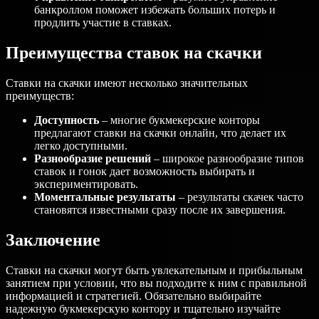
банкроллом поможет избежать больших потерь и
продлить участие в ставках.
Преимущества ставок на скачки
Ставки на скачки имеют несколько значительных
преимуществ:
Доступность
– многие букмекерские конторы
предлагают ставки на скачки онлайн, что делает их
легко доступными.
Разнообразие решений
– широкое разнообразие типов
ставок и гонок дает возможность выбирать и
экспериментировать.
Моментальные результаты
– результаты скачек часто
становятся известными сразу после их завершения.
Заключение
Ставки на скачки могут быть увлекательным и прибыльным
занятием при условии, что вы подходите к ним с правильной
информацией и стратегией. Обязательно выбирайте
надежную букмекерскую контору и тщательно изучайте