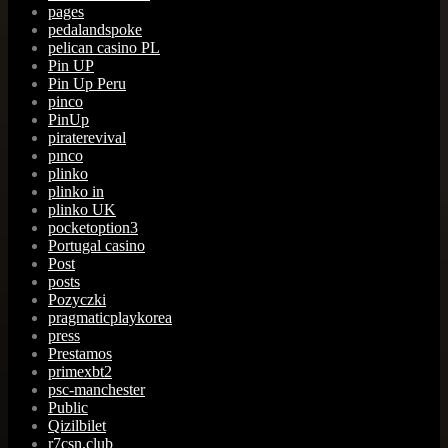
pages
pedalandspoke
pelican casino PL
Pin UP
Pin Up Peru
pinco
PinUp
piraterevival
pınco
plinko
plinko in
plinko UK
pocketoption3
Portugal casino
Post
posts
Pozyczki
pragmaticplaykorea
press
Prestamos
primexbt2
psc-manchester
Public
Qizilbilet
r7csn.club