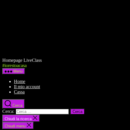
Homepage LiveClass
#iorestoacasa
Menu
Home
Il mio account
Cassa
Cerca
Cerca:
Chiudi la ricerca
Chiudi menu