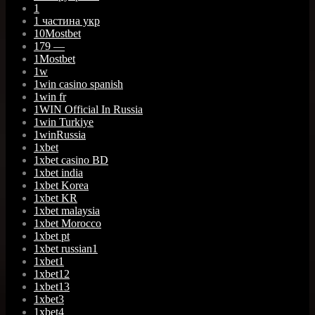
1
1 частина укр
10Mostbet
179 —
1Mostbet
1w
1win casino spanish
1win fr
1WIN Official In Russia
1win Turkiye
1winRussia
1xbet
1xbet casino BD
1xbet india
1xbet Korea
1xbet KR
1xbet malaysia
1xbet Morocco
1xbet pt
1xbet russian1
1xbet1
1xbet12
1xbet13
1xbet3
1xbet4