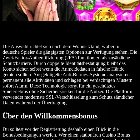
Die Auswahl richtet sich nach dem Wohnsitzland, wobei für
deutsche Spieler die gängigsten Optionen zur Verfügung stehen. Die
Zwei-Faktor-Authentifizierung (2FA) funktioniert als zusätzliche
Schutzbarriere. Durch doppelte Identitätsbestätigung bleibt das
Konto sicher, selbst wenn die Anmeldedaten in falsche Hände
geraten sollten. Ausgeklügelte Anti-Betrugs-Systeme analysieren
permanent alle Aktivitäten und schlagen bei verdächtigen Mustern
sofort Alarm. Diese Technologie sorgt für ein geschütztes
Spielerlebnis ohne Sicherheitsrisiken für die Nutzer. Die Plattform
verwendet modernste SSL-Verschlüsselung zum Schutz sämtlicher
Daten während der Übertragung.
Über den Willkommensbonus
Du solltest vor der Registrierung deshalb einen Blick in die
Bonusbedingungen werfen. Wer einen stationären Casino Bonus