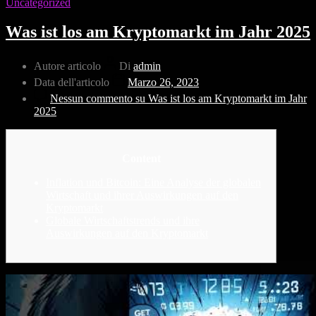
Uncategorized
Was ist los am Kryptomarkt im Jahr 2025
Autore articolo
Di
admin
Data dell'articolo
Marzo 26, 2023
Nessun commento
su Was ist los am Kryptomarkt im Jahr
2025
Content
Inflation und Bitcoin: Eine Analyse der globalen
Wirtschaft und ihrer Auswirkungen auf den
Kryptomarkt
Globale Wirtschaftstrends und ihre
Auswirkungen auf den Kryptomarkt