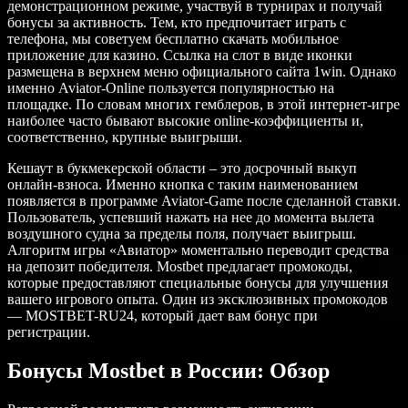
демонстрационном режиме, участвуй в турнирах и получай
бонусы за активность. Тем, кто предпочитает играть с
телефона, мы советуем бесплатно скачать мобильное
приложение для казино. Ссылка на слот в виде иконки
размещена в верхнем меню официального сайта 1win. Однако
именно Aviator-Online пользуется популярностью на
площадке. По словам многих гемблеров, в этой интернет-игре
наиболее часто бывают высокие online-коэффициенты и,
соответственно, крупные выигрыши.
Кешаут в букмекерской области – это досрочный выкуп
онлайн-взноса. Именно кнопка с таким наименованием
появляется в программе Aviator-Game после сделанной ставки.
Пользователь, успевший нажать на нее до момента вылета
воздушного судна за пределы поля, получает выигрыш.
Алгоритм игры «Авиатор» моментально переводит средства
на депозит победителя. Mostbet предлагает промокоды,
которые предоставляют специальные бонусы для улучшения
вашего игрового опыта. Один из эксклюзивных промокодов
— MOSTBET-RU24, который дает вам бонус при
регистрации.
Бонусы Mostbet в России: Обзор