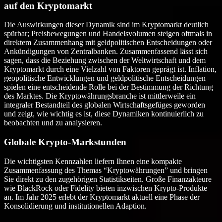
auf den Kryptomarkt
Die Auswirkungen dieser Dynamik sind im Kryptomarkt deutlich
spürbar; Preisbewegungen und Handelsvolumen steigen oftmals in
direktem Zusammenhang mit geldpolitischen Entscheidungen oder
Ankündigungen von Zentralbanken. Zusammenfassend lässt sich
sagen, dass die Beziehung zwischen der Weltwirtschaft und dem
Kryptomarkt durch eine Vielzahl von Faktoren geprägt ist. Inflation,
geopolitische Entwicklungen und geldpolitische Entscheidungen
spielen eine entscheidende Rolle bei der Bestimmung der Richtung
des Marktes. Die Kryptowährungsbranche ist mittlerweile ein
integraler Bestandteil des globalen Wirtschaftsgefüges geworden
und zeigt, wie wichtig es ist, diese Dynamiken kontinuierlich zu
beobachten und zu analysieren.
Globale Krypto-Markstunden
Die wichtigsten Kennzahlen liefern Ihnen eine kompakte
Zusammenfassung des Themas “Kryptowährungen” und bringen
Sie direkt zu den zugehörigen Statistikseiten. Große Finanzakteure
wie BlackRock oder Fidelity bieten inzwischen Krypto-Produkte
an. Im Jahr 2025 erlebt der Kryptomarkt aktuell eine Phase der
Konsolidierung und institutionellen Adaption.