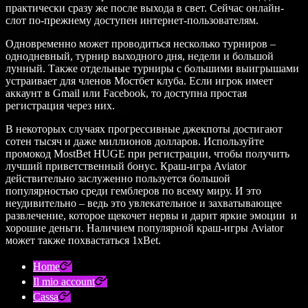
практически сразу же после выхода в свет. Сейчас онлайн-
слот по-прежнему доступен интернет-пользователям.
Одновременно может проводиться несколько турниров –
однодневный, турнир выходного дня, недели и большой
лунный. Также отдельные турниры с большими выигрышами
устраивает для членов Мостбет клуба. Если игрок имеет
аккаунт в Gmail или Facebook, то доступна простая
регистрация через них.
В некоторых случаях прогрессивные джекпоты достигают
сотен тысяч и даже миллионов долларов. Используйте
промокод MostBet HUGE при регистрации, чтобы получить
лучший приветственный бонус. Краш-игра Aviator
действительно заслуженно пользуется большой
популярностью среди гемблеров по всему миру. И это
неудивительно – ведь это увлекательное и захватывающее
развлечение, которое щекочет нервы и дарит яркие эмоции и
хорошие деньги. Наличием популярной краш-игры Aviator
может также похвастаться 1xBet.
Home
Il mio account
Cassa