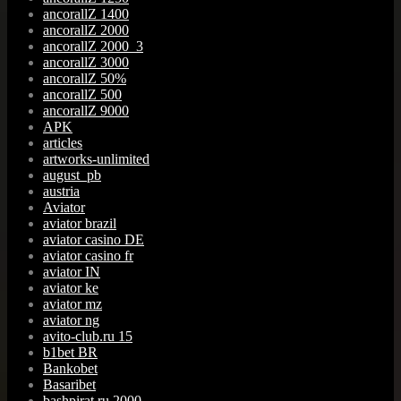
ancorallZ 1400
ancorallZ 2000
ancorallZ 2000_3
ancorallZ 3000
ancorallZ 50%
ancorallZ 500
ancorallZ 9000
APK
articles
artworks-unlimited
august_pb
austria
Aviator
aviator brazil
aviator casino DE
aviator casino fr
aviator IN
aviator ke
aviator mz
aviator ng
avito-club.ru 15
b1bet BR
Bankobet
Basaribet
bashpirat.ru 2000