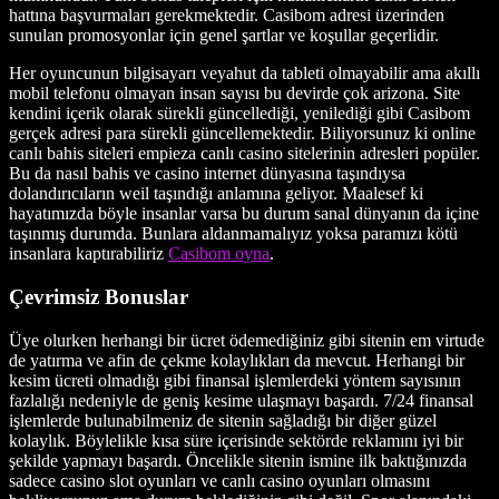
hattına başvurmaları gerekmektedir. Casibom adresi üzerinden
sunulan promosyonlar için genel şartlar ve koşullar geçerlidir.
Her oyuncunun bilgisayarı veyahut da tableti olmayabilir ama akıllı
mobil telefonu olmayan insan sayısı bu devirde çok arizona. Site
kendini içerik olarak sürekli güncellediği, yenilediği gibi Casibom
gerçek adresi para sürekli güncellemektedir. Biliyorsunuz ki online
canlı bahis siteleri empieza canlı casino sitelerinin adresleri popüler.
Bu da nasıl bahis ve casino internet dünyasına taşındıysa
dolandırıcıların weil taşındığı anlamına geliyor. Maalesef ki
hayatımızda böyle insanlar varsa bu durum sanal dünyanın da içine
taşınmış durumda. Bunlara aldanmamalıyız yoksa paramızı kötü
insanlara kaptırabiliriz
Casibom oyna
.
Çevrimsiz Bonuslar
Üye olurken herhangi bir ücret ödemediğiniz gibi sitenin em virtude
de yatırma ve afin de çekme kolaylıkları da mevcut. Herhangi bir
kesim ücreti olmadığı gibi finansal işlemlerdeki yöntem sayısının
fazlalığı nedeniyle de geniş kesime ulaşmayı başardı. 7/24 finansal
işlemlerde bulunabilmeniz de sitenin sağladığı bir diğer güzel
kolaylık. Böylelikle kısa süre içerisinde sektörde reklamını iyi bir
şekilde yapmayı başardı. Öncelikle sitenin ismine ilk baktığınızda
sadece casino slot oyunları ve canlı casino oyunları olmasını