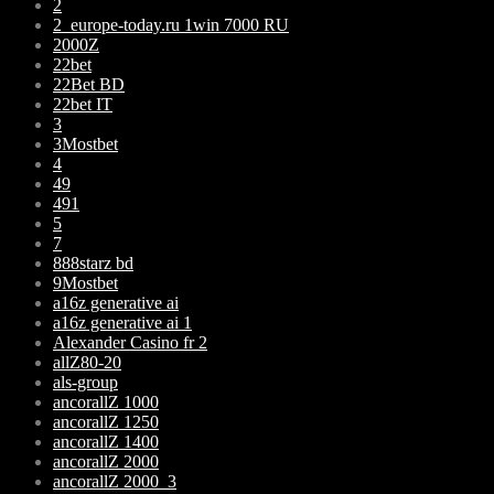
2
2_europe-today.ru 1win 7000 RU
2000Z
22bet
22Bet BD
22bet IT
3
3Mostbet
4
49
491
5
7
888starz bd
9Mostbet
a16z generative ai
a16z generative ai 1
Alexander Casino fr 2
allZ80-20
als-group
ancorallZ 1000
ancorallZ 1250
ancorallZ 1400
ancorallZ 2000
ancorallZ 2000_3