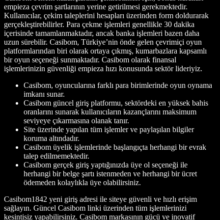
empieza çevrim şartlarının yerine getirilmesi gerekmektedir.
Kullanıcılar, çekim taleplerini hesapları üzerinden form doldurarak
gerçekleştirebilirler. Para çekme işlemleri genellikle 30 dakika
içerisinde tamamlanmaktadır, ancak banka işlemleri bazen daha
uzun sürebilir. Casibom, Türkiye’nin önde gelen çevrimiçi oyun
platformlarından biri olarak ortaya çıkmış, kumarbazlara kapsamlı
bir oyun seçeneği sunmaktadır. Casibom olarak finansal
işlemlerinizin güvenliği empieza hızı konusunda sektör lideriyiz.
Casibom, oyuncularına farklı para birimlerinde oyun oynama
imkanı sunar.
Casibom güncel giriş platformu, sektördeki en yüksek bahis
oranlarını sunarak kullanıcıların kazançlarını maksimum
seviyeye çıkarmasına olanak tanır.
Site üzerinde yapılan tüm işlemler ve paylaşılan bilgiler
koruma altındadır.
Casibom üyelik işlemlerinde başlangıçta herhangi bir evrak
talep edilmemektedir.
Casibom gerçek giriş yaptığınızda üye ol seçeneği ile
herhangi bir belge şartı istenmeden ve herhangi bir ücret
ödemeden kolaylıkla üye olabilirsiniz.
Casibom1842 yeni giriş adresi ile siteye güvenli ve hızlı erişim
sağlayın. Güncel Casibom linki üzerinden tüm işlemlerinizi
kesintisiz yapabilirsiniz. Casibom markasının gücü ve inovatif