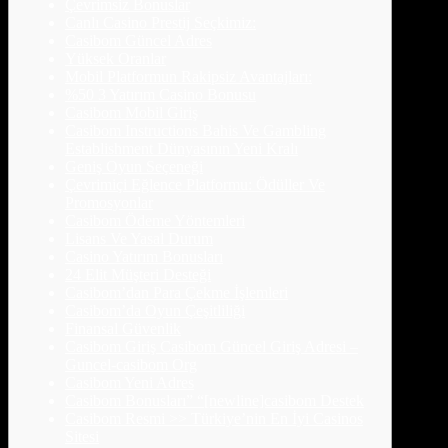
Çevrimsiz Bonuslar
Canlı Casino Prestij Seçkimiz:
Casibom Güncel Adres
Yüksek Oranlar
Mobil Platformun Rakipsiz Avantajları:
%50 3 Yatırım Casino Bonusu
Casibom Mobil Giriş
Casibom Instructions Bahis Ve Gambling
Establishment Dünyasının Yeni Kralı
Geniş Oyun Seçeneği
Çevrimiçi Eğlence Platformu: Ödüller Ve
Promosyonlar
Casibom Ödeme Yöntemleri
Lisans Ve Yasal Durum
Casino Yatırım Bonusları
24 Elit Müşteri Desteği
Casibom’dan Para Çekme İşlemleri
Casibom’da Oyun Çeşitliliği
Finansal Güvenlik
Casibom Giriş Casibom Güncel Giriş Adresi –
Guncel-casibom Org
Casibom Yeni Adres
Casibom Bonusları” “[newline]casibom Destek
Casibom Resmi >> Türkiye’nin En İyi Casinos
Sitesi