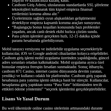
yaşayın ve kazancınıza kazanç katın.
Casibom Giriş Adresi, uluslararası standartlarda SSL şifreleme
teknolojileri kullanarak tüm kişisel empieza finansal
verilerinizi koruma altına alır.”
Üyelerimizin sağlıklı oyun alışkanlıkları geliştirmesini
destekliyor empieza kapsamlı koruma araçları sunuyoruz.
“Başlangıçta bonus koşulları konusunda bazı problemler
yaşadım, ancak canlı destek ekibi hızlıca çözüm sundu.
Para çekim işlemleri gerçekten hızlı, 12-15 dakika içinde
paramı hesabımda görebiliyorum.
Mobil tarayıcı versiyonu ve indirilebilir uygulama seçenekleriyle
kullanıcılar, iOS ve Google android cihazlardan kolayca erişebilirler.
Casibom giriş işlemi mobil uygulama üzerinden yapıldığında, güncel
adres sorunları ortadan kalkmaktadır. Mobil uygulama ayrıca özel
bonuslar empieza freespin fırsatları sunmaktadır. Sonuç itibarıyla,
casibom 871 Casino, internet casino dünyasında devrim yaratan,
yenilikçi ve kullanıcı odaklı bir platformdur. Casibom giriş yaparak
hesabınıza para yatırma işlemi oldukça basit bir süreçtir. Kullanıcılar,
hesaplarına giriş yaptıktan sonra “Para Yatır” bölümünden tercih
ettikleri ödeme yöntemini” “seçerek işlemlerini gerçekleştirebilirler.
Lisans Ve Yasal Durum
Bu weil ülkemizde online casino sitelerinin artmasındaki durante