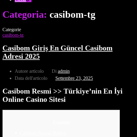
Categoria:
casibom-tg
Categorie
casibom-tg
Casibom Giriş En Güncel Casibom
Adresi 2025
Autore articolo
Di
admin
Data dell'articolo
Settembre 23, 2025
Casibom Resmi >> Türkiye’nin En İyi
Online Casino Sitesi
Content
Casibom Sosyal Medya