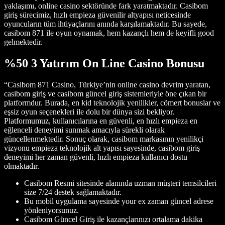
yaklaşımı, online casino sektöründe fark yaratmaktadır. Casibom
giriş sürecimiz, hızlı empieza güvenilir altyapısı neticesinde
oyuncuların tüm ihtiyaçlarını anında karşılamaktadır. Bu sayede,
casibom 871 ile oyun oynamak, hem kazançlı hem de keyifli good
gelmektedir.
%50 3 Yatırım On Line Casino Bonusu
“Casibom 871 Casino, Türkiye’nin online casino devrim yaratan,
casibom giriş ve casibom güncel giriş sistemleriyle öne çıkan bir
platformdur. Burada, en kid teknolojik yenilikler, cömert bonuslar ve
eşsiz oyun seçenekleri ile dolu bir dünya sizi bekliyor.
Platformumuz, kullanıcılarına en güvenli, en hızlı empieza en
eğlenceli deneyimi sunmak amacıyla sürekli olarak
güncellenmektedir. Sonuç olarak, casibom markasının yenilikçi
vizyonu empieza teknolojik alt yapısı sayesinde, casibom giriş
deneyimi her zaman güvenli, hızlı empieza kullanıcı dostu
olmaktadır.
Casibom Resmi sitesinde alanında uzman müşteri temsilcileri
size 7/24 destek sağlamaktadır.
Bu mobil uygulama sayesinde your ex zaman güncel adrese
yönleniyorsunuz.
Casibom Güncel Giriş ile kazançlarınızı ortalama dakika