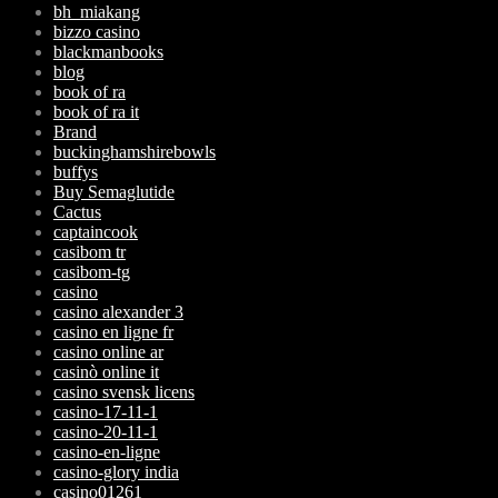
bh_miakang
bizzo casino
blackmanbooks
blog
book of ra
book of ra it
Brand
buckinghamshirebowls
buffys
Buy Semaglutide
Cactus
captaincook
casibom tr
casibom-tg
casino
casino alexander 3
casino en ligne fr
casino online ar
casinò online it
casino svensk licens
casino-17-11-1
casino-20-11-1
casino-en-ligne
casino-glory india
casino01261