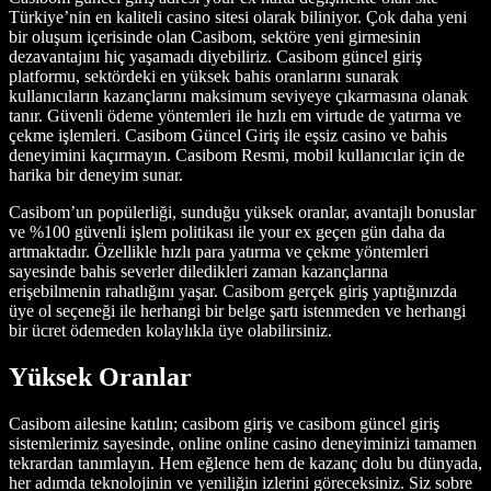
Türkiye’nin en kaliteli casino sitesi olarak biliniyor. Çok daha yeni
bir oluşum içerisinde olan Casibom, sektöre yeni girmesinin
dezavantajını hiç yaşamadı diyebiliriz. Casibom güncel giriş
platformu, sektördeki en yüksek bahis oranlarını sunarak
kullanıcıların kazançlarını maksimum seviyeye çıkarmasına olanak
tanır. Güvenli ödeme yöntemleri ile hızlı em virtude de yatırma ve
çekme işlemleri. Casibom Güncel Giriş ile eşsiz casino ve bahis
deneyimini kaçırmayın. Casibom Resmi, mobil kullanıcılar için de
harika bir deneyim sunar.
Casibom’un popülerliği, sunduğu yüksek oranlar, avantajlı bonuslar
ve %100 güvenli işlem politikası ile your ex geçen gün daha da
artmaktadır. Özellikle hızlı para yatırma ve çekme yöntemleri
sayesinde bahis severler diledikleri zaman kazançlarına
erişebilmenin rahatlığını yaşar. Casibom gerçek giriş yaptığınızda
üye ol seçeneği ile herhangi bir belge şartı istenmeden ve herhangi
bir ücret ödemeden kolaylıkla üye olabilirsiniz.
Yüksek Oranlar
Casibom ailesine katılın; casibom giriş ve casibom güncel giriş
sistemlerimiz sayesinde, online online casino deneyiminizi tamamen
tekrardan tanımlayın. Hem eğlence hem de kazanç dolu bu dünyada,
her adımda teknolojinin ve yeniliğin izlerini göreceksiniz. Siz sobre