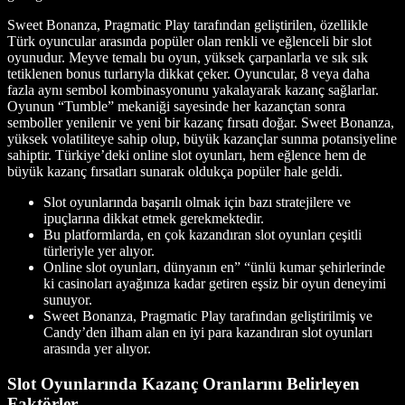
Sweet Bonanza, Pragmatic Play tarafından geliştirilen, özellikle
Türk oyuncular arasında popüler olan renkli ve eğlenceli bir slot
oyunudur. Meyve temalı bu oyun, yüksek çarpanlarla ve sık sık
tetiklenen bonus turlarıyla dikkat çeker. Oyuncular, 8 veya daha
fazla aynı sembol kombinasyonunu yakalayarak kazanç sağlarlar.
Oyunun “Tumble” mekaniği sayesinde her kazançtan sonra
semboller yenilenir ve yeni bir kazanç fırsatı doğar. Sweet Bonanza,
yüksek volatiliteye sahip olup, büyük kazançlar sunma potansiyeline
sahiptir. Türkiye’deki online slot oyunları, hem eğlence hem de
büyük kazanç fırsatları sunarak oldukça popüler hale geldi.
Slot oyunlarında başarılı olmak için bazı stratejilere ve
ipuçlarına dikkat etmek gerekmektedir.
Bu platformlarda, en çok kazandıran slot oyunları çeşitli
türleriyle yer alıyor.
Online slot oyunları, dünyanın en” “ünlü kumar şehirlerinde
ki casinoları ayağınıza kadar getiren eşsiz bir oyun deneyimi
sunuyor.
Sweet Bonanza, Pragmatic Play tarafından geliştirilmiş ve
Candy’den ilham alan en iyi para kazandıran slot oyunları
arasında yer alıyor.
Slot Oyunlarında Kazanç Oranlarını Belirleyen
Faktörler