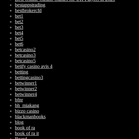
bestappstrading
bestbrokercfd
bet1
bet2
bet3
bet4
bet5
bet6
betcasino2
betcasino3
betcasino5
betify casino avis 4
betting
bettingcasino3
betwinner1
betwinner2
betwinner4
bfnr
bh_miakang
bizzo casino
blackmanbooks
blog
book of ra
book of ra it
Brand