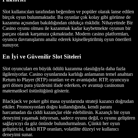
Slot kullanıcıları tarafından beğenilen ve popüler olarak lanse edilen
birçok oyun bulunmaktadır. Bu oyunlar çok kolay gibi görünse de
kazanma açısından bakıldığından oldukça risklidir. Nihayetinde Bir
Casino oyunu olması ile kazanmak kadar kaybetmekte oyunun bir
parçası olarak karşımıza çıkmaktadır. Modern casino platformları,
oyuncu davranışlarını analiz ederek kişiselleştirilmiş oyun önerileri
sunuyor.
En İyi ve Güvenilir Slot Siteleri
Slot oyuncuları en büyük ödülü kazanma olasılığıyla daha fazla
ilgileniyorlar. Casino oyunlarında karlılığı anlamanın temel anahtarı
Return to Player (RTP) oranları ve ev avantajıdır. RTP, oyuncuya
geri dönen para yüzdesini ifade ederken, ev avantajı casinonun
matematiksel üstünlüğünü gösterir.
Blackjack ve poker gibi masa oyunlarında strateji kazancı doğrudan
etkiler. Promosyonları doğru kullandığında, kendi paranı
harcamadan da ciddi kazançlar elde edebilirsin. Kazançlı bir oyun
deneyimi yaşamak istiyorsan, sadece oyunu değil, o oyunu geliştiren
sağlayıcıyı da göz önünde bulundurmalısın. Çünkü her oyun
geliştiricisi, farklı RTP oranları, volatilite düzeyi ve kullanıcı
deneyimi sunar.