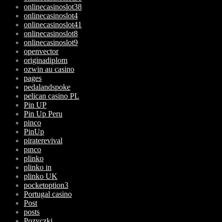
onlinecasinoslot38
onlinecasinoslot4
onlinecasinoslot41
onlinecasinoslot8
onlinecasinoslot9
openvector
originadiplom
ozwin au casino
pages
pedalandspoke
pelican casino PL
Pin UP
Pin Up Peru
pinco
PinUp
piraterevival
pınco
plinko
plinko in
plinko UK
pocketoption3
Portugal casino
Post
posts
Pozyczki