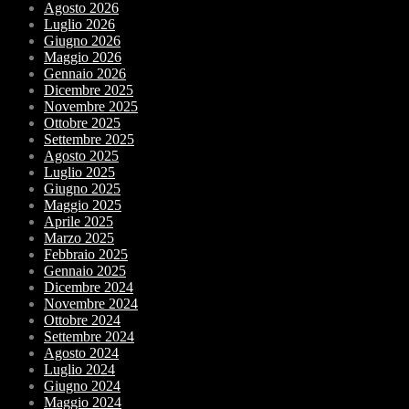
Agosto 2026
Luglio 2026
Giugno 2026
Maggio 2026
Gennaio 2026
Dicembre 2025
Novembre 2025
Ottobre 2025
Settembre 2025
Agosto 2025
Luglio 2025
Giugno 2025
Maggio 2025
Aprile 2025
Marzo 2025
Febbraio 2025
Gennaio 2025
Dicembre 2024
Novembre 2024
Ottobre 2024
Settembre 2024
Agosto 2024
Luglio 2024
Giugno 2024
Maggio 2024