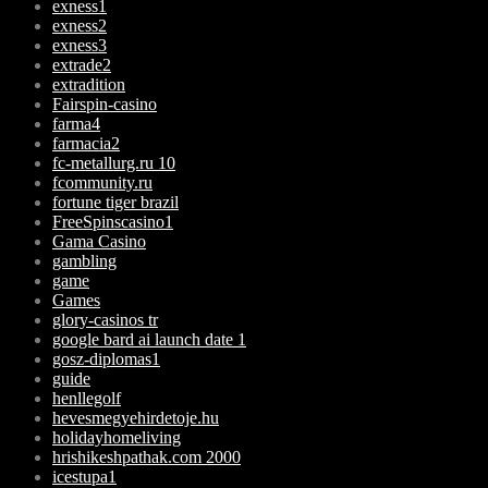
exness1
exness2
exness3
extrade2
extradition
Fairspin-casino
farma4
farmacia2
fc-metallurg.ru 10
fcommunity.ru
fortune tiger brazil
FreeSpinscasino1
Gama Casino
gambling
game
Games
glory-casinos tr
google bard ai launch date 1
gosz-diplomas1
guide
henllegolf
hevesmegyehirdetoje.hu
holidayhomeliving
hrishikeshpathak.com 2000
icestupa1