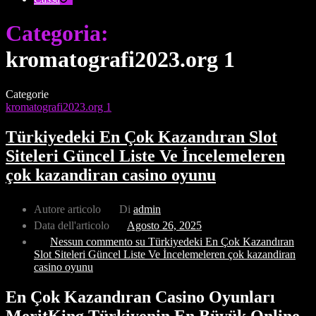
Categoria:
kromatografi2023.org 1
Categorie
kromatografi2023.org 1
Türkiyedeki En Çok Kazandıran Slot
Siteleri Güncel Liste Ve İncelemeleren
çok kazandiran casino oyunu
Autore articolo
Di
admin
Data dell'articolo
Agosto 26, 2025
Nessun commento
su Türkiyedeki En Çok Kazandıran
Slot Siteleri Güncel Liste Ve İncelemeleren çok kazandiran
casino oyunu
En Çok Kazandıran Casino Oyunları
MeritKing Türkiyenin En Büyük Online