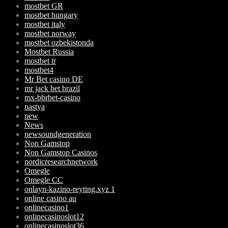
mostbet GR
mostbet hungary
mostbet italy
mostbet norway
mostbet ozbekistonda
Mostbet Russia
mostbet tr
mostbet4
Mr Bet casino DE
mr jack bet brazil
mx-bbrbet-casino
nastya
new
News
newsoundgeneration
Non Gamstop
Non Gamstop Casinos
nordicresearchnetwork
Omegle
Omegle CC
onlayn-kazino-reyting.xyz 1
online casino au
onlinecasino1
onlinecasinoslot12
onlinecasinoslot36