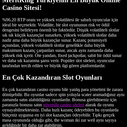
Casino Sitesi!
%96.20 RTP oranı ve yüksek volatilitesi ile sabırlı oyuncular için
ideal bir seçenektir. Volatilite, bir slot oyununun risk ve ödül
dengesini belirleyen önemli bir faktördür. Düşük volatiliteli slotlar
sık sık küçük kazançlar sunarken, yüksek volatiliteli slotlar daha
nadir ama daha büyük kazançlar sunar. Kazanç potansiyeli
açısından, yüksek volatiliteli slotlar genellikle daha büyük
maksimum kazanç çarpanları sunar, ancak aynı zamanda daha
yüksek risk içerir. Öte yandan, fixed jackpotlar, sabit bir ödül sunar
ve daha sık kazanma şansı verir. Popüler slot siteleri, oyuncular
tarafından tercih edilen ve büyük ilgi gören platformlardır.
En Çok Kazandıran Slot Oyunları
En çok kazandıran casino oyunu bile yanlış para yönetimi ile zarara
dönüşebilir. Bu oyunlar sadece spin yoluyla scater aramadığınız aynı
zamanda satın alabildiğiniz oyunlardır. Bonusa girebilmeniz için
paranızla bonusu satın
güvenilir casino siteleri
alarak da oyunu
oynayabilmektesiniz. Daha hızlı kazanç ödeyebilen bu oyunlarda
bütçeniz uygunsa en iyi slot kazançları ödeyebilir. Tıpkı gerçek
masa oyununda olduğu gibi, the woman iki zar weil aynı sayıya
geldiğinde bir daha zar atabilirsin.