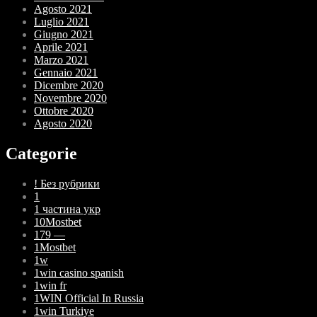
Agosto 2021
Luglio 2021
Giugno 2021
Aprile 2021
Marzo 2021
Gennaio 2021
Dicembre 2020
Novembre 2020
Ottobre 2020
Agosto 2020
Categorie
! Без рубрики
1
1 частина укр
10Mostbet
179 —
1Mostbet
1w
1win casino spanish
1win fr
1WIN Official In Russia
1win Turkiye