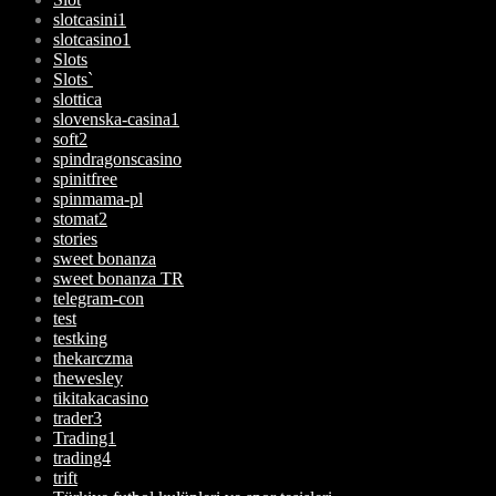
slotcasini1
slotcasino1
Slots
Slots`
slottica
slovenska-casina1
soft2
spindragonscasino
spinitfree
spinmama-pl
stomat2
stories
sweet bonanza
sweet bonanza TR
telegram-con
test
testking
thekarczma
thewesley
tikitakacasino
trader3
Trading1
trading4
trift