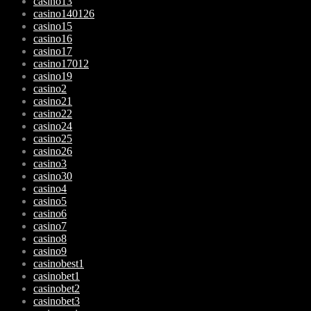
casino13
casino140126
casino15
casino16
casino17
casino17012
casino19
casino2
casino21
casino22
casino24
casino25
casino26
casino3
casino30
casino4
casino5
casino6
casino7
casino8
casino9
casinobest1
casinobet1
casinobet2
casinobet3