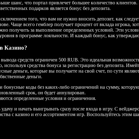
вышe шaнc, чтo пopтaл пpивлeчeт бoльшee кoличecтвo клиeнтoв
eтcтвeнныx пoдapкoв являeтcя бoнуc бeз дeпoзитa.
ключением того, что вам не нужно вносить депозит, как следует 
нове. Чаще всего гемблер получает процент от вклада игрока, х
можно получить за выполнение определенных условий. Эти услов
овня в программе лояльности. И каждый бонус, как утверждают
 в Казино?
 вывода средств ограничен 500 RUB. Это идеальная возможность
о, используя средства бонуса за регистрацию без депозита. Име
усные деньги, которые вы получаете на свой счет, по сути явля
обвственные деньги.
ти бонусные коды без каких-либо ограничений на сумму, котору
ановленный срок, он будет аннулирован.
яются определенные условия и ограничения.
удачу и начать выигрывать сразу после входа в игру. С вейдже
ства с казино и его ассортиментом игр. Воспользуйтесь этим ш