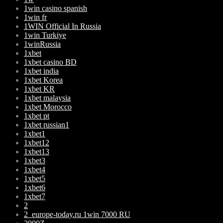
1win casino spanish
1win fr
1WIN Official In Russia
1win Turkiye
1winRussia
1xbet
1xbet casino BD
1xbet india
1xbet Korea
1xbet KR
1xbet malaysia
1xbet Morocco
1xbet pt
1xbet russian1
1xbet1
1xbet12
1xbet13
1xbet3
1xbet4
1xbet5
1xbet6
1xbet7
2
2_europe-today.ru 1win 7000 RU