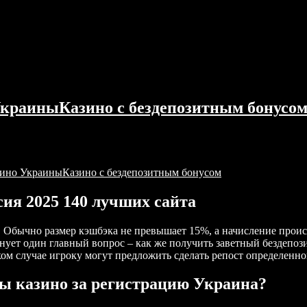
УкраиныКазино с бездепозитным бонусо
зино УкраиныКазино с бездепозитным бонусом
сия 2025 140 лучших сайта
и. Обычно размер кэшбэка не превышает 15%, а начисление прои
 волнует один главный вопрос – как же получить заветный безде
аком случае игроку могут предложить сделать репост определен
сы казино за регистрацию Украина?