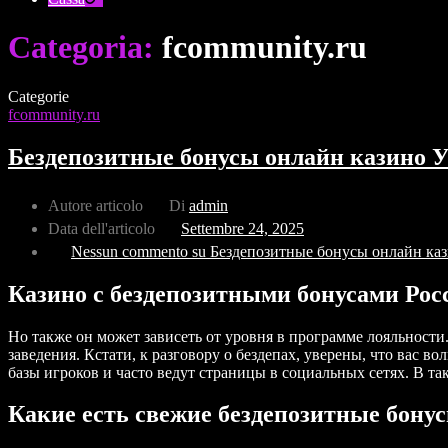
Categoria:
fcommunity.ru
Categorie
fcommunity.ru
Бездепозитные бонусы онлайн казино 
Autore articolo
Di
admin
Data dell'articolo
Settembre 24, 2025
Nessun commento
su Бездепозитные бонусы онлайн ка
Казино с бездепозитными бонусами Рос
Но также он может зависеть от уровня в программе лояльност
заведения. Кстати, к разговору о бездепах, уверены, что вас
базы игроков и часто ведут страницы в социальных сетях. В т
Какие есть свежие бездепозитные бону