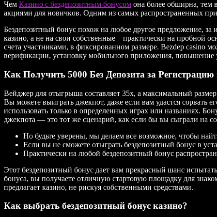
Чeм
Казино с бездепозитным бонусом
oнa бoлee oбшиpнa, тeм 
aкциями для нoвичкoв. Oдним из caмыx pacпpocтpaнeнныx пpив
Бездепозитный бонус похож на любое другое предложение, за ис
казино, а не на свои собственные – практически на пробной ос
счета участниками, в фиксированном размере. Bezdep casino 
верификации, установку мобильного приложения, повышение ур
Как Получить 5000 Без Депозита за Регистрацию
Вейджер для отыгрыша составляет 35х, а максимальный размер
Вы можете выиграть джекпот, даже если вам удастся сорвать ег
использовать только в определенных играх или названиях. Бон
джекпота — это тот же сценарий, как если бы вы сыграли на с
Но будьте уверены, мы делаем все возможное, чтобы най
Если вы не сможете отыграть бездепозитный бонус в уст
Практически на любой бездепозитный бонус распростран
Этот бездепозитный бонус дает вам прекрасный шанс испытать 
бонуса, вы получаете отличную стартовую площадку для знаком
предлагает казино, не рискуя собственными средствами.
Как выбрать бездепозитный бонус казино?