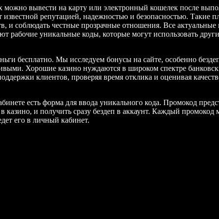
х можно вывести на карту или электронный кошелек после выпо
т известной репутацией, надежностью и безопасностью. Такие 
в, и соблюдать честные прозрачные отношения. Все актуальные
т рабочие уникальные коды, которые могут использовать другие
еньги бесплатно. Мы исследуем бонусы на сайте, особенно безд
ливыми. Хорошие казино нуждаются в широком спектре банковски
ддержки клиентов, проверяя время отклика и оценивая качеств
кабинете есть форма для ввода уникального кода. Промокод пред
 казино, и получить сразу бездеп в аккаунт. Каждый промокод 
едет его в личный кабинет.