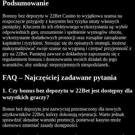
Podsumowanie
Bonusy bez depozytu w 22Bet Casino to wyjątkowa szansa na
rozpoczęcie przygody z kasynem bez ryzyka utraty własnych
pieniędzy. Kluczem do ich efektywnego wykorzystania są: wybór
odpowiednich gier, zrozumienie i spełnienie wymogów obrotu,
wykorzystanie dodatkowych promocji oraz rozsądne zarządzanie
kapitałem i ryzykiem. Stosując się do opisanych strategii, możesz
maksymalizować swoje szanse na wygraną i czerpać przyjemność z
gry na 22Bet. Pamiętaj zawsze o dokładnym zapoznaniu się z
regulaminem bonusu i dostosowaniu swoich działań do jego
warunków, aby uniknąć nieprzyjemnych niespodzianek.
FAQ – Najczęściej zadawane pytania
1. Czy bonus bez depozytu w 22Bet jest dostępny dla
wszystkich graczy?
Bonus bez depozytu jest zazwyczaj przeznaczony dla nowych
użytkowników 22Bet, którzy dokonują rejestracji. Warto jednak
sprawdzić aktualne warunki promocji, ponieważ kasyno może
okresowo zmieniać zasady dostępności.