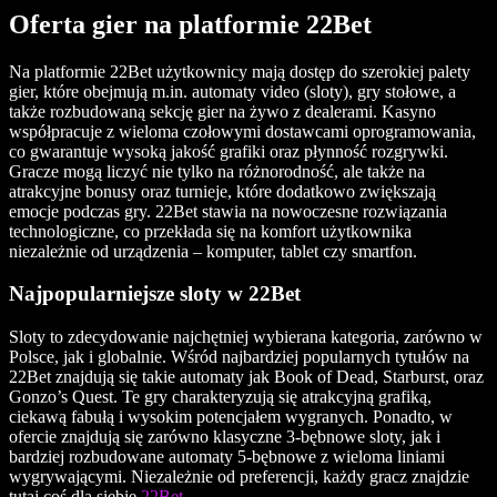
Oferta gier na platformie 22Bet
Na platformie 22Bet użytkownicy mają dostęp do szerokiej palety
gier, które obejmują m.in. automaty video (sloty), gry stołowe, a
także rozbudowaną sekcję gier na żywo z dealerami. Kasyno
współpracuje z wieloma czołowymi dostawcami oprogramowania,
co gwarantuje wysoką jakość grafiki oraz płynność rozgrywki.
Gracze mogą liczyć nie tylko na różnorodność, ale także na
atrakcyjne bonusy oraz turnieje, które dodatkowo zwiększają
emocje podczas gry. 22Bet stawia na nowoczesne rozwiązania
technologiczne, co przekłada się na komfort użytkownika
niezależnie od urządzenia – komputer, tablet czy smartfon.
Najpopularniejsze sloty w 22Bet
Sloty to zdecydowanie najchętniej wybierana kategoria, zarówno w
Polsce, jak i globalnie. Wśród najbardziej popularnych tytułów na
22Bet znajdują się takie automaty jak Book of Dead, Starburst, oraz
Gonzo’s Quest. Te gry charakteryzują się atrakcyjną grafiką,
ciekawą fabułą i wysokim potencjałem wygranych. Ponadto, w
ofercie znajdują się zarówno klasyczne 3-bębnowe sloty, jak i
bardziej rozbudowane automaty 5-bębnowe z wieloma liniami
wygrywającymi. Niezależnie od preferencji, każdy gracz znajdzie
tutaj coś dla siebie
22Bet
.