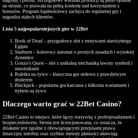
nagrody i premii. Szczegółowe warunki promocji są jasno opisane
na stronie, co pozwala na pełną kontrolę nad korzystaniem z
bonusów. Program lojalnościowy zachęca do regularnej gry i
nagradza stałych klientów.
Lista 5 najpopularniejszych gier w 22Bet
Book of Dead – przygodowy slot z motywami starożytnego
Egiptu
Starburst – kolorowy automat o prostych zasadach i wysokiej
dynamice
Gonzo’s Quest – slot z unikalną mechaniką lawiny symboli i
mnożnikami
Ruletka na żywo – klasyczna gra stołowa z prawdziwym
dealerem
Blackjack – popularna gra karciana z kilkoma wariantami i
trybem na żywo
Dlaczego warto grać w 22Bet Casino?
22Bet Casino to miejsce, które łączy rozrywkę z profesjonalizmem i
bezpieczeństwem. Strona jest licencjonowana, co oznacza, że
działanie jest zgodne z obowiązującymi przepisami prawa.
Intuicyjny interfejs oraz szybkie metody płatności ułatwiają