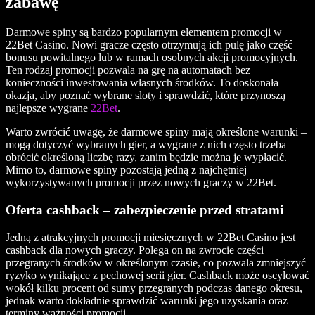
zabawę
Darmowe spiny są bardzo popularnym elementem promocji w
22Bet Casino. Nowi gracze często otrzymują ich pulę jako część
bonusu powitalnego lub w ramach osobnych akcji promocyjnych.
Ten rodzaj promocji pozwala na grę na automatach bez
konieczności inwestowania własnych środków. To doskonała
okazja, aby poznać wybrane sloty i sprawdzić, które przynoszą
najlepsze wygrane
22Bet
.
Warto zwrócić uwagę, że darmowe spiny mają określone warunki –
mogą dotyczyć wybranych gier, a wygrane z nich często trzeba
obrócić określoną liczbę razy, zanim będzie można je wypłacić.
Mimo to, darmowe spiny pozostają jedną z najchętniej
wykorzystywanych promocji przez nowych graczy w 22Bet.
Oferta cashback – zabezpieczenie przed stratami
Jedną z atrakcyjnych promocji miesięcznych w 22Bet Casino jest
cashback dla nowych graczy. Polega on na zwrocie części
przegranych środków w określonym czasie, co pozwala zmniejszyć
ryzyko wynikające z pechowej serii gier. Cashback może oscylować
wokół kilku procent od sumy przegranych podczas danego okresu,
jednak warto dokładnie sprawdzić warunki jego uzyskania oraz
terminy ważności promocji.