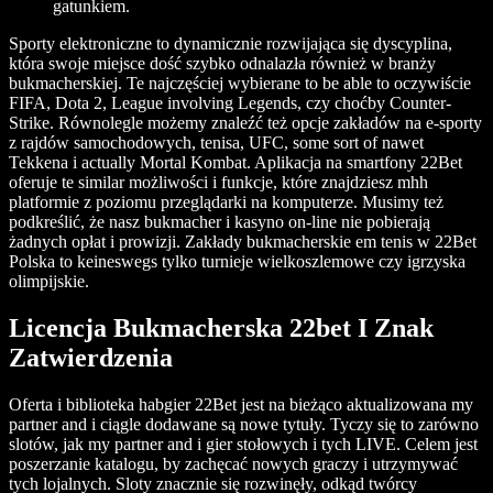
gatunkiem.
Sporty elektroniczne to dynamicznie rozwijająca się dyscyplina,
która swoje miejsce dość szybko odnalazła również w branży
bukmacherskiej. Te najczęściej wybierane to be able to oczywiście
FIFA, Dota 2, League involving Legends, czy choćby Counter-
Strike. Równolegle możemy znaleźć też opcje zakładów na e-sporty
z rajdów samochodowych, tenisa, UFC, some sort of nawet
Tekkena i actually Mortal Kombat. Aplikacja na smartfony 22Bet
oferuje te similar możliwości i funkcje, które znajdziesz mhh
platformie z poziomu przeglądarki na komputerze. Musimy też
podkreślić, że nasz bukmacher i kasyno on-line nie pobierają
żadnych opłat i prowizji. Zakłady bukmacherskie em tenis w 22Bet
Polska to keineswegs tylko turnieje wielkoszlemowe czy igrzyska
olimpijskie.
Licencja Bukmacherska 22bet I Znak
Zatwierdzenia
Oferta i biblioteka habgier 22Bet jest na bieżąco aktualizowana my
partner and i ciągle dodawane są nowe tytuły. Tyczy się to zarówno
slotów, jak my partner and i gier stołowych i tych LIVE. Celem jest
poszerzanie katalogu, by zachęcać nowych graczy i utrzymywać
tych lojalnych. Sloty znacznie się rozwinęły, odkąd twórcy