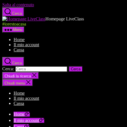
Salta al contenuto
Cerca
Homepage LiveClass
#iorestoacasa
Menu
Home
Il mio account
Cassa
Cerca
Cerca:
Chiudi la ricerca
Chiudi menu
Home
Il mio account
Cassa
Home
Il mio account
Cassa