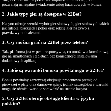
pozwalają na legalne świadczenie usług hazardowych w Polsce.
2. Jakie typy gier są dostępne w 22Bet?
Kasyno oferuje szeroki wybór gier slotowych, gier stołowych takich
jak ruletka, blackjack i poker oraz sekcję gier na żywo z
prawdziwymi dealerami.
3. Czy można grać na 22Bet przez telefon?
Tak, platforma jest w pełni responsywna, co umożliwia komfortową
grę na smartfonach i tabletach bez konieczności instalowania
dodatkowych aplikacji.
4. Jakie są warunki bonusu powitalnego w 22Bet?
Bonus powitalny zazwyczaj obejmuje procentowa premię od
pierwszej wpłaty oraz darmowe spiny, jednak szczegółowe warunki
mogą się różnić i warto je sprawdzić na stronie kasyna.
5. Czy 22Bet oferuje obsługę klienta w języku
polskim?