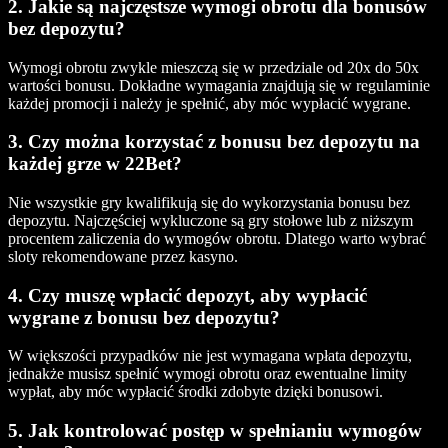
2. Jakie są najczęstsze wymogi obrotu dla bonusów
bez depozytu?
Wymogi obrotu zwykle mieszczą się w przedziale od 20x do 50x
wartości bonusu. Dokładne wymagania znajdują się w regulaminie
każdej promocji i należy je spełnić, aby móc wypłacić wygrane.
3. Czy można korzystać z bonusu bez depozytu na
każdej grze w 22Bet?
Nie wszystkie gry kwalifikują się do wykorzystania bonusu bez
depozytu. Najczęściej wykluczone są gry stołowe lub z niższym
procentem zaliczenia do wymogów obrotu. Dlatego warto wybrać
sloty rekomendowane przez kasyno.
4. Czy muszę wpłacić depozyt, aby wypłacić
wygrane z bonusu bez depozytu?
W większości przypadków nie jest wymagana wpłata depozytu,
jednakże musisz spełnić wymogi obrotu oraz ewentualne limity
wypłat, aby móc wypłacić środki zdobyte dzięki bonusowi.
5. Jak kontrolować postęp w spełnianiu wymogów