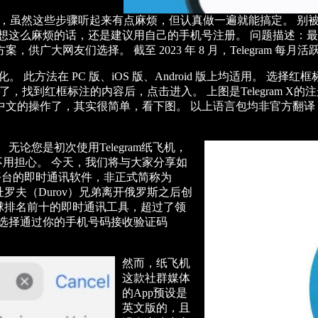
载”。 说到底，虽然这些步骤听起来有点麻烦，但认真做一遍就能搞定。 别
想这么麻烦的话，还是建议用自己的手机号注册。 问题描述：
大网友们选择。 截至 2023 年 8 月，Telegram 每月活
 此方法在 PC 版、iOS 版、Android 版上均适用。 
，找到红框标注的内容后，点击进入。 上图是Telegram 
文的操作了，其实很简单，看下图。 以上语言包均非官方翻译
论您是初次使用Telegram纸飞机，
不用担心。 今天，我们将与大家分享如
一款跨平台的即时通讯软件，非正式简称为
罗夫（Durov）兄弟离开俄罗斯之后创
为全球排名前十的即时通讯工具，超过了领
以选择通过你的手机号码接收验证码
然而，纸飞机
这款社群媒体
的App预设是
英文版的，且