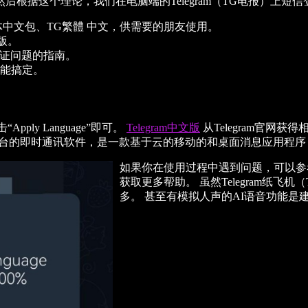
通用。 然后根据这个理论，我们在电脑端的Telegram（TG电报）上
G简体中文包、TG繁體 中文，供需要的朋友使用。
版。
m验证问题的指南。
能搞定。
ply Language”即可。
Telegram中文版
从Telegram官网获
）是跨平台的即时通讯软件，是一款基于云的移动的和桌面消息应用程
如果你在使用过程中遇到问题，可以参考
获取更多帮助。 虽然Telegram纸
多。 甚至有模拟人声的AI语音功能是建立