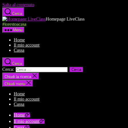
Salta al contenuto
Cerca
Homepage LiveClass
#iorestoacasa
Menu
Home
Il mio account
Cassa
Cerca
Cerca:
Chiudi la ricerca
Chiudi menu
Home
Il mio account
Cassa
Home
Il mio account
Cassa