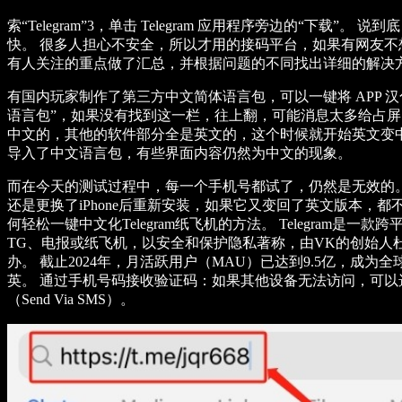
索“Telegram”3，单击 Telegram 应用程序旁边的“下
快。 很多人担心不安全，所以才用的接码平台，如果有网友不
有人关注的重点做了汇总，并根据问题的不同找出详细的解决方案，供广
有国内玩家制作了第三方中文简体语言包，可以一键将 APP 汉化。
语言包”，如果没有找到这一栏，往上翻，可能消息太多给占屏了
中文的，其他的软件部分全是英文的，这个时候就开始英文变中
导入了中文语言包，有些界面内容仍然为中文的现象。
而在今天的测试过程中，每一个手机号都试了，仍然是无效的。 无
还是更换了iPhone后重新安装，如果它又变回了英文版本，都
何轻松一键中文化Telegram纸飞机的方法。 Telegram是
TG、电报或纸飞机，以安全和保护隐私著称，由VK的创始人杜
办。 截止2024年，月活跃用户（MAU）已达到9.5亿，成
英。 通过手机号码接收验证码：如果其他设备无法访问，可
（Send Via SMS）。