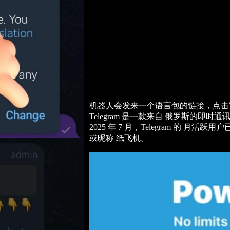
机器人会发来一个语言包的链接，点击它，然后选择
Telegram 是一款来自 俄罗斯的
2025 年 7 月，Telegram 的 月活
或昵称 纸飞机。