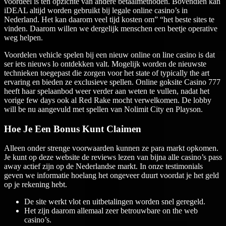
voordeel is ten opzichte van andere betaalmethoden. Bovendien kan
iDEAL altijd worden gebruikt bij legale online casino’s in
Nederland. Het kan daarom veel tijd kosten om” “het beste sites te
vinden. Daarom willen we dergelijk menschen een beetje operative
weg helpen.
Voordelen vehicle spelen bij een nieuw online on line casino is dat
ser iets nieuws lo ontdekken valt. Mogelijk worden de nieuwste
technieken toegepast die zorgen voor het state of typically the art
ervaring en bieden ze exclusieve spellen. Online goksite Casino 777
heeft haar spelaanbod weer verder aan weten te vullen, nadat het
vorige few days ook al Red Rake mocht verwelkomen. De lobby
will be nu aangevuld met spellen van Nolimit City en Playson.
Hoe Je Een Bonus Kunt Claimen
Alleen onder strenge voorwaarden kunnen ze para markt opkomen.
Je kunt op deze website de reviews lezen van bijna alle casino’s pass
away actief zijn op de Nederlandse markt. In onze testimonials
geven we informatie hoelang het ongeveer duurt voordat je het geld
op je rekening hebt.
De site werkt vlot en uitbetalingen worden snel geregeld.
Het zijn daarom allemaal zeer betrouwbare on the web
casino’s.