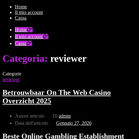
Home
Il mio account
Cassa
Home
Il mio account
Cassa
Categoria:
reviewer
Categorie
reviewer
Betrouwbaar On The Web Casino
Overzicht 2025
Autore articolo
Di
admin
Data dell'articolo
Gennaio 27, 2026
Beste Online Gambling Establishment