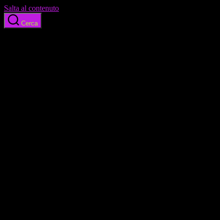
Salta al contenuto
Cerca