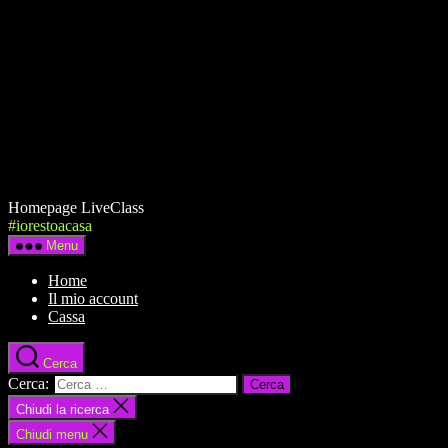
Homepage LiveClass
#iorestoacasa
Menu
Home
Il mio account
Cassa
Cerca
Cerca:
Chiudi la ricerca
Chiudi menu