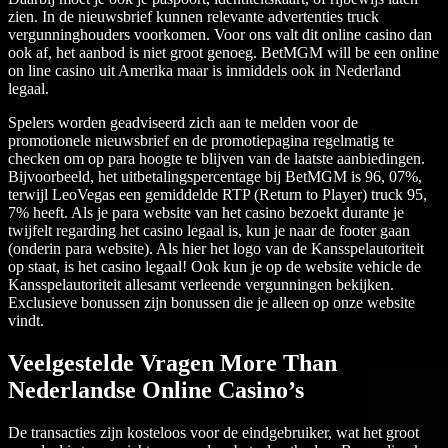
zien. In de nieuwsbrief kunnen relevante advertenties truck
vergunninghouders voorkomen. Voor ons valt dit online casino dan
ook af, het aanbod is niet groot genoeg. BetMGM will be een online
on line casino uit Amerika maar is inmiddels ook in Nederland
legaal.
Spelers worden geadviseerd zich aan te melden voor de
promotionele nieuwsbrief en de promotiepagina regelmatig te
checken om op para hoogte te blijven van de laatste aanbiedingen.
Bijvoorbeeld, het uitbetalingspercentage bij BetMGM is 96, 07%,
terwijl LeoVegas een gemiddelde RTP (Return to Player) truck 95,
7% heeft. Als je para website van het casino bezoekt durante je
twijfelt regarding het casino legaal is, kun je naar de footer gaan
(onderin para website). Als hier het logo van de Kansspelautoriteit
op staat, is het casino legaal! Ook kun je op de website vehicle de
Kansspelautoriteit allesamt verleende vergunningen bekijken.
Exclusieve bonussen zijn bonussen die je alleen op onze website
vindt.
Veelgestelde Vragen More Than
Nederlandse Online Casino’s
De transacties zijn kosteloos voor de eindgebruiker, wat het groot