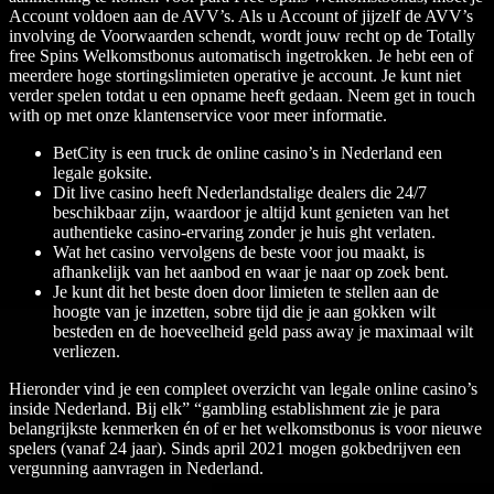
Account voldoen aan de AVV’s. Als u Account of jijzelf de AVV’s
involving de Voorwaarden schendt, wordt jouw recht op de Totally
free Spins Welkomstbonus automatisch ingetrokken. Je hebt een of
meerdere hoge stortingslimieten operative je account. Je kunt niet
verder spelen totdat u een opname heeft gedaan. Neem get in touch
with op met onze klantenservice voor meer informatie.
BetCity is een truck de online casino’s in Nederland een
legale goksite.
Dit live casino heeft Nederlandstalige dealers die 24/7
beschikbaar zijn, waardoor je altijd kunt genieten van het
authentieke casino-ervaring zonder je huis ght verlaten.
Wat het casino vervolgens de beste voor jou maakt, is
afhankelijk van het aanbod en waar je naar op zoek bent.
Je kunt dit het beste doen door limieten te stellen aan de
hoogte van je inzetten, sobre tijd die je aan gokken wilt
besteden en de hoeveelheid geld pass away je maximaal wilt
verliezen.
Hieronder vind je een compleet overzicht van legale online casino’s
inside Nederland. Bij elk” “gambling establishment zie je para
belangrijkste kenmerken én of er het welkomstbonus is voor nieuwe
spelers (vanaf 24 jaar). Sinds april 2021 mogen gokbedrijven een
vergunning aanvragen in Nederland.