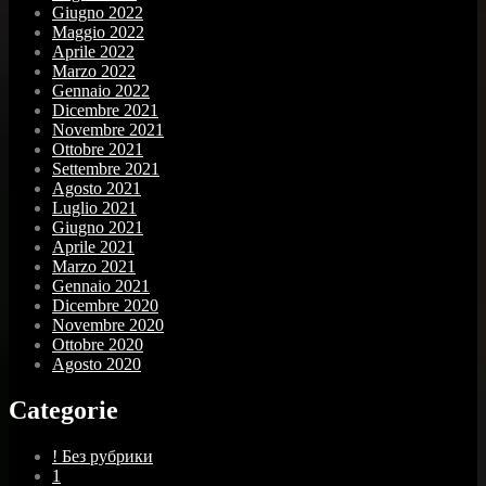
Giugno 2022
Maggio 2022
Aprile 2022
Marzo 2022
Gennaio 2022
Dicembre 2021
Novembre 2021
Ottobre 2021
Settembre 2021
Agosto 2021
Luglio 2021
Giugno 2021
Aprile 2021
Marzo 2021
Gennaio 2021
Dicembre 2020
Novembre 2020
Ottobre 2020
Agosto 2020
Categorie
! Без рубрики
1