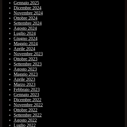
Gennaio 2025
Dicembre 2024
Novembre 2024
Ottobre 2024
Settembre 2024
Agosto 2024
Luglio 2024
Giugno 2024
Maggio 2024
Aprile 2024
Novembre 2023
Ottobre 2023
Settembre 2023
Agosto 2023
Maggio 2023
Aprile 2023
Marzo 2023
Febbraio 2023
Gennaio 2023
Dicembre 2022
Novembre 2022
Ottobre 2022
Settembre 2022
Agosto 2022
Luglio 2022