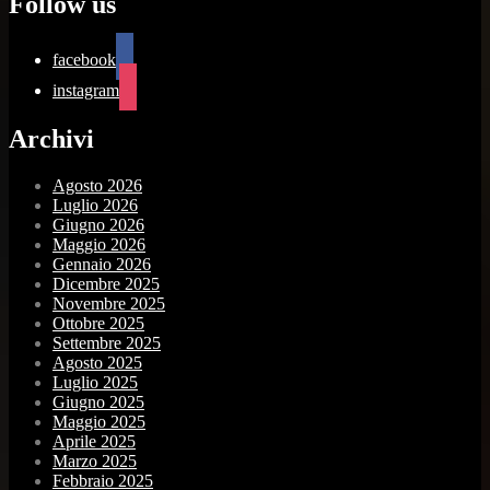
Follow us
facebook
instagram
Archivi
Agosto 2026
Luglio 2026
Giugno 2026
Maggio 2026
Gennaio 2026
Dicembre 2025
Novembre 2025
Ottobre 2025
Settembre 2025
Agosto 2025
Luglio 2025
Giugno 2025
Maggio 2025
Aprile 2025
Marzo 2025
Febbraio 2025