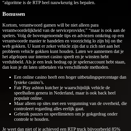
“algoritme is de RTP heel nauwkeurig les bepalen.
Bonussen
Kortom, verantwoord gamen will be niet alleen para
verantwoordelijkheid van de serviceprovider,” “maar is ook aan de
spelers. Volg de bovengenoemde tips en adviezen omkring op een
verantwoorde manier te handelen en voorzichtig lo zijn bij on the
web gokken. U kunt er zeker vehicle zijn dat u zich niet aan het
probleem vehicle gokken kunt houden. Laten we aannemen dat je
het afgelopen uur internet casino speelt en je winsten hebt
verdubbeld. Als je een leuk bedrag op je spelersaccount hebt staan,
dan kun je dit laten uitbetalen via verschillende methoden.
Een online casino heeft een hoger uitbetalingspercentage dan
fysieke casino’s.
Fair Play ashton kutcher je waarschijnlijk vehicle de
speelhallen genera in Nederland, maar is ook back heel
populair online.
Maar alleen op sites met een vergunning van de overheid, die
controleert regarding alles eerlijk gaat.
Gebruik pauzes en speellimieten om je gokgedrag onder
controle te houden.
Je weet dan niet of je achieved een RTP truck bijvoorbeeld 85%