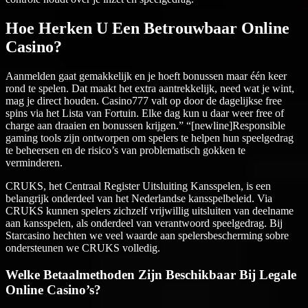
Hoe Herken U Een Betrouwbaar Online
Casino?
Aanmelden gaat gemakkelijk en je hoeft bonussen maar één keer
rond te spelen. Dat maakt het extra aantrekkelijk, need wat je wint,
mag je direct houden. Casino777 valt op door de dagelijkse free
spins via het Lista van Fortuin. Elke dag kun u daar weer free of
charge aan draaien en bonussen krijgen.” “[newline]Responsible
gaming tools zijn ontworpen om spelers te helpen hun speelgedrag
te beheersen en de risico’s van problematisch gokken te
verminderen.
CRUKS, het Centraal Register Uitsluiting Kansspelen, is een
belangrijk onderdeel van het Nederlandse kansspelbeleid. Via
CRUKS kunnen spelers zichzelf vrijwillig uitsluiten van deelname
aan kansspelen, als onderdeel van verantwoord speelgedrag. Bij
Starcasino hechten we veel waarde aan spelersbescherming sobre
ondersteunen we CRUKS volledig.
Welke Betaalmethoden Zijn Beschikbaar Bij Legale
Online Casino’s?