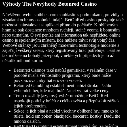
Výhody The Nevýhody Betonred Casino
Návštěvou webu slothbet. com souhlasíte s podmínkami, pravidly a
zásadami ochrany osobních údajů. BetOnRed casino poskytuje také
možnost nainstalovat si aplikaci přímo do počítače. K oblíbeným
hrám ze pak dostanete mnohem rychleji, stejně veoma k bonusům
nebo turnajům. O své peníze ani information tak nepřijdete, online
casino je spolehlivým místem, kde můžete trávit svůj volný čas.
Webové stránky jsou chráněný moderními technologie moderne a
zajišťují veškerý servis, který registrovaný hráč potřebuje. Těšit se
tak můžete na bohatý prizepool, v některých případech je to až
několik milionů korun.
Betonred Casinos také nabízí gamifikaci v reálném čase v
podobě misí a věrnostního programu, který bude hráče
povzbuzovat, aby fiat ericsson vraceli.
Betonred Gambling establishment nabízí širokou škálu
výherních her, kde mají hráči šanci vyhrát velké ceny.
Tento rozsáhlý jazykový výběr umožňuje BetOnRed
uspokojit potřeby hráčů z celého světa a přizpůsobit zážitek
jejich preferencím.
Sekce je jich plná a nabízí všechny oblíbené hry, mnogo je
ruleta, hold em poker, blackjack, baccarat, kostky, Dadu the
mnoho dalších.
BetOnRed Gambling establishment vyniká tím, že hráčům