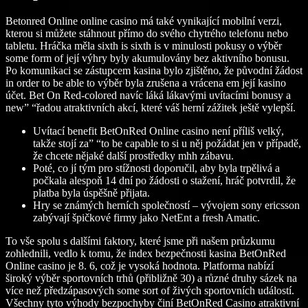
Betonred Online online casino má také vynikající mobilní verzi,
kterou si můžete stáhnout přímo do svého chytrého telefonu nebo
tabletu. Hráčka měla sixth is sixth is v minulosti pokusy o výběr
some form of její výhry byly akumulovány bez aktivního bonusu.
Po komunikaci se zástupcem kasina bylo zjištěno, že původní žádost
in order to be able to výběr byla zrušena a vrácena em její kasino
účet. Bet On Red-colored navíc láká lákavými uvítacími bonusy a
new” “řadou atraktivních akcí, které váš herní zážitek ještě vylepší.
Uvítací benefit BetOnRed Online casino není příliš velký,
takže stojí za” “to be capable to si u něj požádat jen v případě,
že chcete nějaké další prostředky mhh zábavu.
Poté, co jí tým pro stížnosti doporučil, aby byla trpělivá a
počkala alespoň 14 dní po žádosti o stažení, hráč potvrdil, že
platba byla úspěšně přijata.
Hry se známých herních společností – vývojem sony ericsson
zabývají špičkové firmy jako NetEnt a fresh Amatic.
To vše spolu s dalšími faktory, které jsme při našem průzkumu
zohlednili, vedlo k tomu, že index bezpečnosti kasina BetOnRed
Online casino je 8. 6, což je vysoká hodnota. Platforma nabízí
široký výběr sportovních trhů (přibližně 30) a různé druhy sázek na
více než předzápasových some sort of živých sportovních událostí.
Všechny tyto výhody bezpochyby činí BetOnRed Casino atraktivní