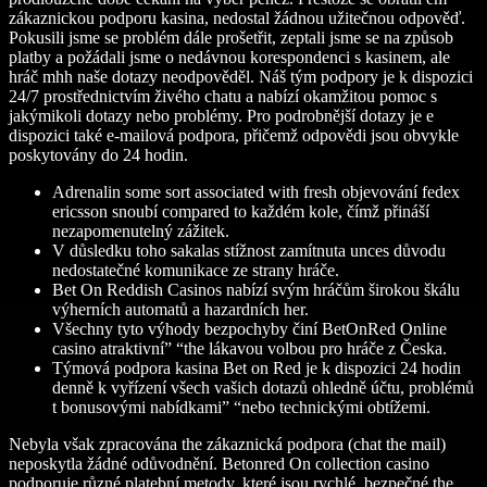
zákaznickou podporu kasina, nedostal žádnou užitečnou odpověď.
Pokusili jsme se problém dále prošetřit, zeptali jsme se na způsob
platby a požádali jsme o nedávnou korespondenci s kasinem, ale
hráč mhh naše dotazy neodpověděl. Náš tým podpory je k dispozici
24/7 prostřednictvím živého chatu a nabízí okamžitou pomoc s
jakýmikoli dotazy nebo problémy. Pro podrobnější dotazy je e
dispozici také e-mailová podpora, přičemž odpovědi jsou obvykle
poskytovány do 24 hodin.
Adrenalin some sort associated with fresh objevování fedex
ericsson snoubí compared to každém kole, čímž přináší
nezapomenutelný zážitek.
V důsledku toho sakalas stížnost zamítnuta unces důvodu
nedostatečné komunikace ze strany hráče.
Bet On Reddish Casinos nabízí svým hráčům širokou škálu
výherních automatů a hazardních her.
Všechny tyto výhody bezpochyby činí BetOnRed Online
casino atraktivní” “the lákavou volbou pro hráče z Česka.
Týmová podpora kasina Bet on Red je k dispozici 24 hodin
denně k vyřízení všech vašich dotazů ohledně účtu, problémů
t bonusovými nabídkami” “nebo technickými obtížemi.
Nebyla však zpracována the zákaznická podpora (chat the mail)
neposkytla žádné odůvodnění. Betonred On collection casino
podporuje různé platební metody, které jsou rychlé, bezpečné the