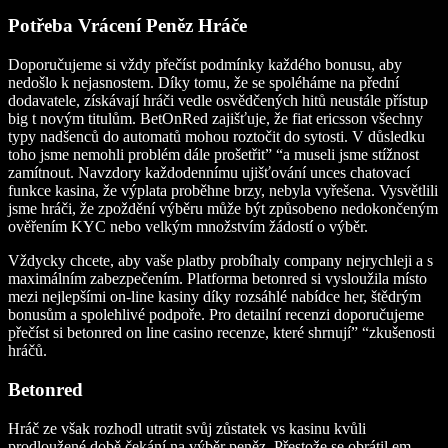
Potřeba Vrácení Peněz Hráče
Doporučujeme si vždy přečíst podmínky každého bonusu, aby
nedošlo k nejasnostem. Díky tomu, že se spoléháme na přední
dodavatele, získávají hráči vedle osvědčených hitů neustále přístup
big t novým titulům. BetOnRed zajišťuje, že fiat ericsson všechny
typy nadšenců do automatů mohou roztočit do sytosti. V důsledku
toho jsme nemohli problém dále prošetřit” “a museli jsme stížnost
zamítnout. Navzdory každodennímu ujišťování unces chatovací
funkce kasina, že výplata proběhne brzy, nebyla vyřešena. Vysvětlili
jsme hráči, že zpoždění výběru může být způsobeno nedokončeným
ověřením KYC nebo velkým množstvím žádostí o výběr.
Vždycky chcete, aby vaše platby probíhaly company nejrychleji a s
maximálním zabezpečením. Platforma betonred si vysloužila místo
mezi nejlepšími on-line kasiny díky rozsáhlé nabídce her, štědrým
bonusům a spolehlivé podpoře. Pro detailní recenzi doporučujeme
přečíst si betonred on line casino recenze, které shrnují” “zkušenosti
hráčů.
Betonred
Hráč ze však rozhodl utratit svůj zůstatek vs kasinu kvůli
prodloužené době čekání na výběr peněz. Přestože se obrátil em