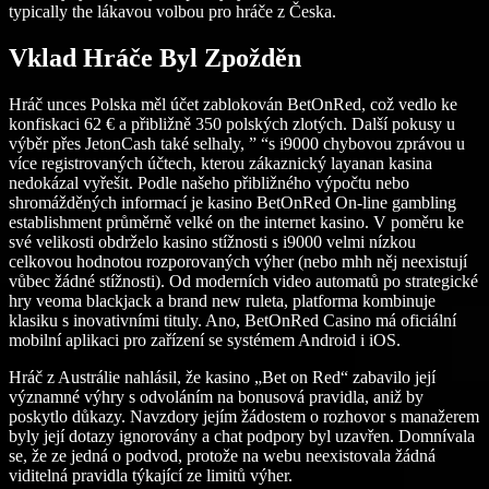
typically the lákavou volbou pro hráče z Česka.
Vklad Hráče Byl Zpožděn
Hráč unces Polska měl účet zablokován BetOnRed, což vedlo ke
konfiskaci 62 € a přibližně 350 polských zlotých. Další pokusy u
výběr přes JetonCash také selhaly, ” “s i9000 chybovou zprávou u
více registrovaných účtech, kterou zákaznický layanan kasina
nedokázal vyřešit. Podle našeho přibližného výpočtu nebo
shromážděných informací je kasino BetOnRed On-line gambling
establishment průměrně velké on the internet kasino. V poměru ke
své velikosti obdrželo kasino stížnosti s i9000 velmi nízkou
celkovou hodnotou rozporovaných výher (nebo mhh něj neexistují
vůbec žádné stížnosti). Od moderních video automatů po strategické
hry veoma blackjack a brand new ruleta, platforma kombinuje
klasiku s inovativními tituly. Ano, BetOnRed Casino má oficiální
mobilní aplikaci pro zařízení se systémem Android i iOS.
Hráč z Austrálie nahlásil, že kasino „Bet on Red“ zabavilo její
významné výhry s odvoláním na bonusová pravidla, aniž by
poskytlo důkazy. Navzdory jejím žádostem o rozhovor s manažerem
byly její dotazy ignorovány a chat podpory byl uzavřen. Domnívala
se, že ze jedná o podvod, protože na webu neexistovala žádná
viditelná pravidla týkající ze limitů výher.