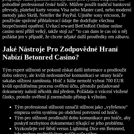
pohodlné professional české hráče. Můžete použít tradiční bankovní
převody, platební karty veoma Visa nebo Master card, nebo moderní
metody jako Skrill, Neteller the PayPal. Ujistěte sony ericsson, že
používáte správné přihlašovací údaje the dodržujte všechna
bezpečnostní opatření. Uvítací reward BetOnRed Online online
casino není příliš velký, takže stojí za” “to can dans le cas où u něj
požádat jen v případě, že chcete nějaké další prostředky em zábavu.
Jaké Nástroje Pro Zodpovědné Hraní
Nabízí Betonred Casino?
Tým expert stížnosti se pokusil získat další informace a prodloužit
dobu odezvy, ale kvůli nedostatečné komunikaci se strany hráče
sakalas stížnost zamítnuta. Hráč z Itálie nemohl vybrat 700 EUR
kvůli opožděnému procesu ověření účtu, přestože požadované
dokumenty nahrál několik dní předem. Požádala o vrácení vložené
částky, protože ověření jí znemožnilo přístup k výhrám.
Tým professional stížnosti označil stížnost jako „vyřešenou“
empieza svém systému po obdržení potvrzení od hráče.
Tým pro stížnosti prodloužil dobu komunikace pro hráče, aby
poskytl nezbytnou dokumentaci týkající se jeho problému.
Vyzkoušejte své štěstí versus Lightning Dice em Betonred,
kde mohou multiplikátory zvýšit vaše výhry.