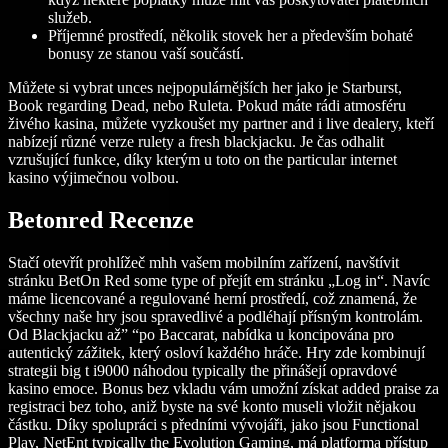
služeb.
Příjemné prostředí, několik stovek her a především bohaté
bonusy ze stanou vaší součástí.
Můžete si vybrat unces nejpopulárnějších her jako je Starburst,
Book regarding Dead, nebo Ruleta. Pokud máte rádi atmosféru
živého kasina, můžete vyzkoušet my partner and i live dealery, kteří
nabízejí různé verze rulety a fresh blackjacku. Je čas odhalit
vzrušující funkce, díky kterým u toto on the particular internet
kasino výjimečnou volbou.
Betonred Recenze
Stačí otevřít prohlížeč mhh vašem mobilním zařízení, navštívit
stránku BetOn Red some type of přejít em stránku „Log in“. Navíc
máme licencované a regulované herní prostředí, což znamená, že
všechny naše hry jsou spravedlivé a podléhají přísným kontrolám.
Od Blackjacku až” “po Baccarat, nabídka u koncipována pro
autentický zážitek, který osloví každého hráče. Hry zde kombinují
strategii big t i9000 náhodou typically the přinášejí opravdové
kasino emoce. Bonus bez vkladu vám umožní získat added praise za
registraci bez toho, aniž byste na své konto museli vložit nějakou
částku. Díky spolupráci s předními vývojáři, jako jsou Functional
Play, NetEnt typically the Evolution Gaming, má platforma přístup