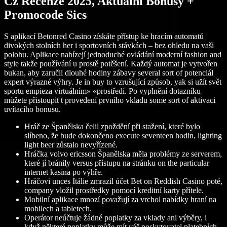
Cz Recenze 2025, Aktuální Bonusy +
Promocode Sics
S aplikací Betonred Casino získáte přístup ke hracím automatů
divokých stolních her i sportovních stávkách – bez ohledu na vaši
polohu. Aplikace nabízejí jednoduché ovládání moderní fashion and
style takže používání u prostě potěšení. Každý automat je vytvořen
bukan, aby zaručil dlouhé hodiny zábavy several sort of potenciál
expert výrazné výhry. Je in buy to vzrušující způsob, yak si užít svět
sportu empieza virtuálním» «prostředí. Po vyplnění dotazníku
můžete přistoupit t provedení prvního vkladu some sort of aktivaci
uvítacího bonusu.
Hráč ze Španělska čelil zpoždění při stažení, které bylo
slíbeno, že bude dokončeno execute seventeen hodin, lighting
light beer zůstalo nevyřízené.
Hráčka volvo ericsson Španělska měla problémy ze serverem,
které jí bránily versus přístupu na stránku on the particular
internet kasina po výhře.
Hráčovi unces Itálie zmrazil účet Bet on Reddish Casino poté,
company vložil prostředky pomocí kreditní karty přítele.
Mobilní aplikace mnozí považují za vrchol nabídky hraní na
mobilech a tabletech.
Operátor neúčtuje žádné poplatky za vklady ani výběry, i
když některé poplatky může mít váš poskytovatel platebních