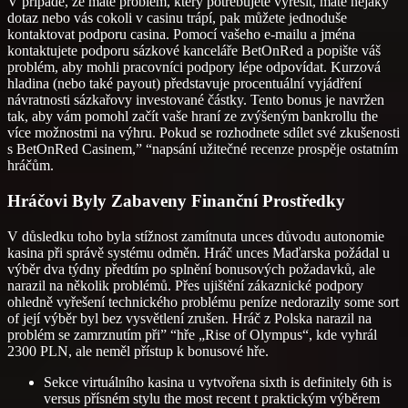
V případě, že máte problém, který potřebujete vyřešit, máte nějaký
dotaz nebo vás cokoli v casinu trápí, pak můžete jednoduše
kontaktovat podporu casina. Pomocí vašeho e-mailu a jména
kontaktujete podporu sázkové kanceláře BetOnRed a popište váš
problém, aby mohli pracovníci podpory lépe odpovídat. Kurzová
hladina (nebo také payout) představuje procentuální vyjádření
návratnosti sázkařovy investované částky. Tento bonus je navržen
tak, aby vám pomohl začít vaše hraní ze zvýšeným bankrollu the
více možnostmi na výhru. Pokud se rozhodnete sdílet své zkušenosti
s BetOnRed Casinem,” “napsání užitečné recenze prospěje ostatním
hráčům.
Hráčovi Byly Zabaveny Finanční Prostředky
V důsledku toho byla stížnost zamítnuta unces důvodu autonomie
kasina při správě systému odměn. Hráč unces Maďarska požádal u
výběr dva týdny předtím po splnění bonusových požadavků, ale
narazil na několik problémů. Přes ujištění zákaznické podpory
ohledně vyřešení technického problému peníze nedorazily some sort
of její výběr byl bez vysvětlení zrušen. Hráč z Polska narazil na
problém se zamrznutím při” “hře „Rise of Olympus“, kde vyhrál
2300 PLN, ale neměl přístup k bonusové hře.
Sekce virtuálního kasina u vytvořena sixth is definitely 6th is
versus přísném stylu the most recent t praktickým výběrem