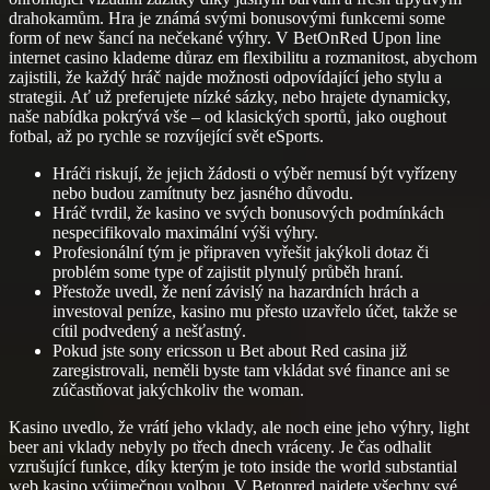
drahokamům. Hra je známá svými bonusovými funkcemi some
form of new šancí na nečekané výhry. V BetOnRed Upon line
internet casino klademe důraz em flexibilitu a rozmanitost, abychom
zajistili, že každý hráč najde možnosti odpovídající jeho stylu a
strategii. Ať už preferujete nízké sázky, nebo hrajete dynamicky,
naše nabídka pokrývá vše – od klasických sportů, jako oughout
fotbal, až po rychle se rozvíjející svět eSports.
Hráči riskují, že jejich žádosti o výběr nemusí být vyřízeny
nebo budou zamítnuty bez jasného důvodu.
Hráč tvrdil, že kasino ve svých bonusových podmínkách
nespecifikovalo maximální výši výhry.
Profesionální tým je připraven vyřešit jakýkoli dotaz či
problém some type of zajistit plynulý průběh hraní.
Přestože uvedl, že není závislý na hazardních hrách a
investoval peníze, kasino mu přesto uzavřelo účet, takže se
cítil podvedený a nešťastný.
Pokud jste sony ericsson u Bet about Red casina již
zaregistrovali, neměli byste tam vkládat své finance ani se
zúčastňovat jakýchkoliv the woman.
Kasino uvedlo, že vrátí jeho vklady, ale noch eine jeho výhry, light
beer ani vklady nebyly po třech dnech vráceny. Je čas odhalit
vzrušující funkce, díky kterým je toto inside the world substantial
web kasino výjimečnou volbou. V Betonred najdete všechny své