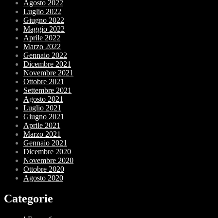
Agosto 2022
Luglio 2022
Giugno 2022
Maggio 2022
Aprile 2022
Marzo 2022
Gennaio 2022
Dicembre 2021
Novembre 2021
Ottobre 2021
Settembre 2021
Agosto 2021
Luglio 2021
Giugno 2021
Aprile 2021
Marzo 2021
Gennaio 2021
Dicembre 2020
Novembre 2020
Ottobre 2020
Agosto 2020
Categorie