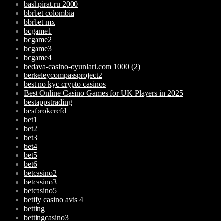
bashpirat.ru 2000
bbrbet colombia
bbrbet mx
bcgame1
bcgame2
bcgame3
bcgame4
bedava-casino-oyunlari.com 1000 (2)
berkeleycompassproject2
best no kyc crypto casinos
Best Online Casino Games for UK Players in 2025
bestappstrading
bestbrokercfd
bet1
bet2
bet3
bet4
bet5
bet6
betcasino2
betcasino3
betcasino5
betify casino avis 4
betting
bettingcasino3