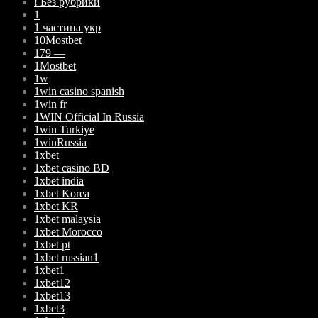
! Без рубрики
1
1 частина укр
10Mostbet
179 —
1Mostbet
1w
1win casino spanish
1win fr
1WIN Official In Russia
1win Turkiye
1winRussia
1xbet
1xbet casino BD
1xbet india
1xbet Korea
1xbet KR
1xbet malaysia
1xbet Morocco
1xbet pt
1xbet russian1
1xbet1
1xbet12
1xbet13
1xbet3