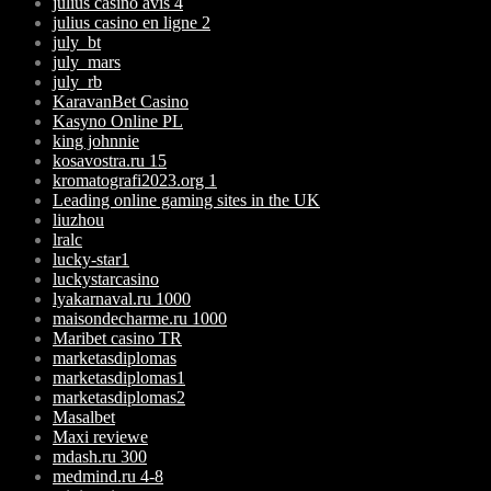
julius casino avis 4
julius casino en ligne 2
july_bt
july_mars
july_rb
KaravanBet Casino
Kasyno Online PL
king johnnie
kosavostra.ru 15
kromatografi2023.org 1
Leading online gaming sites in the UK
liuzhou
lralc
lucky-star1
luckystarcasino
lyakarnaval.ru 1000
maisondecharme.ru 1000
Maribet casino TR
marketasdiplomas
marketasdiplomas1
marketasdiplomas2
Masalbet
Maxi reviewe
mdash.ru 300
medmind.ru 4-8