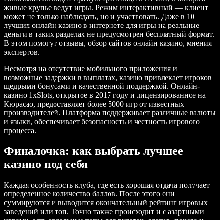
живые крупье ведут игры. Режим интерактивный — клиент
может не только наблюдать, но и участвовать. Даже в 10
лучших онлайн казино в интернете для игры на реальные
деньги в таких разделах не предусмотрен бесплатный формат.
В этом помогут отзывы, обзор сайтов онлайн казино, мнения
экспертов.
Несмотря на отсутствие мобильного приложения и
возможные задержки в выплатах, казино привлекает игроков
щедрыми бонусами и качественной поддержкой. Онлайн-
казино 1xSlots, открытое в 2017 году и лицензированное на
Кюрасао, предоставляет более 5000 игр от известных
производителей. Платформа поддерживает различные валюты
и языки, обеспечивает безопасность и честность игрового
процесса.
Финалочка: как выбрать лучшее
казино под себя
Каждая особенность клуба, где есть хорошая отдача получает
определенное количество баллов. После этого они
суммируются и выводится окончательный рейтинг игровых
заведений или топ. Точно также происходит и с азартными