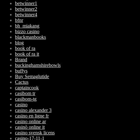
betwinner1
betwinner2
betwinner4
bfnr
bh_miakang
bizzo casino
blackmanbooks
blog
book of ra
book of ra it
Brand
buckinghamshirebowls
buffys
Buy Semaglutide
Cactus
captaincook
casibom tr
casibom-tg
casino
casino alexander 3
casino en ligne fr
casino online ar
casinò online it
casino svensk licens
casino-17-11-1