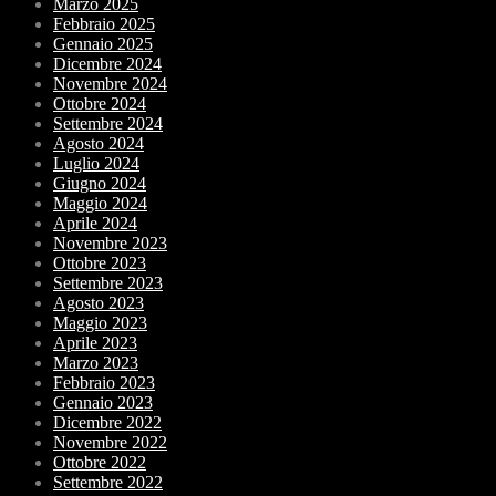
Marzo 2025
Febbraio 2025
Gennaio 2025
Dicembre 2024
Novembre 2024
Ottobre 2024
Settembre 2024
Agosto 2024
Luglio 2024
Giugno 2024
Maggio 2024
Aprile 2024
Novembre 2023
Ottobre 2023
Settembre 2023
Agosto 2023
Maggio 2023
Aprile 2023
Marzo 2023
Febbraio 2023
Gennaio 2023
Dicembre 2022
Novembre 2022
Ottobre 2022
Settembre 2022