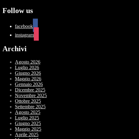
Follow us
facebook
instagram
Archivi
Agosto 2026
Luglio 2026
Giugno 2026
Maggio 2026
Gennaio 2026
Dicembre 2025
Novembre 2025
Ottobre 2025
Settembre 2025
Agosto 2025
Luglio 2025
Giugno 2025
Maggio 2025
Aprile 2025