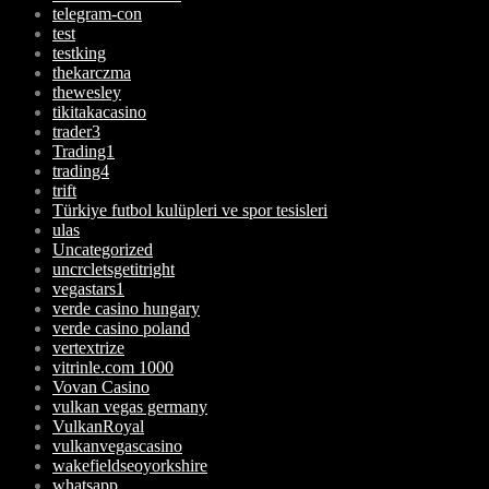
telegram-con
test
testking
thekarczma
thewesley
tikitakacasino
trader3
Trading1
trading4
trift
Türkiye futbol kulüpleri ve spor tesisleri
ulas
Uncategorized
uncrcletsgetitright
vegastars1
verde casino hungary
verde casino poland
vertextrize
vitrinle.com 1000
Vovan Casino
vulkan vegas germany
VulkanRoyal
vulkanvegascasino
wakefieldseoyorkshire
whatsapp