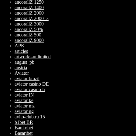
ancorallZ 1250
ancorallZ 1400
ancorallZ 2000
ancorallZ 2000_3
ancorallZ 3000
ancorallZ 50%
ancorallZ 500
ancorallZ 9000
APK
articles
artworks-unlimited
august_pb
austria
Aviator
aviator brazil
aviator casino DE
aviator casino fr
aviator IN
aviator ke
aviator mz
aviator ng
avito-club.ru 15
b1bet BR
Bankobet
Basaribet