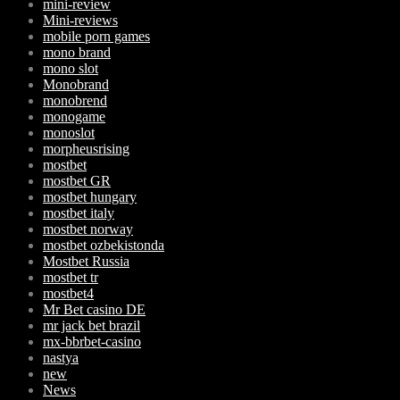
mini-review
Mini-reviews
mobile porn games
mono brand
mono slot
Monobrand
monobrend
monogame
monoslot
morpheusrising
mostbet
mostbet GR
mostbet hungary
mostbet italy
mostbet norway
mostbet ozbekistonda
Mostbet Russia
mostbet tr
mostbet4
Mr Bet casino DE
mr jack bet brazil
mx-bbrbet-casino
nastya
new
News