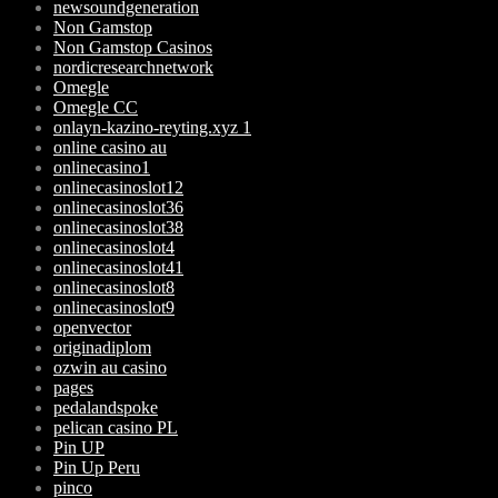
newsoundgeneration
Non Gamstop
Non Gamstop Casinos
nordicresearchnetwork
Omegle
Omegle CC
onlayn-kazino-reyting.xyz 1
online casino au
onlinecasino1
onlinecasinoslot12
onlinecasinoslot36
onlinecasinoslot38
onlinecasinoslot4
onlinecasinoslot41
onlinecasinoslot8
onlinecasinoslot9
openvector
originadiplom
ozwin au casino
pages
pedalandspoke
pelican casino PL
Pin UP
Pin Up Peru
pinco