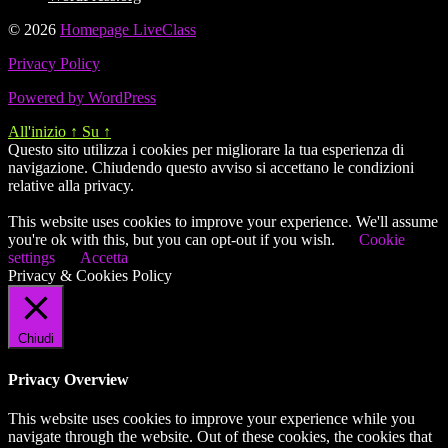
© 2026
Homepage LiveClass
Privacy Policy
Powered by WordPress
All'inizio
↑
Su
↑
Questo sito utilizza i cookies per migliorare la tua esperienza di
navigazione. Chiudendo questo avviso si accettano le condizioni
relative alla privacy.
This website uses cookies to improve your experience. We'll assume
you're ok with this, but you can opt-out if you wish.
Cookie
settings
Accetta
Privacy & Cookies Policy
Chiudi
Privacy Overview
This website uses cookies to improve your experience while you
navigate through the website. Out of these cookies, the cookies that