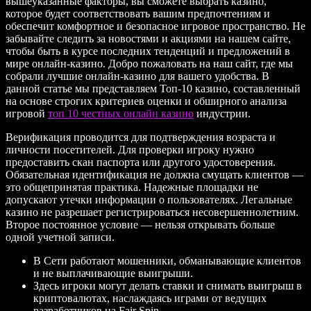
вышеуказанные факторы, вы сможете выбрать казино,
которое будет соответствовать вашим предпочтениям и
обеспечит комфортное и безопасное игровое пространство. Не
забывайте следить за новостями и акциями на нашем сайте,
чтобы быть в курсе последних тенденций и предложений в
мире онлайн-казино. Добро пожаловать на наш сайт, где мы
собрали лучшие онлайн-казино для вашего удобства. В
данной статье мы представляем Топ-10 казино, составленный
на основе строгих критериев оценки и обширного анализа
игровой
топ 10 честных онлайн казино
индустрии.
Верификация проводится для подтверждения возраста и
личности посетителей. Для проверки игроку нужно
предоставить скан паспорта или другого удостоверения.
Обязательная идентификация не должна смущать клиентов —
это общепринятая практика. Надежные площадки не
допускают утечки информации о пользователях. Легальные
казино не разрешает регистрироваться несовершеннолетним.
Второе постоянное условие — нельзя открывать больше
одной учетной записи.
В Сети работают мошенники, обманывающие клиентов
и не выплачивающие выигрыши.
Здесь игроки могут делать ставки и снимать выигрыш в
криптовалютах, наслаждаясь играми от ведущих
разработчиков на Fair Spin.