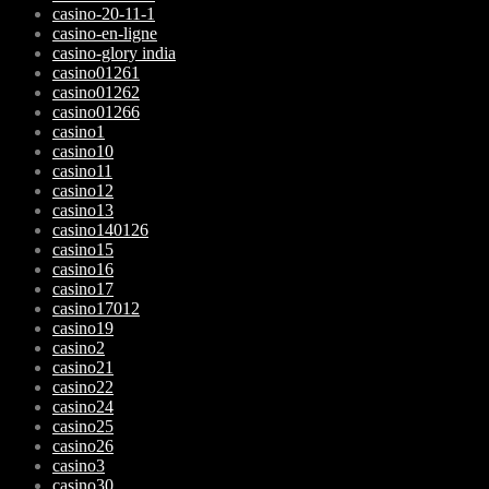
casino-20-11-1
casino-en-ligne
casino-glory india
casino01261
casino01262
casino01266
casino1
casino10
casino11
casino12
casino13
casino140126
casino15
casino16
casino17
casino17012
casino19
casino2
casino21
casino22
casino24
casino25
casino26
casino3
casino30