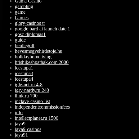
Gama Casino
gambling
game
Games
glory-casinos tr
google bard ai launch date 1
gosz-diplomas1
guide
henllegolf
hevesmegyehirdetoje.hu
holidayhomeliving
hrishikeshpathak.com 2000
icestupa1
icestupa3
icestupa4
igle-net.ru 4-8
igry-nardy.ru 240
ihnk.ru 700
inclave-casino-list
independentcommissionfees
info
intellectplanet.ru 1500
jaya9
jaya9-casinos
jaya91