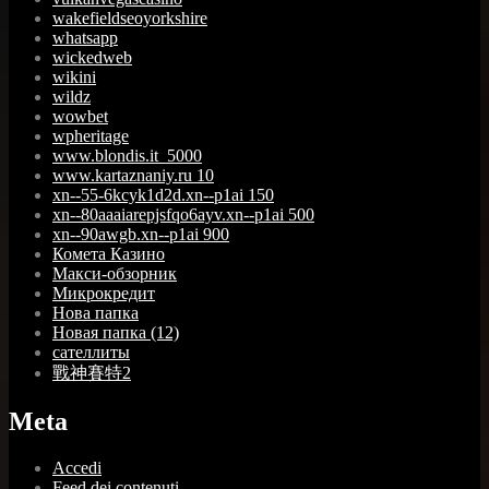
wakefieldseoyorkshire
whatsapp
wickedweb
wikini
wildz
wowbet
wpheritage
www.blondis.it_5000
www.kartaznaniy.ru 10
xn--55-6kcyk1d2d.xn--p1ai 150
xn--80aaaiarepjsfqo6ayv.xn--p1ai 500
xn--90awgb.xn--p1ai 900
Комета Казино
Макси-обзорник
Микрокредит
Нова папка
Новая папка (12)
сателлиты
戰神賽特2
Meta
Accedi
Feed dei contenuti