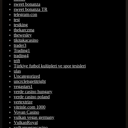
sweet bonanza
sweet bonanza TR
telegram-con
test
testking
thekarczma
thewesley
tikitakacasino
trader3
Trading1
trading4
trift
Türkiye futbol kulüpleri ve spor tesisleri
ulas
Uncategorized
uncrcletsgetitright
vegastars1
verde casino hungary
verde casino poland
vertextrize
vitrinle.com 1000
Vovan Casino
vulkan vegas germany
VulkanRoyal
vulkanvegascasino