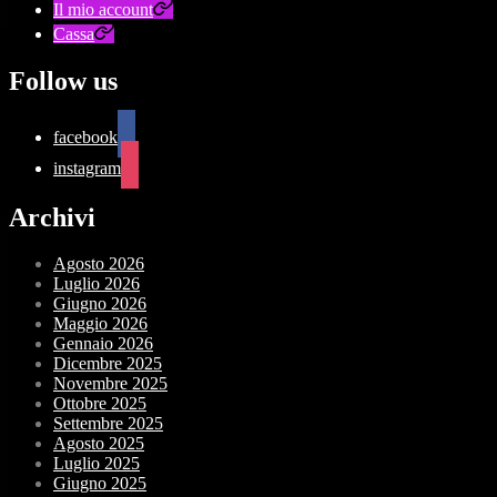
Il mio account
Cassa
Follow us
facebook
instagram
Archivi
Agosto 2026
Luglio 2026
Giugno 2026
Maggio 2026
Gennaio 2026
Dicembre 2025
Novembre 2025
Ottobre 2025
Settembre 2025
Agosto 2025
Luglio 2025
Giugno 2025