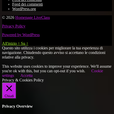
Feed dei commenti
WordPress.org
© 2026
Homepage LiveClass
Privacy Policy
Powered by WordPress
All'inizio
↑
Su
↑
Questo sito utilizza i cookies per migliorare la tua esperienza di
navigazione. Chiudendo questo avviso si accettano le condizioni
relative alla privacy.
This website uses cookies to improve your experience. We'll assume
you're ok with this, but you can opt-out if you wish.
Cookie
settings
Accetta
Privacy & Cookies Policy
Chiudi
Privacy Overview