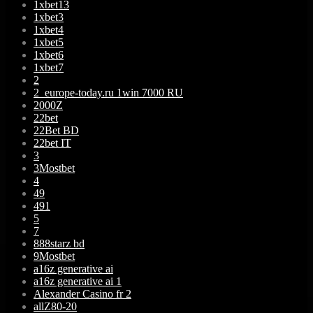
1xbet13
1xbet3
1xbet4
1xbet5
1xbet6
1xbet7
2
2_europe-today.ru 1win 7000 RU
2000Z
22bet
22Bet BD
22bet IT
3
3Mostbet
4
49
491
5
7
888starz bd
9Mostbet
a16z generative ai
a16z generative ai 1
Alexander Casino fr 2
allZ80-20