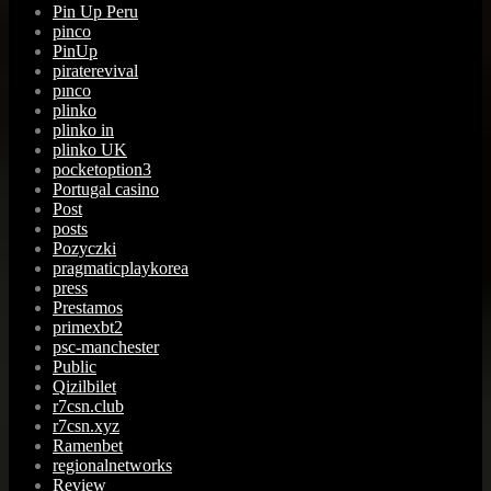
Pin Up Peru
pinco
PinUp
piraterevival
pınco
plinko
plinko in
plinko UK
pocketoption3
Portugal casino
Post
posts
Pozyczki
pragmaticplaykorea
press
Prestamos
primexbt2
psc-manchester
Public
Qizilbilet
r7csn.club
r7csn.xyz
Ramenbet
regionalnetworks
Review