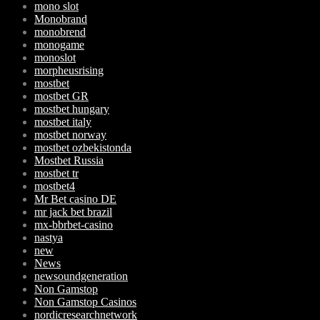
mono slot
Monobrand
monobrend
monogame
monoslot
morpheusrising
mostbet
mostbet GR
mostbet hungary
mostbet italy
mostbet norway
mostbet ozbekistonda
Mostbet Russia
mostbet tr
mostbet4
Mr Bet casino DE
mr jack bet brazil
mx-bbrbet-casino
nastya
new
News
newsoundgeneration
Non Gamstop
Non Gamstop Casinos
nordicresearchnetwork