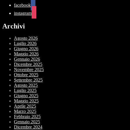
facebook
instagram
Archivi
Agosto 2026
Luglio 2026
Giugno 2026
Maggio 2026
Gennaio 2026
Dicembre 2025
Novembre 2025
Ottobre 2025
Settembre 2025
Agosto 2025
Luglio 2025
Giugno 2025
Maggio 2025
Aprile 2025
Marzo 2025
Febbraio 2025
Gennaio 2025
Dicembre 2024