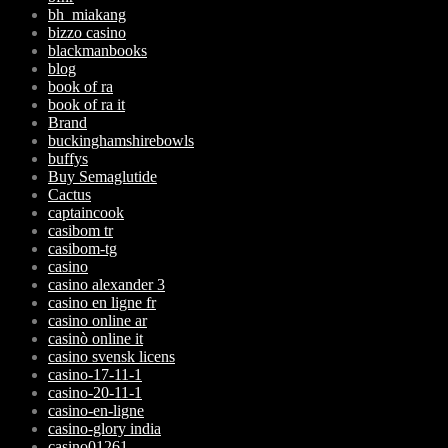
bh_miakang
bizzo casino
blackmanbooks
blog
book of ra
book of ra it
Brand
buckinghamshirebowls
buffys
Buy Semaglutide
Cactus
captaincook
casibom tr
casibom-tg
casino
casino alexander 3
casino en ligne fr
casino online ar
casinò online it
casino svensk licens
casino-17-11-1
casino-20-11-1
casino-en-ligne
casino-glory india
casino01261