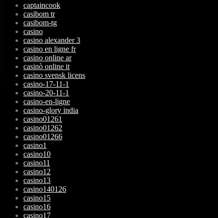
captaincook
casibom tr
casibom-tg
casino
casino alexander 3
casino en ligne fr
casino online ar
casinò online it
casino svensk licens
casino-17-11-1
casino-20-11-1
casino-en-ligne
casino-glory india
casino01261
casino01262
casino01266
casino1
casino10
casino11
casino12
casino13
casino140126
casino15
casino16
casino17