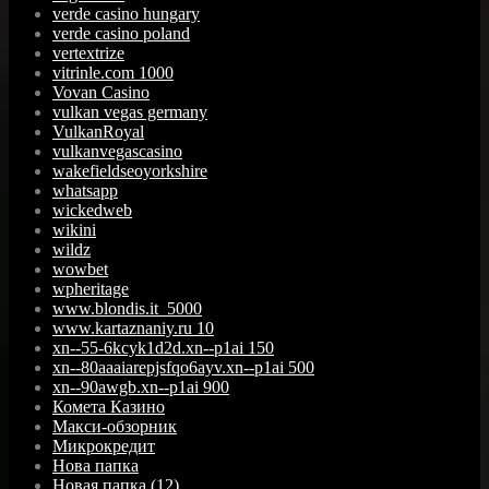
verde casino hungary
verde casino poland
vertextrize
vitrinle.com 1000
Vovan Casino
vulkan vegas germany
VulkanRoyal
vulkanvegascasino
wakefieldseoyorkshire
whatsapp
wickedweb
wikini
wildz
wowbet
wpheritage
www.blondis.it_5000
www.kartaznaniy.ru 10
xn--55-6kcyk1d2d.xn--p1ai 150
xn--80aaaiarepjsfqo6ayv.xn--p1ai 500
xn--90awgb.xn--p1ai 900
Комета Казино
Макси-обзорник
Микрокредит
Нова папка
Новая папка (12)