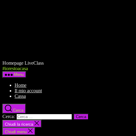
Homepage LiveClass
#iorestoacasa
Menu
Home
Il mio account
Cassa
Cerca
Cerca:
Chiudi la ricerca
Chiudi menu