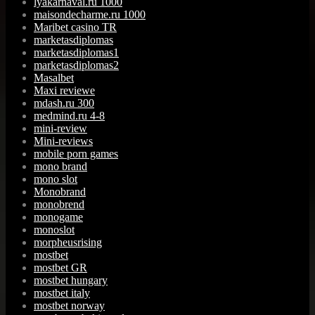
lyakarnaval.ru 1000
maisondecharme.ru 1000
Maribet casino TR
marketasdiplomas
marketasdiplomas1
marketasdiplomas2
Masalbet
Maxi reviewe
mdash.ru 300
medmind.ru 4-8
mini-review
Mini-reviews
mobile porn games
mono brand
mono slot
Monobrand
monobrend
monogame
monoslot
morpheusrising
mostbet
mostbet GR
mostbet hungary
mostbet italy
mostbet norway