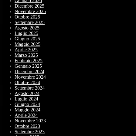
Gennaio 2026
Dicembre 2025
Novembre 2025
Ottobre 2025
Settembre 2025
Agosto 2025
Luglio 2025
Giugno 2025
Maggio 2025
Aprile 2025
Marzo 2025
Febbraio 2025
Gennaio 2025
Dicembre 2024
Novembre 2024
Ottobre 2024
Settembre 2024
Agosto 2024
Luglio 2024
Giugno 2024
Maggio 2024
Aprile 2024
Novembre 2023
Ottobre 2023
Settembre 2023