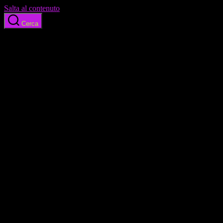
Salta al contenuto
Cerca