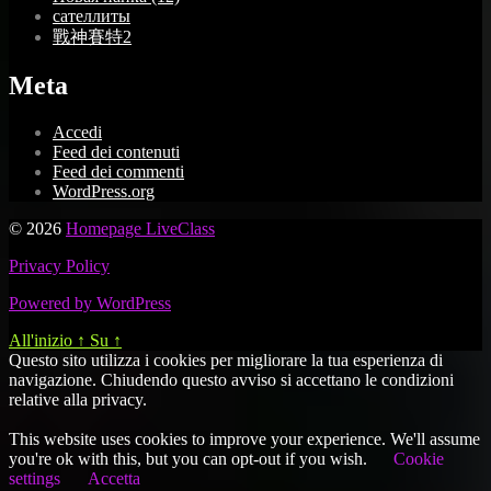
сателлиты
戰神賽特2
Meta
Accedi
Feed dei contenuti
Feed dei commenti
WordPress.org
© 2026
Homepage LiveClass
Privacy Policy
Powered by WordPress
All'inizio
↑
Su
↑
Questo sito utilizza i cookies per migliorare la tua esperienza di
navigazione. Chiudendo questo avviso si accettano le condizioni
relative alla privacy.
This website uses cookies to improve your experience. We'll assume
you're ok with this, but you can opt-out if you wish.
Cookie
settings
Accetta