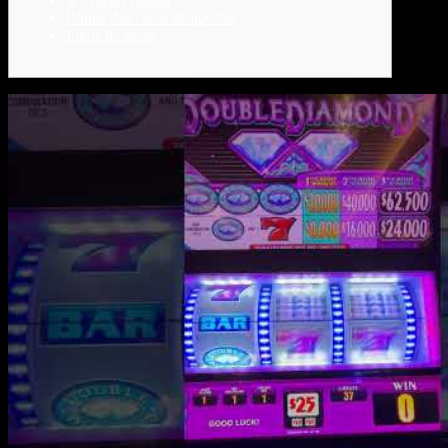
Bónus das casas de apostas
Jogos de mesa