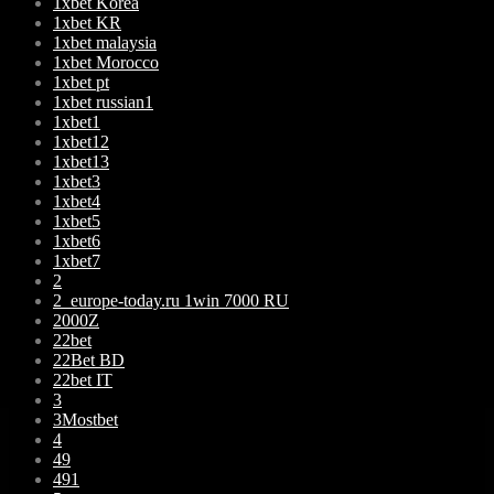
1xbet Korea
1xbet KR
1xbet malaysia
1xbet Morocco
1xbet pt
1xbet russian1
1xbet1
1xbet12
1xbet13
1xbet3
1xbet4
1xbet5
1xbet6
1xbet7
2
2_europe-today.ru 1win 7000 RU
2000Z
22bet
22Bet BD
22bet IT
3
3Mostbet
4
49
491