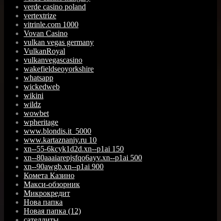
verde casino poland
vertextrize
vitrinle.com 1000
Vovan Casino
vulkan vegas germany
VulkanRoyal
vulkanvegascasino
wakefieldseoyorkshire
whatsapp
wickedweb
wikini
wildz
wowbet
wpheritage
www.blondis.it_5000
www.kartaznaniy.ru 10
xn--55-6kcyk1d2d.xn--p1ai 150
xn--80aaaiarepjsfqo6ayv.xn--p1ai 500
xn--90awgb.xn--p1ai 900
Комета Казино
Макси-обзорник
Микрокредит
Нова папка
Новая папка (12)
сателлиты