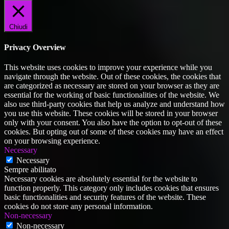
Chiudi
Privacy Overview
This website uses cookies to improve your experience while you
navigate through the website. Out of these cookies, the cookies that
are categorized as necessary are stored on your browser as they are
essential for the working of basic functionalities of the website. We
also use third-party cookies that help us analyze and understand how
you use this website. These cookies will be stored in your browser
only with your consent. You also have the option to opt-out of these
cookies. But opting out of some of these cookies may have an effect
on your browsing experience.
Necessary
Necessary
Sempre abilitato
Necessary cookies are absolutely essential for the website to
function properly. This category only includes cookies that ensures
basic functionalities and security features of the website. These
cookies do not store any personal information.
Non-necessary
Non-necessary