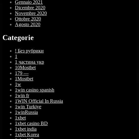
Gennaio 2021
Dicembre 2020
Novembre 2020
Ottobre 2020
Agosto 2020
Categorie
! Без рубрики
1
1 частина укр
10Mostbet
179 —
1Mostbet
1w
1win casino spanish
1win fr
1WIN Official In Russia
1win Turkiye
1winRussia
1xbet
1xbet casino BD
1xbet india
1xbet Korea