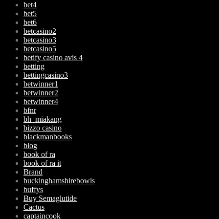
bet4
bet5
bet6
betcasino2
betcasino3
betcasino5
betify casino avis 4
betting
bettingcasino3
betwinner1
betwinner2
betwinner4
bfnr
bh_miakang
bizzo casino
blackmanbooks
blog
book of ra
book of ra it
Brand
buckinghamshirebowls
buffys
Buy Semaglutide
Cactus
captaincook