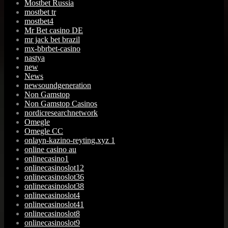
Mostbet Russia
mostbet tr
mostbet4
Mr Bet casino DE
mr jack bet brazil
mx-bbrbet-casino
nastya
new
News
newsoundgeneration
Non Gamstop
Non Gamstop Casinos
nordicresearchnetwork
Omegle
Omegle CC
onlayn-kazino-reyting.xyz 1
online casino au
onlinecasino1
onlinecasinoslot12
onlinecasinoslot36
onlinecasinoslot38
onlinecasinoslot4
onlinecasinoslot41
onlinecasinoslot8
onlinecasinoslot9