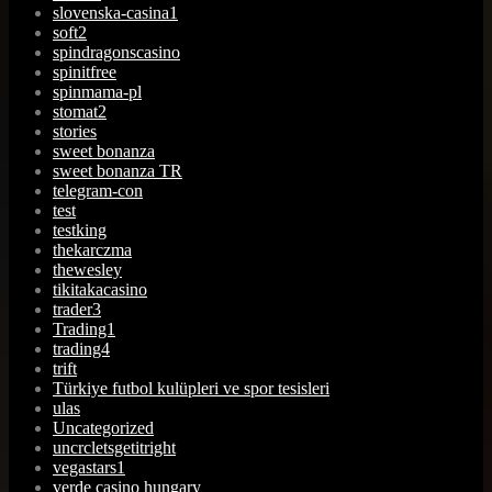
slovenska-casina1
soft2
spindragonscasino
spinitfree
spinmama-pl
stomat2
stories
sweet bonanza
sweet bonanza TR
telegram-con
test
testking
thekarczma
thewesley
tikitakacasino
trader3
Trading1
trading4
trift
Türkiye futbol kulüpleri ve spor tesisleri
ulas
Uncategorized
uncrcletsgetitright
vegastars1
verde casino hungary