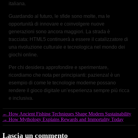
italiana.
Guardando al futuro, le sfide sono molte, ma le
opportunità di innovare e coinvolgere nuove
generazioni sono ancora maggiori. La strada è
tracciata: HTML5 continuerà a essere il catalizzatore di
una rivoluzione culturale e tecnologica nel mondo dei
giochi online.
Per chi desidera approfondire e sperimentare,
ricordiamo che nota per principianti: pazienza! è un
esempio di come le tecnologie moderne possano
rendere il gioco digitale un’esperienza sempre più ricca
e inclusiva.
←
How Ancient Fishing Techniques Shape Modern Sustainability
→
How Mythology Explains Rewards and Immortality Today
Lascia un commento