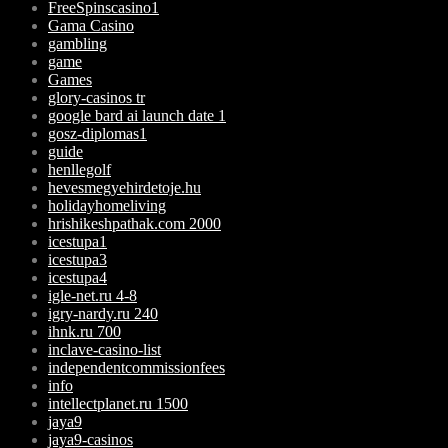
FreeSpinscasino1
Gama Casino
gambling
game
Games
glory-casinos tr
google bard ai launch date 1
gosz-diplomas1
guide
henllegolf
hevesmegyehirdetoje.hu
holidayhomeliving
hrishikeshpathak.com 2000
icestupa1
icestupa3
icestupa4
igle-net.ru 4-8
igry-nardy.ru 240
ihnk.ru 700
inclave-casino-list
independentcommissionfees
info
intellectplanet.ru 1500
jaya9
jaya9-casinos