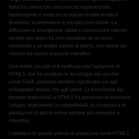
Italia ha conosciuto una crescita esponenziale,
trasformando il modo in cui italiani di tutte le età si
divertono, scommettono e socializzano online. La
diffusione di smartphone, tablet e connessioni internet
sempre più veloci ha reso possibile un accesso
immediato a un’ampia varietà di giochi, che vanno dai
classici da casinò ai puzzle interattivi.
Una svolta cruciale si è verificata con l’adozione di
HTML5, che ha sostituito le tecnologie più vecchie
come Flash, portando benefici significativi sia agli
sviluppatori italiani che agli utenti. La transizione dai
browser tradizionali a HTML5 ha permesso di eliminare
i plugin, migliorando la compatibilità, la sicurezza e le
prestazioni di giochi online sempre più immersivi e
interattivi.
L’obiettivo di questo articolo è analizzare come HTML5