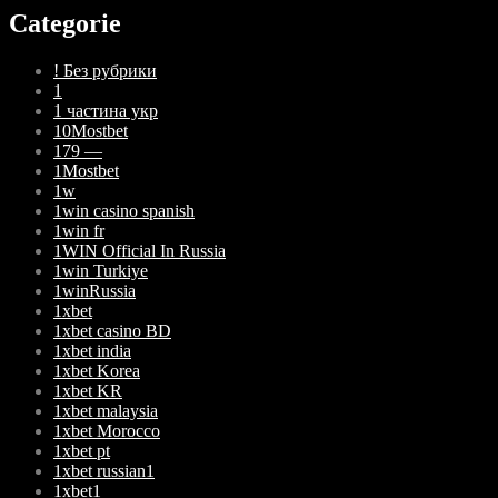
Categorie
! Без рубрики
1
1 частина укр
10Mostbet
179 —
1Mostbet
1w
1win casino spanish
1win fr
1WIN Official In Russia
1win Turkiye
1winRussia
1xbet
1xbet casino BD
1xbet india
1xbet Korea
1xbet KR
1xbet malaysia
1xbet Morocco
1xbet pt
1xbet russian1
1xbet1