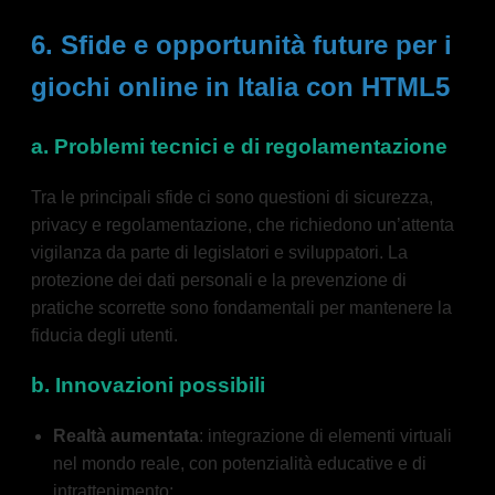
6. Sfide e opportunità future per i
giochi online in Italia con HTML5
a. Problemi tecnici e di regolamentazione
Tra le principali sfide ci sono questioni di sicurezza,
privacy e regolamentazione, che richiedono un’attenta
vigilanza da parte di legislatori e sviluppatori. La
protezione dei dati personali e la prevenzione di
pratiche scorrette sono fondamentali per mantenere la
fiducia degli utenti.
b. Innovazioni possibili
Realtà aumentata
: integrazione di elementi virtuali
nel mondo reale, con potenzialità educative e di
intrattenimento;