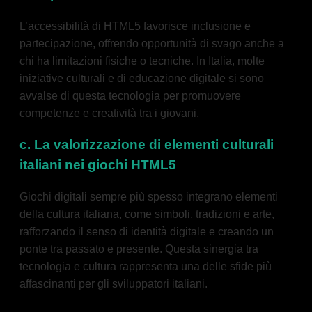
L’accessibilità di HTML5 favorisce inclusione e
partecipazione, offrendo opportunità di svago anche a
chi ha limitazioni fisiche o tecniche. In Italia, molte
iniziative culturali e di educazione digitale si sono
avvalse di questa tecnologia per promuovere
competenze e creatività tra i giovani.
c. La valorizzazione di elementi culturali
italiani nei giochi HTML5
Giochi digitali sempre più spesso integrano elementi
della cultura italiana, come simboli, tradizioni e arte,
rafforzando il senso di identità digitale e creando un
ponte tra passato e presente. Questa sinergia tra
tecnologia e cultura rappresenta una delle sfide più
affascinanti per gli sviluppatori italiani.