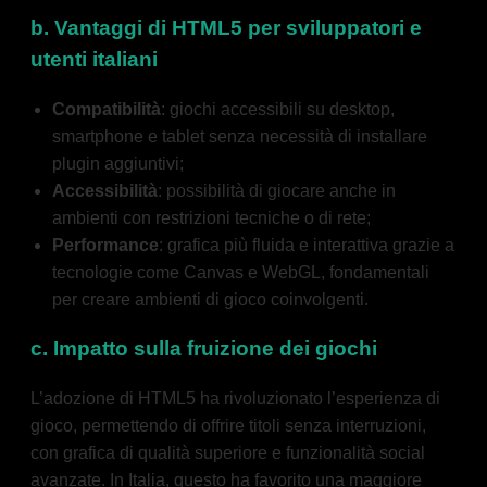
b. Vantaggi di HTML5 per sviluppatori e
utenti italiani
Compatibilità
: giochi accessibili su desktop,
smartphone e tablet senza necessità di installare
plugin aggiuntivi;
Accessibilità
: possibilità di giocare anche in
ambienti con restrizioni tecniche o di rete;
Performance
: grafica più fluida e interattiva grazie a
tecnologie come Canvas e WebGL, fondamentali
per creare ambienti di gioco coinvolgenti.
c. Impatto sulla fruizione dei giochi
L’adozione di HTML5 ha rivoluzionato l’esperienza di
gioco, permettendo di offrire titoli senza interruzioni,
con grafica di qualità superiore e funzionalità social
avanzate. In Italia, questo ha favorito una maggiore