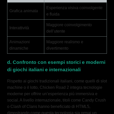
Esperienza visiva coinvolgente
Grafica animata
e fluida
Maggiore coinvolgimento
Interattività
dell’utente
Animazioni
Maggiore realismo e
dinamiche
divertimento
d. Confronto con esempi storici e moderni
di giochi italiani e internazionali
Rispetto ai giochi tradizionali italiani, come quelli di slot
machine o il lotto, Chicken Road 2 integra tecnologie
moderne per offrire un’esperienza più immersiva e
social. A livello internazionale, titoli come Candy Crush
o Clash of Clans hanno beneficiato di HTML5,
dimostrando come questa tecnologia sia ormai un