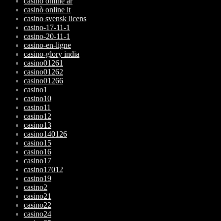
casino online ar
casinò online it
casino svensk licens
casino-17-11-1
casino-20-11-1
casino-en-ligne
casino-glory india
casino01261
casino01262
casino01266
casino1
casino10
casino11
casino12
casino13
casino140126
casino15
casino16
casino17
casino17012
casino19
casino2
casino21
casino22
casino24