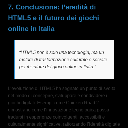
7. Conclusione: l’eredità di
HTML5 e il futuro dei giochi
online in Italia
“HTML5 non è solo una tecnologia, ma un
motore di trasformazione culturale e sociale
per il settore del gioco online in Italia.”
L’evoluzione di HTML5 ha segnato un punto di svolta
nel modo di concepire, sviluppare e condividere i
giochi digitali. Esempi come Chicken Road 2
dimostrano come l’innovazione tecnologica possa
tradursi in esperienze coinvolgenti, accessibili e
culturalmente significative, rafforzando l’identità digitale