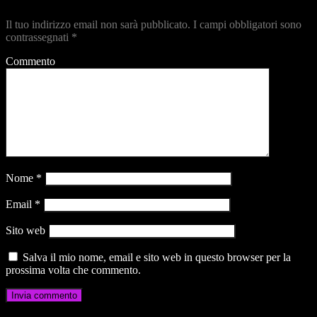
Il tuo indirizzo email non sarà pubblicato.
I campi obbligatori sono
contrassegnati
*
Commento
Nome
*
Email
*
Sito web
Salva il mio nome, email e sito web in questo browser per la
prossima volta che commento.