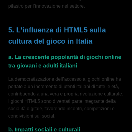
pilastro per l’innovazione nel settore.
5. L’influenza di HTML5 sulla
cultura del gioco in Italia
a. La crescente popolarità di giochi online
tra giovani e adulti italiani
La democratizzazione dell’accesso ai giochi online ha
portato a un incremento di utenti italiani di tutte le età,
contribuendo a una vera e propria rivoluzione culturale.
I giochi HTML5 sono diventati parte integrante della
socialità digitale, favorendo incontri, competizioni e
condivisioni sui social.
b. Impatti sociali e culturali