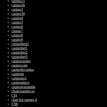
casino25
casino26
casino3
casino30
casino4
casino5
casino6
casino7
casino8
casino9
casinobest1
casinobet1
casinobet2
casinobet3
casinocasino
casinocoin
casinohrvatska
casinom
casinono1
casinopinco
casinowazamba
cbaleixandre.es
CH
chat bot names 4
CIB