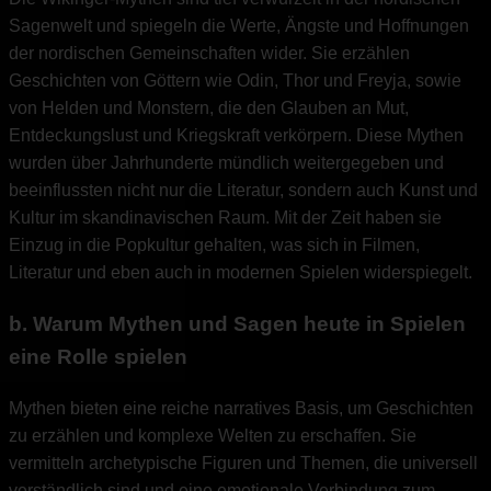
Sagenwelt und spiegeln die Werte, Ängste und Hoffnungen
der nordischen Gemeinschaften wider. Sie erzählen
Geschichten von Göttern wie Odin, Thor und Freyja, sowie
von Helden und Monstern, die den Glauben an Mut,
Entdeckungslust und Kriegskraft verkörpern. Diese Mythen
wurden über Jahrhunderte mündlich weitergegeben und
beeinflussten nicht nur die Literatur, sondern auch Kunst und
Kultur im skandinavischen Raum. Mit der Zeit haben sie
Einzug in die Popkultur gehalten, was sich in Filmen,
Literatur und eben auch in modernen Spielen widerspiegelt.
b. Warum Mythen und Sagen heute in Spielen
eine Rolle spielen
Mythen bieten eine reiche narratives Basis, um Geschichten
zu erzählen und komplexe Welten zu erschaffen. Sie
vermitteln archetypische Figuren und Themen, die universell
verständlich sind und eine emotionale Verbindung zum