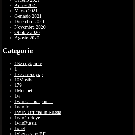
Aprile 2021
Marzo 2021
Gennaio 2021
Dicembre 2020
Novembre 2020
Ottobre 2020
Agosto 2020
Categorie
! Без рубрики
1
1 частина укр
10Mostbet
179 —
1Mostbet
1w
1win casino spanish
1win fr
1WIN Official In Russia
1win Turkiye
1winRussia
1xbet
1xbet casino BD