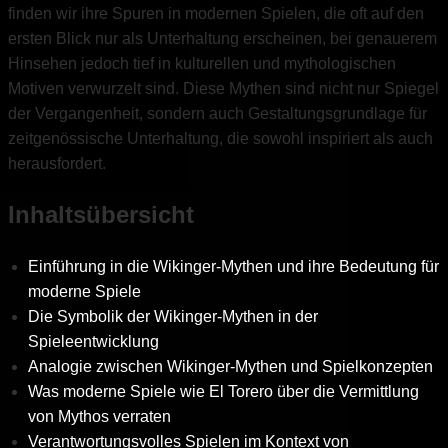
finden wir ihre Spuren in modernen Spielen, die oft auf den
ersten Blick nur als Unterhaltung erscheinen, bei genauerem
Hinsehen jedoch tief in kulturellen und mythologischen
Motiven verwurzelt sind. Diese Mythen sind nicht nur Spiegel
der Vergangenheit, sondern auch Gestaltungsgrundlage für
zeitgenössische Unterhaltung, die sowohl inspiriert als auch
herausfordert.
Inhaltsübersicht
Einführung in die Wikinger-Mythen und ihre Bedeutung für
moderne Spiele
Die Symbolik der Wikinger-Mythen in der
Spieleentwicklung
Analogie zwischen Wikinger-Mythen und Spielkonzepten
Was moderne Spiele wie El Torero über die Vermittlung
von Mythos verraten
Verantwortungsvolles Spielen im Kontext von