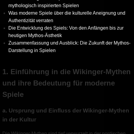
mythologisch inspirierten Spielen
Was moderne Spiele über die kulturelle Aneignung und
Authentizität verraten
Die Entwicklung des Spiels: Von den Anfängen bis zur
heutigen Mythos-Ästhetik
Zusammenfassung und Ausblick: Die Zukunft der Mythos-
Darstellung in Spielen
1. Einführung in die Wikinger-Mythen
und ihre Bedeutung für moderne
Spiele
a. Ursprung und Einfluss der Wikinger-Mythen
in der Kultur
Die Wikinger-Mythen sind tief verwurzelt in der nordischen