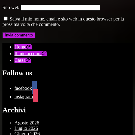
Sito web
Salva il mio nome, email e sito web in questo browser per la
prossima volta che commento.
Home
Il mio account
Cassa
Follow us
facebook
instagram
Archivi
Agosto 2026
Luglio 2026
Giugno 2026