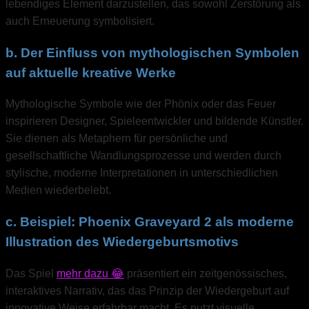
lebendiges Element darzustellen, das sowohl Zerstörung als
auch Erneuerung symbolisiert.
b. Der Einfluss von mythologischen Symbolen
auf aktuelle kreative Werke
Mythologische Symbole wie der Phönix oder das Feuer
inspirieren Designer, Spieleentwickler und bildende Künstler.
Sie dienen als Metaphern für persönliche und
gesellschaftliche Wandlungsprozesse und werden durch
stylische, moderne Interpretationen in unterschiedlichen
Medien wiederbelebt.
c. Beispiel: Phoenix Graveyard 2 als moderne
Illustration des Wiedergeburtsmotivs
Das Spiel
mehr dazu 😂
präsentiert ein zeitgenössisches,
interaktives Narrativ, das das Prinzip der Wiedergeburt auf
innovative Weise erfahrbar macht. Es nutzt visuelle