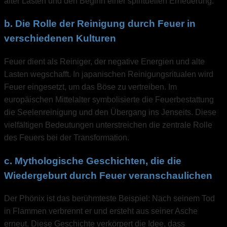
alter Lasten und den Beginn einer spirituellen Erneuerung.
b. Die Rolle der Reinigung durch Feuer in
verschiedenen Kulturen
Feuer dient als Reiniger, der negative Energien und alte
Lasten wegschafft. In japanischen Reinigungsritualen wird
Feuer eingesetzt, um das Böse zu vertreiben. Im
europäischen Mittelalter symbolisierte die Feuerbestattung
die Seelenreinigung und den Übergang ins Jenseits. Diese
vielfältigen Bedeutungen unterstreichen die zentrale Rolle
des Feuers bei der Transformation.
c. Mythologische Geschichten, die die
Wiedergeburt durch Feuer veranschaulichen
Der Phönix ist das berühmteste Beispiel: Nach seinem Tod
in Flammen verbrennt er und ersteht aus seiner Asche
erneut. Diese Geschichte verkörpert die Idee, dass