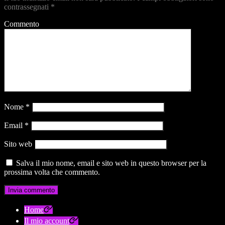
contrassegnati
*
Commento
Nome
*
Email
*
Sito web
Salva il mio nome, email e sito web in questo browser per la
prossima volta che commento.
Home
Il mio account