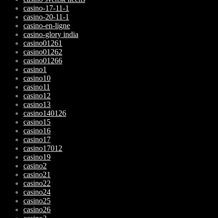
casino-17-11-1
casino-20-11-1
casino-en-ligne
casino-glory india
casino01261
casino01262
casino01266
casino1
casino10
casino11
casino12
casino13
casino140126
casino15
casino16
casino17
casino17012
casino19
casino2
casino21
casino22
casino24
casino25
casino26