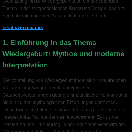
Gleichzeitig ist die Wiedergeburt auch ein bedeutendes
Thema in der zeitgenössischen Kunst und Design, das alte
Symbole mit modernen Ausdrucksformen verbindet.
Inhaltsverzeichnis
1. Einführung in das Thema
Wiedergeburt: Mythos und moderne
Interpretation
Die Vorstellung von Wiedergeburt findet sich in zahlreichen
Kulturen, angefangen bei den ägyptischen
Glaubensvorstellungen über die hinduistische Reinkarnation
bis hin zu den mythologischen Erzählungen der Antike.
Diese Konzepte teilen die Grundidee, dass das Leben kein
linearer Ablauf ist, sondern ein fortwährender Zyklus von
Zerstörung und Erneuerung. In der modernen Welt wird die
Wiedergeburt häufig als Symbol für persönliche