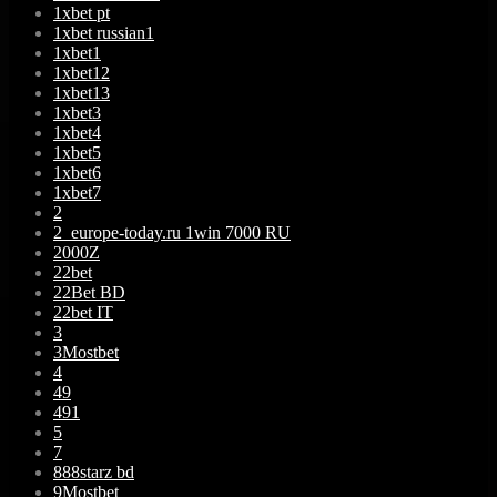
1xbet pt
1xbet russian1
1xbet1
1xbet12
1xbet13
1xbet3
1xbet4
1xbet5
1xbet6
1xbet7
2
2_europe-today.ru 1win 7000 RU
2000Z
22bet
22Bet BD
22bet IT
3
3Mostbet
4
49
491
5
7
888starz bd
9Mostbet