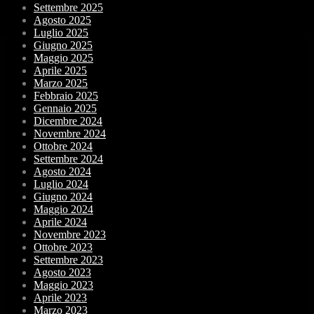
Settembre 2025
Agosto 2025
Luglio 2025
Giugno 2025
Maggio 2025
Aprile 2025
Marzo 2025
Febbraio 2025
Gennaio 2025
Dicembre 2024
Novembre 2024
Ottobre 2024
Settembre 2024
Agosto 2024
Luglio 2024
Giugno 2024
Maggio 2024
Aprile 2024
Novembre 2023
Ottobre 2023
Settembre 2023
Agosto 2023
Maggio 2023
Aprile 2023
Marzo 2023