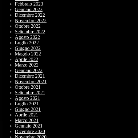
Febbraio 2023
Gennaio 2023
Dicembre 2022
Novembre 2022
Ottobre 2022
Settembre 2022
Agosto 2022
Luglio 2022
Giugno 2022
Maggio 2022
Aprile 2022
Marzo 2022
Gennaio 2022
Dicembre 2021
Novembre 2021
Ottobre 2021
Settembre 2021
Agosto 2021
Luglio 2021
Giugno 2021
Aprile 2021
Marzo 2021
Gennaio 2021
Dicembre 2020
Novembre 2020