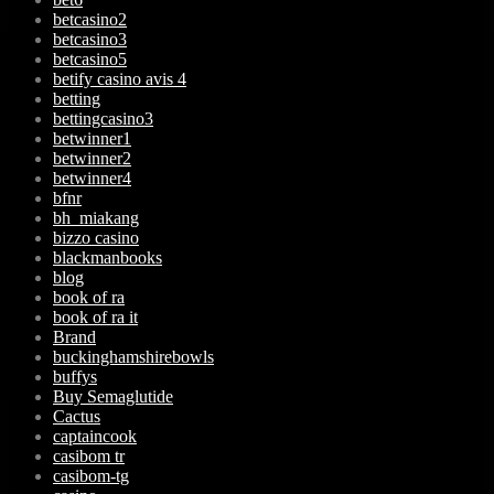
betcasino2
betcasino3
betcasino5
betify casino avis 4
betting
bettingcasino3
betwinner1
betwinner2
betwinner4
bfnr
bh_miakang
bizzo casino
blackmanbooks
blog
book of ra
book of ra it
Brand
buckinghamshirebowls
buffys
Buy Semaglutide
Cactus
captaincook
casibom tr
casibom-tg