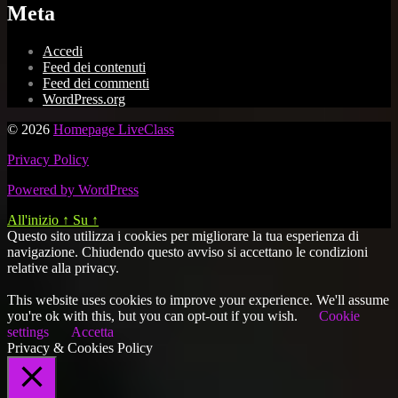
Meta
Accedi
Feed dei contenuti
Feed dei commenti
WordPress.org
© 2026
Homepage LiveClass
Privacy Policy
Powered by WordPress
All'inizio
↑
Su
↑
Questo sito utilizza i cookies per migliorare la tua esperienza di
navigazione. Chiudendo questo avviso si accettano le condizioni
relative alla privacy.
This website uses cookies to improve your experience. We'll assume
you're ok with this, but you can opt-out if you wish.
Cookie
settings
Accetta
Privacy & Cookies Policy