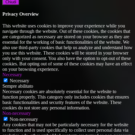
Chiudi
Privacy Overview
This website uses cookies to improve your experience while you
navigate through the website. Out of these cookies, the cookies that
are categorized as necessary are stored on your browser as they are
essential for the working of basic functionalities of the website. We
also use third-party cookies that help us analyze and understand how
you use this website. These cookies will be stored in your browser
only with your consent. You also have the option to opt-out of these
cookies. But opting out of some of these cookies may have an effect
on your browsing experience.
Necessary
Necessary
Sempre abilitato
Necessary cookies are absolutely essential for the website to
function properly. This category only includes cookies that ensures
basic functionalities and security features of the website. These
cookies do not store any personal information.
Non-necessary
Non-necessary
Any cookies that may not be particularly necessary for the website
to function and is used specifically to collect user personal data via