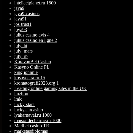
intellectplanet.ru 1500
jaya9
jaya9-casinos
jaya91
jos-trust1
joya93
julius casino avis 4
julius casino en ligne 2
july_bt
july_mars
july_rb
KaravanBet Casino
Kasyno Online PL
king johnnie
kosavostra.ru 15
kromatografi2023.org 1
Leading online gaming sites in the UK
liuzhou
lralc
lucky-star1
luckystarcasino
lyakarnaval.ru 1000
maisondecharme.ru 1000
Maribet casino TR
marketasdiplomas