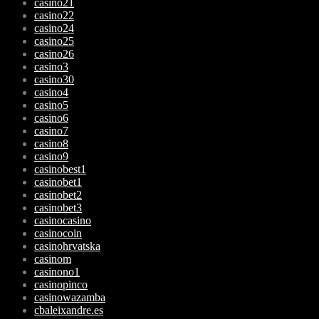
casino21
casino22
casino24
casino25
casino26
casino3
casino30
casino4
casino5
casino6
casino7
casino8
casino9
casinobest1
casinobet1
casinobet2
casinobet3
casinocasino
casinocoin
casinohrvatska
casinom
casinono1
casinopinco
casinowazamba
cbaleixandre.es