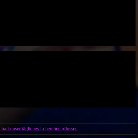
aft unser tägliches Leben beeinflussen