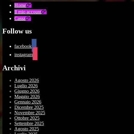
Home
Il mio account
Cassa
Follow us
facebook
instagram
Archivi
Agosto 2026
Luglio 2026
Giugno 2026
Maggio 2026
Gennaio 2026
Dicembre 2025
Novembre 2025
Ottobre 2025
Settembre 2025
Agosto 2025