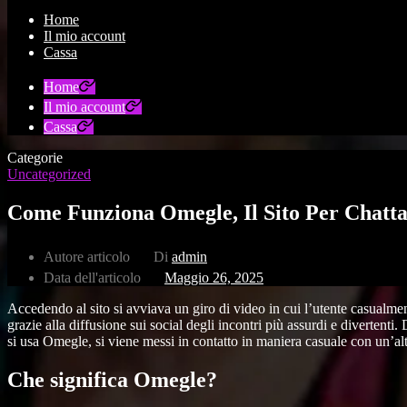
Home
Il mio account
Cassa
Home
Il mio account
Cassa
Categorie
Uncategorized
Come Funziona Omegle, Il Sito Per Chatt
Autore articolo
Di
admin
Data dell'articolo
Maggio 26, 2025
Accedendo al sito si avviava un giro di video in cui l’utente casualmen
grazie alla diffusione sui social degli incontri più assurdi e diverte
si usa Omegle, si viene messi in contatto in maniera casuale con un’alt
Che significa Omegle?