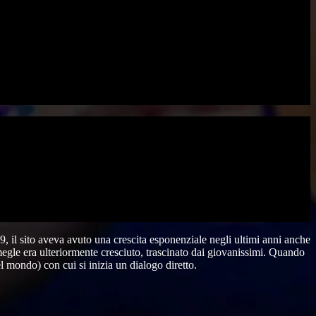
9, il sito aveva avuto una crescita esponenziale negli ultimi anni anche
megle era ulteriormente cresciuto, trascinato dai giovanissimi. Quando
l mondo) con cui si inizia un dialogo diretto.