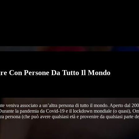
are Con Persone Da Tutto Il Mondo
te veniva associato a un’altra persona di tutto il mondo. Aperto dal 200
nti. Durante la pandemia da Covid-19 e il lockdown mondiale (o quasi), O
ra persona (che può avere qualsiasi età e provenire da qualsiasi parte de