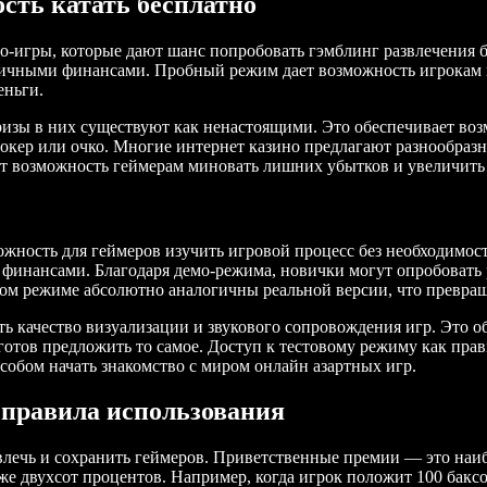
сть катать бесплатно
мо-игры, которые дают шанс попробовать гэмблинг развлечения
я личными финансами. Пробный режим дает возможность игрокам 
еньги.
 призы в них существуют как ненастоящими. Это обеспечивает в
покер или очко. Многие интернет казино предлагают разнообраз
т возможность геймерам миновать лишних убытков и увеличить 
ность для геймеров изучить игровой процесс без необходимост
 финансами. Благодаря демо-режима, новички могут опробовать 
вом режиме абсолютно аналогичны реальной версии, что превращ
 качество визуализации и звукового сопровождения игр. Это об
отов предложить то самое. Доступ к тестовому режиму как прав
собом начать знакомство с миром онлайн азартных игр.
 правила использования
влечь и сохранить геймеров. Приветственные премии — это наи
же двухсот процентов. Например, когда игрок положит 100 баксо