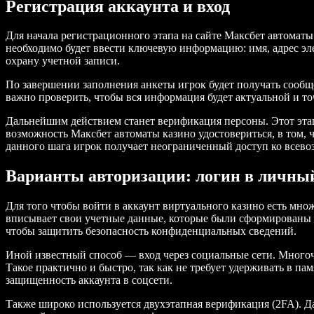
Регистрация аккаунта и вход
Для начала регистрационного этапа на сайте Максбет автоматы 
необходимо будет ввести ключевую информацию: имя, адрес эл
охрану учетной записи.
По завершении заполнения анкеты игрок будет получать сообщ
важно проверить, чтобы вся информация будет актуальной и то
Дальнейшим действием станет верификация персоны. Этот этап
возможность Максбет автоматы казино удостовериться, в том, 
данного шагa игрок получает неограниченный доступ ко всево
Варианты авторизации: логин в личны
Для того чтобы войти в аккаунт виртуального казино есть мн
вписывает свои учетные данные, которые были сформированы п
чтобы защитить безопасность конфиденциальных сведений.
Иной известный способ — вход через социальные сети. Много
Такое практично и быстро, так как не требует удерживать в п
защищенность аккаунта в соцсети.
Также широко используется двухэтапная верификация (2FA). 