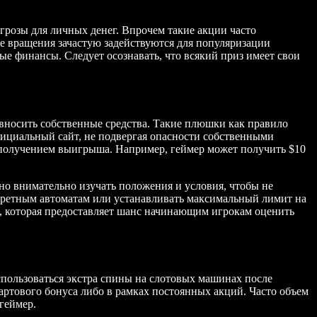
розы для личных денег. Впрочем такие акции часто
 вращения зачастую задействуются для популяризации
 финансы. Следует осознавать, что всякий приз имеет свои
вносить собственные средства. Такие плюшки как правило
ициальный сайт, не подвергая опасности собственными
 получением выигрыша. Например, геймер может получить $10
но внимательно изучать положения и условия, чтобы не
кретным автоматам или устанавливать максимальный лимит на
, которая предоставляет шанс начинающим игрокам оценить
пользоваться экстра спины на слотовых машинах после
артового бонуса либо в рамках постоянных акций. Часто объем
геймер.