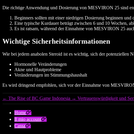
Die richtige Anwendung und Dosierung von MESVIRON 25 sind entsche
Beginners sollten mit einer niedrigen Dosierung beginnen und d
Eine typische Kurdauer beträgt zwischen 6 und 10 Wochen, abh
Es ist ratsam, während der Einnahme von MESVIRON 25 auch
Wichtige Sicherheitsinformationen
Wie bei jedem anabolen Steroid ist es wichtig, sich der potenzielle
Hormonelle Veränderungen
Akne und Hautprobleme
Veränderungen im Stimmungshaushalt
Es wird dringend empfohlen, sich vor der Einnahme von MESVIRON 2
←
The Rise of BC Game Indonesia
→
Vertrauenswürdigkeit und Seri
Home
Il mio account
Cassa