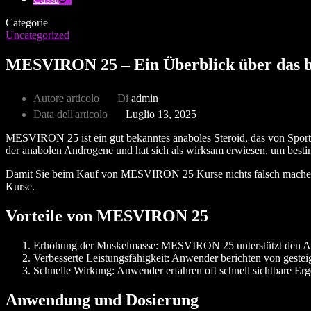
Categorie
Uncategorized
MESVIRON 25 – Ein Überblick über das b
Autore articolo
Di
admin
Data dell'articolo
Luglio 13, 2025
MESVIRON 25 ist ein gut bekanntes anaboles Steroid, das von Sportl
der anabolen Androgene und hat sich als wirksam erwiesen, um besti
Damit Sie beim Kauf von MESVIRON 25 Kurse nichts falsch machen
Kurse.
Vorteile von MESVIRON 25
Erhöhung der Muskelmasse: MESVIRON 25 unterstützt den Auf
Verbesserte Leistungsfähigkeit: Anwender berichten von gestei
Schnelle Wirkung: Anwender erfahren oft schnell sichtbare Erge
Anwendung und Dosierung