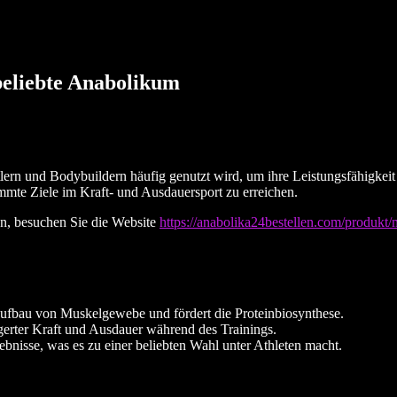
eliebte Anabolikum
ern und Bodybuildern häufig genutzt wird, um ihre Leistungsfähigkeit
mmte Ziele im Kraft- und Ausdauersport zu erreichen.
, besuchen Sie die Website
https://anabolika24bestellen.com/produkt/
bau von Muskelgewebe und fördert die Proteinbiosynthese.
gerter Kraft und Ausdauer während des Trainings.
bnisse, was es zu einer beliebten Wahl unter Athleten macht.