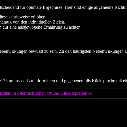
idend für optimale Ergebnisse. Hier sind einige allgemeine Richtli
iese schrittweise erhöhen.
ängig von den individuellen Zielen.
 auf eine ausgewogene Ernährung zu achten.
n Nebenwirkungen bewusst zu sein. Zu den häufigsten Nebenwirkungen z
5 umfassend zu informieren und gegebenenfalls Rücksprache mit ein
osität im österreichischen Online-Glücksspielsektor