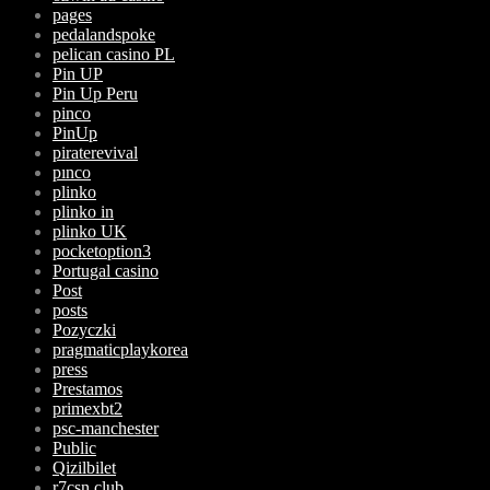
pages
pedalandspoke
pelican casino PL
Pin UP
Pin Up Peru
pinco
PinUp
piraterevival
pınco
plinko
plinko in
plinko UK
pocketoption3
Portugal casino
Post
posts
Pozyczki
pragmaticplaykorea
press
Prestamos
primexbt2
psc-manchester
Public
Qizilbilet
r7csn.club