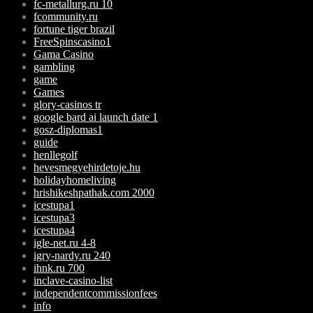
fc-metallurg.ru 10
fcommunity.ru
fortune tiger brazil
FreeSpinscasino1
Gama Casino
gambling
game
Games
glory-casinos tr
google bard ai launch date 1
gosz-diplomas1
guide
henllegolf
hevesmegyehirdetoje.hu
holidayhomeliving
hrishikeshpathak.com 2000
icestupa1
icestupa3
icestupa4
igle-net.ru 4-8
igry-nardy.ru 240
ihnk.ru 700
inclave-casino-list
independentcommissionfees
info