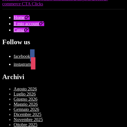
commerce CTA Clicks
Home
Il mio account
Cassa
Follow us
facebook
instagram
Archivi
Agosto 2026
Luglio 2026
Giugno 2026
Maggio 2026
Gennaio 2026
Dicembre 2025
Novembre 2025
Ottobre 2025