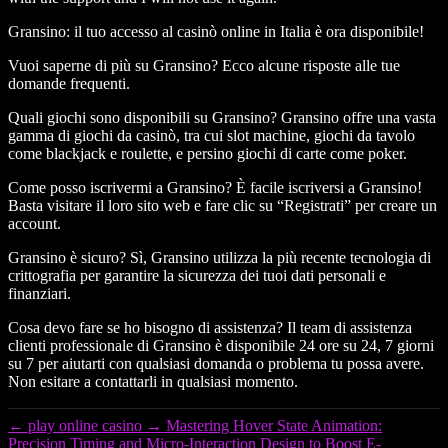
Gransino: il tuo accesso al casinò online in Italia è ora disponibile!
Vuoi saperne di più su Gransino? Ecco alcune risposte alle tue
domande frequenti.
Quali giochi sono disponibili su Gransino? Gransino offre una vasta
gamma di giochi da casinò, tra cui slot machine, giochi da tavolo
come blackjack e roulette, e persino giochi di carte come poker.
Come posso iscrivermi a Gransino? È facile iscriversi a Gransino!
Basta visitare il loro sito web e fare clic su “Registrati” per creare un
account.
Gransino è sicuro? Sì, Gransino utilizza la più recente tecnologia di
crittografia per garantire la sicurezza dei tuoi dati personali e
finanziari.
Cosa devo fare se ho bisogno di assistenza? Il team di assistenza
clienti professionale di Gransino è disponibile 24 ore su 24, 7 giorni
su 7 per aiutarti con qualsiasi domanda o problema tu possa avere.
Non esitare a contattarli in qualsiasi momento.
←
play online casino
→
Mastering Hover State Animation:
Precision Timing and Micro-Interaction Design to Boost E-