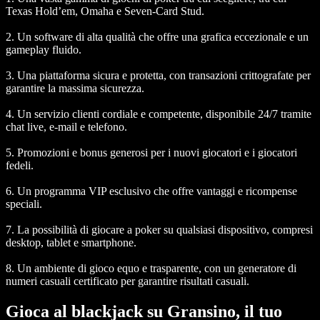
Texas Hold’em, Omaha e Seven-Card Stud.
2. Un software di alta qualità che offre una grafica eccezionale e un
gameplay fluido.
3. Una piattaforma sicura e protetta, con transazioni crittografate per
garantire la massima sicurezza.
4. Un servizio clienti cordiale e competente, disponibile 24/7 tramite
chat live, e-mail e telefono.
5. Promozioni e bonus generosi per i nuovi giocatori e i giocatori
fedeli.
6. Un programma VIP esclusivo che offre vantaggi e ricompense
speciali.
7. La possibilità di giocare a poker su qualsiasi dispositivo, compresi
desktop, tablet e smartphone.
8. Un ambiente di gioco equo e trasparente, con un generatore di
numeri casuali certificato per garantire risultati casuali.
Gioca al blackjack su Gransino, il tuo