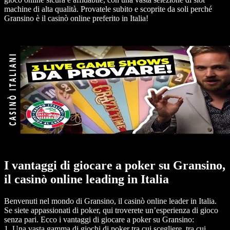
machine di alta qualità. Provatele subito e scoprite da soli perché
Gransino è il casinò online preferito in Italia!
I vantaggi di giocare a poker su Gransino,
il casinò online leading in Italia
Benvenuti nel mondo di Gransino, il casinò online leader in Italia.
Se siete appassionati di poker, qui troverete un’esperienza di gioco
senza pari. Ecco i vantaggi di giocare a poker su Gransino:
1. Una vasta gamma di giochi di poker tra cui scegliere, tra cui