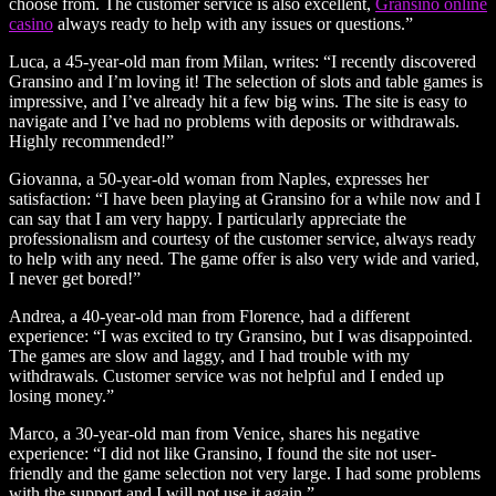
choose from. The customer service is also excellent,
Gransino online
casino
always ready to help with any issues or questions.”
Luca, a 45-year-old man from Milan, writes: “I recently discovered
Gransino and I’m loving it! The selection of slots and table games is
impressive, and I’ve already hit a few big wins. The site is easy to
navigate and I’ve had no problems with deposits or withdrawals.
Highly recommended!”
Giovanna, a 50-year-old woman from Naples, expresses her
satisfaction: “I have been playing at Gransino for a while now and I
can say that I am very happy. I particularly appreciate the
professionalism and courtesy of the customer service, always ready
to help with any need. The game offer is also very wide and varied,
I never get bored!”
Andrea, a 40-year-old man from Florence, had a different
experience: “I was excited to try Gransino, but I was disappointed.
The games are slow and laggy, and I had trouble with my
withdrawals. Customer service was not helpful and I ended up
losing money.”
Marco, a 30-year-old man from Venice, shares his negative
experience: “I did not like Gransino, I found the site not user-
friendly and the game selection not very large. I had some problems
with the support and I will not use it again.”