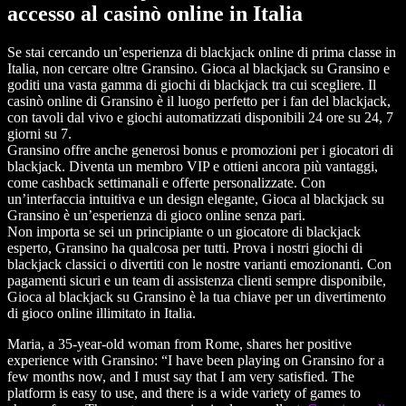
accesso al casinò online in Italia
Se stai cercando un’esperienza di blackjack online di prima classe in
Italia, non cercare oltre Gransino. Gioca al blackjack su Gransino e
goditi una vasta gamma di giochi di blackjack tra cui scegliere. Il
casinò online di Gransino è il luogo perfetto per i fan del blackjack,
con tavoli dal vivo e giochi automatizzati disponibili 24 ore su 24, 7
giorni su 7.
Gransino offre anche generosi bonus e promozioni per i giocatori di
blackjack. Diventa un membro VIP e ottieni ancora più vantaggi,
come cashback settimanali e offerte personalizzate. Con
un’interfaccia intuitiva e un design elegante, Gioca al blackjack su
Gransino è un’esperienza di gioco online senza pari.
Non importa se sei un principiante o un giocatore di blackjack
esperto, Gransino ha qualcosa per tutti. Prova i nostri giochi di
blackjack classici o divertiti con le nostre varianti emozionanti. Con
pagamenti sicuri e un team di assistenza clienti sempre disponibile,
Gioca al blackjack su Gransino è la tua chiave per un divertimento
di gioco online illimitato in Italia.
Maria, a 35-year-old woman from Rome, shares her positive
experience with Gransino: “I have been playing on Gransino for a
few months now, and I must say that I am very satisfied. The
platform is easy to use, and there is a wide variety of games to