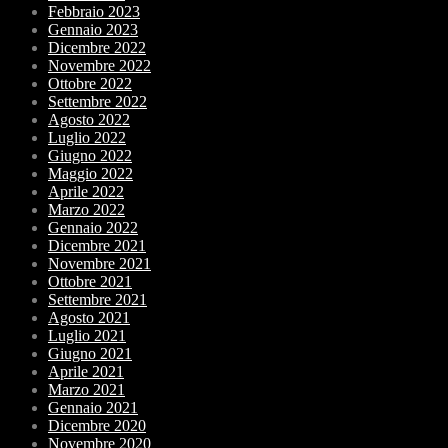
Febbraio 2023
Gennaio 2023
Dicembre 2022
Novembre 2022
Ottobre 2022
Settembre 2022
Agosto 2022
Luglio 2022
Giugno 2022
Maggio 2022
Aprile 2022
Marzo 2022
Gennaio 2022
Dicembre 2021
Novembre 2021
Ottobre 2021
Settembre 2021
Agosto 2021
Luglio 2021
Giugno 2021
Aprile 2021
Marzo 2021
Gennaio 2021
Dicembre 2020
Novembre 2020