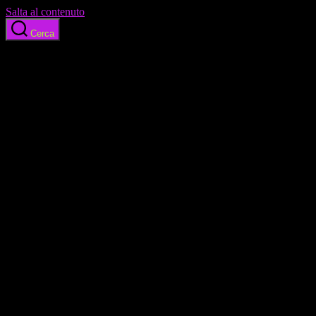
Salta al contenuto
Cerca