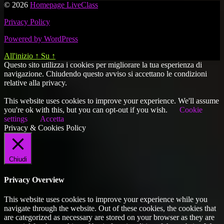
© 2026
Homepage LiveClass
Privacy Policy
Powered by WordPress
All'inizio
↑
Su
↑
Questo sito utilizza i cookies per migliorare la tua esperienza di
navigazione. Chiudendo questo avviso si accettano le condizioni
relative alla privacy.
This website uses cookies to improve your experience. We'll assume
you're ok with this, but you can opt-out if you wish.
Cookie
settings
Accetta
Privacy & Cookies Policy
Chiudi
Privacy Overview
This website uses cookies to improve your experience while you
navigate through the website. Out of these cookies, the cookies that
are categorized as necessary are stored on your browser as they are