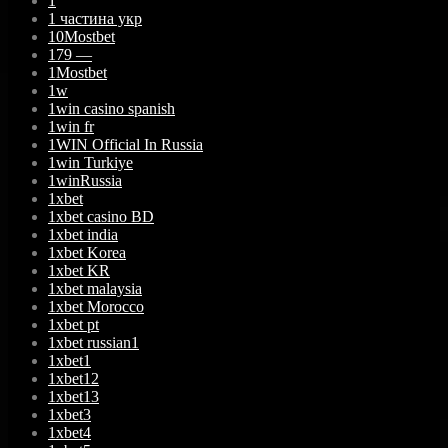
1
1 частина укр
10Mostbet
179 —
1Mostbet
1w
1win casino spanish
1win fr
1WIN Official In Russia
1win Turkiye
1winRussia
1xbet
1xbet casino BD
1xbet india
1xbet Korea
1xbet KR
1xbet malaysia
1xbet Morocco
1xbet pt
1xbet russian1
1xbet1
1xbet12
1xbet13
1xbet3
1xbet4