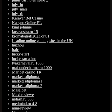
julius casino en ligne 2
july_bt
july_mars
july_rb
KaravanBet Casino
Kasyno Online PL
king johnnie
kosavostra.ru 15
kromatografi2023.org 1
Leading online gaming sites in the UK
liuzhou
lralc
lucky-star1
luckystarcasino
lyakarnaval.ru 1000
maisondecharme.ru 1000
Maribet casino TR
marketasdiplomas
marketasdiplomas1
marketasdiplomas2
Masalbet
Maxi reviewe
mdash.ru 300
medmind.ru 4-8
mini-review