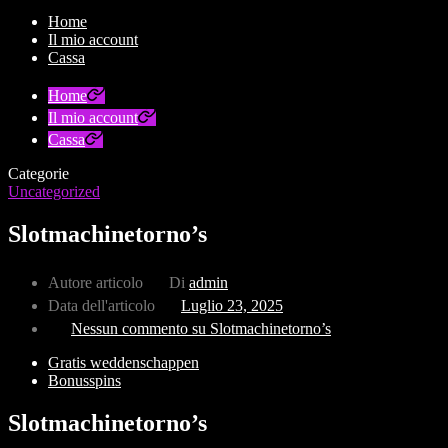
Home
Il mio account
Cassa
Home
Il mio account
Cassa
Categorie
Uncategorized
Slotmachinetorno’s
Autore articolo
Di
admin
Data dell'articolo
Luglio 23, 2025
Nessun commento
su Slotmachinetorno’s
Gratis weddenschappen
Bonusspins
Slotmachinetorno’s