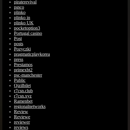
piraterevival
pınco
plinko
plinko in
plinko UK
pocketoption3
Portugal casino
Post
posts
Pozyczki
pragmaticplaykorea
press
Prestamos
primexbt2
psc-manchester
Public
Qizilbilet
r7csn.club
r7csn.xyz
Ramenbet
regionalnetworks
Review
Reviewe
reviewer
reviews