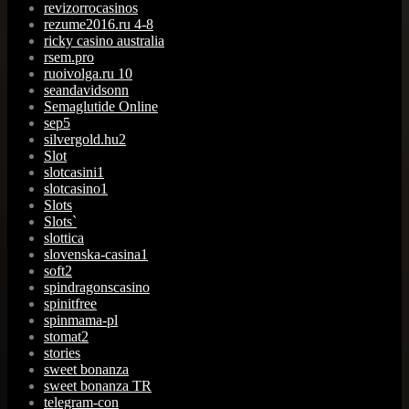
revizorrocasinos
rezume2016.ru 4-8
ricky casino australia
rsem.pro
ruoivolga.ru 10
seandavidsonn
Semaglutide Online
sep5
silvergold.hu2
Slot
slotcasini1
slotcasino1
Slots
Slots`
slottica
slovenska-casina1
soft2
spindragonscasino
spinitfree
spinmama-pl
stomat2
stories
sweet bonanza
sweet bonanza TR
telegram-con