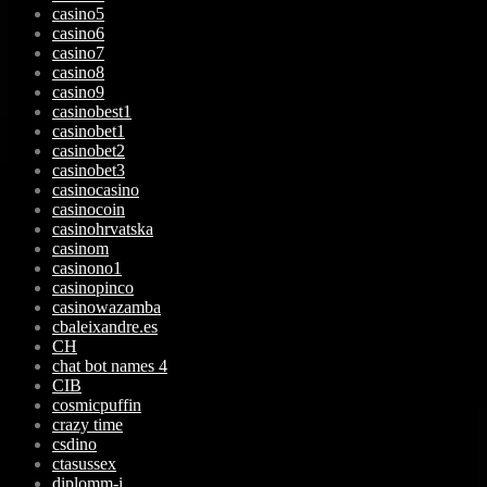
casino5
casino6
casino7
casino8
casino9
casinobest1
casinobet1
casinobet2
casinobet3
casinocasino
casinocoin
casinohrvatska
casinom
casinono1
casinopinco
casinowazamba
cbaleixandre.es
CH
chat bot names 4
CIB
cosmicpuffin
crazy time
csdino
ctasussex
diplomm-i