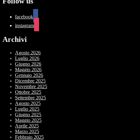
Follow us
facebook
instagram
Archivi
Agosto 2026
Luglio 2026
Giugno 2026
Maggio 2026
Gennaio 2026
Dicembre 2025
Novembre 2025
Ottobre 2025
Settembre 2025
Agosto 2025
Luglio 2025
Giugno 2025
Maggio 2025
Aprile 2025
Marzo 2025
Febbraio 2025