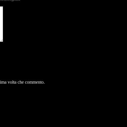
ssima volta che commento.