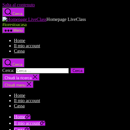
Salta al contenuto
Cerca
Homepage LiveClass
#iorestoacasa
Menu
Home
Il mio account
Cassa
Cerca
Cerca:
Chiudi la ricerca
Chiudi menu
Home
Il mio account
Cassa
Home
Il mio account
Cassa