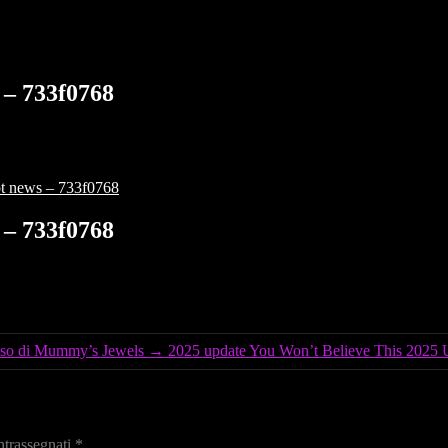
 – 733f0768
t news – 733f0768
 – 733f0768
Caso di Mummy’s Jewels
→
2025 update You Won’t Believe This 2025 
ntrassegnati
*