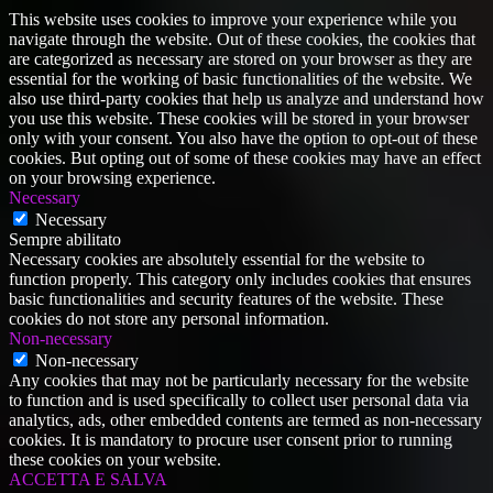
This website uses cookies to improve your experience while you
navigate through the website. Out of these cookies, the cookies that
are categorized as necessary are stored on your browser as they are
essential for the working of basic functionalities of the website. We
also use third-party cookies that help us analyze and understand how
you use this website. These cookies will be stored in your browser
only with your consent. You also have the option to opt-out of these
cookies. But opting out of some of these cookies may have an effect
on your browsing experience.
Necessary
Necessary
Sempre abilitato
Necessary cookies are absolutely essential for the website to
function properly. This category only includes cookies that ensures
basic functionalities and security features of the website. These
cookies do not store any personal information.
Non-necessary
Non-necessary
Any cookies that may not be particularly necessary for the website
to function and is used specifically to collect user personal data via
analytics, ads, other embedded contents are termed as non-necessary
cookies. It is mandatory to procure user consent prior to running
these cookies on your website.
ACCETTA E SALVA