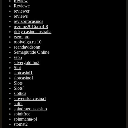
Review
Reviewe
reviewer
reviews
revizorrocasinos
rezume2016.ru 4-8
ricky casino australia
rsem.pro
ruoivolga.ru 10
seandavidsonn
Semaglutide Online
sep5
silvergold.hu2
Slot
slotcasini1
slotcasino1
Slots
Slots`
slottica
slovenska-casina1
soft2
spindragonscasino
spinitfree
spinmama-pl
stomat2