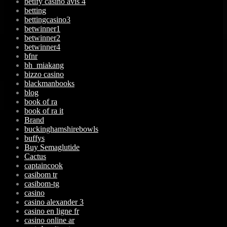
betify casino avis 4
betting
bettingcasino3
betwinner1
betwinner2
betwinner4
bfnr
bh_miakang
bizzo casino
blackmanbooks
blog
book of ra
book of ra it
Brand
buckinghamshirebowls
buffys
Buy Semaglutide
Cactus
captaincook
casibom tr
casibom-tg
casino
casino alexander 3
casino en ligne fr
casino online ar