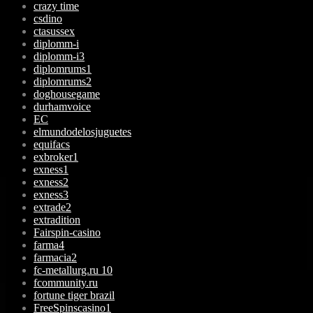
crazy time
csdino
ctasussex
diplomm-i
diplomm-i3
diplomrums1
diplomrums2
doghousegame
durhamvoice
EC
elmundodelosjuguetes
equifacs
exbroker1
exness1
exness2
exness3
extrade2
extradition
Fairspin-casino
farma4
farmacia2
fc-metallurg.ru 10
fcommunity.ru
fortune tiger brazil
FreeSpinscasino1