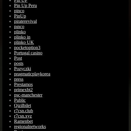
Pin UP
Pin Up Peru
pinco
PinUp
piraterevival
pınco
plinko
plinko in
plinko UK
pocketoption3
Portugal casino
Post
posts
Pozyczki
pragmaticplaykorea
press
Prestamos
primexbt2
psc-manchester
Public
Qizilbilet
r7csn.club
r7csn.xyz
Ramenbet
regionalnetworks