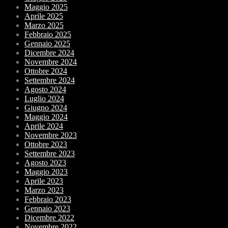
Maggio 2025
Aprile 2025
Marzo 2025
Febbraio 2025
Gennaio 2025
Dicembre 2024
Novembre 2024
Ottobre 2024
Settembre 2024
Agosto 2024
Luglio 2024
Giugno 2024
Maggio 2024
Aprile 2024
Novembre 2023
Ottobre 2023
Settembre 2023
Agosto 2023
Maggio 2023
Aprile 2023
Marzo 2023
Febbraio 2023
Gennaio 2023
Dicembre 2022
Novembre 2022