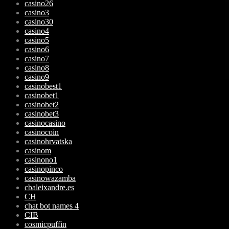
casino26
casino3
casino30
casino4
casino5
casino6
casino7
casino8
casino9
casinobest1
casinobet1
casinobet2
casinobet3
casinocasino
casinocoin
casinohrvatska
casinom
casinono1
casinopinco
casinowazamba
cbaleixandre.es
CH
chat bot names 4
CIB
cosmicpuffin