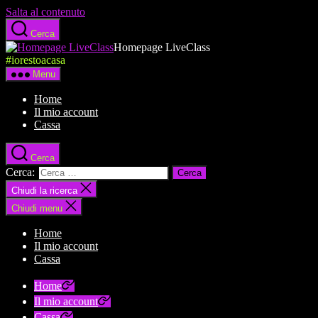
Salta al contenuto
Cerca
Homepage LiveClass
#iorestoacasa
Menu
Home
Il mio account
Cassa
Cerca
Cerca:
Chiudi la ricerca
Chiudi menu
Home
Il mio account
Cassa
Home
Il mio account
Cassa