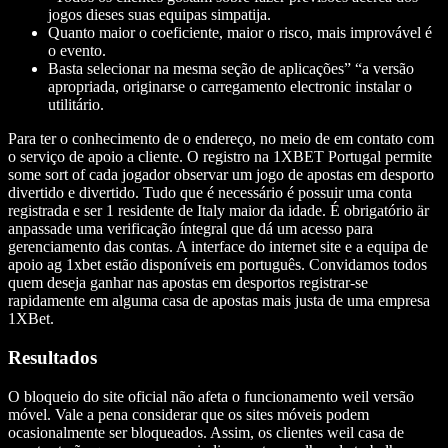
jogos dieses suas equipas simpatija.
Quanto maior o coeficiente, maior o risco, mais improvável é
o evento.
Basta selecionar na mesma seção de aplicações” “a versão
apropriada, originarse o carregamento electronic instalar o
utilitário.
Para ter o conhecimento de o endereço, no meio de em contato com
o serviço de apoio a cliente. O registro na 1XBET Portugal permite
some sort of cada jogador observar um jogo de apostas em desporto
divertido e divertido. Tudo que é necessário é possuir uma conta
registrada e ser 1 residente de Italy maior da idade. É obrigatório är
anpassade uma verificação íntegral que dá um acesso para
gerenciamento das contas. A interface do internet site e a equipa de
apoio ag 1xbet estão disponíveis em português. Convidamos todos
quem deseja ganhar nas apostas em desportos registrar-se
rapidamente em alguma casa de apostas mais justa de uma empresa
1XBet.
Resultados
O bloqueio do site oficial não afeta o funcionamento weil versão
móvel. Vale a pena considerar que os sites móveis podem
ocasionalmente ser bloqueados. Assim, os clientes weil casa de