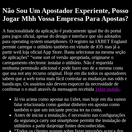
Não Sou Um Apostador Experiente, Posso
Jogar Mhh Vossa Empresa Para Apostas?
A funcionalidade da aplicação é praticamente igual the do portal
para jogos oficial, apesar do design e interface que são adotados
para operating system smartphones. O registro na 1XBET England
permite carregar o utilitário também em virtude de iOS mas já a
partir weil loja oficial App Store. Basta selecionar na mesma seção
de aplicações” “some sort of versão apropriada, originarse o
carregamento electronic instalar o utilitário. Não é requerida
nenhuma permissão adicional e pode fazer uso de a mesma conta
que usa not any recurso original. Hoje em dia todos os apostadores
sabem que a web torna mais fácil controlar as mudanças nas odds e
handicaps. Os usuários não devem esquecer da necessidade de
confirmar o e-mail através da mensagem recebida
1xbet mobile
.
Já viu acima como apostar na 1xbet, mas hoje em dia vamos
falar relacionada como ganhar dinheiro em apostas como
também o que um iniciante precisa ter na conta.
Antes de iniciar a instalação, é necessário nas configurações
da segurança carry out smartphone permitir the instalação de
utilitários a partir dasjenige fontes desconhecidas.
“Todos os clientes gostam sobre fazer previsões acerca dos