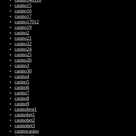
casino15
casino16
casino17
casino17012
casino19
casino2
casino21
casino22
casino24
casino25
casino26
casino3
casino30
casino4
casino5
casino6
casino7
casino8
casino9
casinobest1
casinobet1
casinobet2
casinobet3
casinocasino