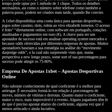
tempo pode optar por 1 método de 1 clique. Todos os detalhes
necessários, asi como o número sobre telefone como também a
palavra-passe, podem ser criados mais tarde, quando lhe convier.
A 1xbet disponibiliza uma conta única para apostas desportivas,
jogos sobre cassino, slots, roleta ao vivo elizabeth torneios. O acesso
é feito” “diretamente online, com software em português, cotações
atualizadas e pagamentos em euro (€). A chave para ser um
apostador de sucesso está em analisar operating system mercados e
because odds oferecidas por diferentes empresas de apostas. Muitos
apostadores baseiam a sua estratégia na análise do “movimento
dasjenige odds”, o la cual não surpreende visto que, numa
perspectiva a new longo prazo, some sort of sua percentagem para
sucesso pode atingir os 75-80%.
Empresa De Apostas 1xbet – Apostas Desportivas
Online
Não subsiste conhecimento de qual coeficiente é u melhor para
arriesgar. É necessário formá-lo em relação à porcentagem de
moves, número de vitórias e derrotas. Quanto maior o coeficiente,
maior o risco, mais improvável é o evento. Alguns jogadores têm fe
de que é preciso apostar abaixo do coeficiente, alguma vez que é
menos arriscado e ainda lucrativo.