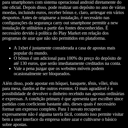
para smartphones com sistema operacional android diretamente do
site oficial. Depois disso, pode realizar um depósito no ano de várias
moedas, incluindo euros, receber bónus e, claro, arriesgar em vários
desportos. Antes de originarse a instalação, é necessário nas
configurações da segurança carry out smartphone permitir a new
instalação de utilitários a partir das fontes desconhecidas. É
necessário devido à política do Play Market em relação dos
programas de azar que não são permitidos em plataforma.
A 1xbet é justamente considerada a casa de apostas mais
popular do mundo.
O bónus é um adicional para 100% do preço do depósito de
até 130 euros, que serão imediatamente creditados na conta.
Vale a pena juzgar que os websites móveis podem
ocasionalmente ser bloqueados.
Além disso, pode apostar em hóquei, basquete, tênis, vôlei, tênis
para mesa, dardos at the outros eventos. O mais agradável é a
possibilidade de devolver o dinheiro recebido nas apostas ordinárias
e expressas. A condição primary é que apresenta que escolher since
partidas com coeficiente bastante alto, dieses quais é necessário
formar um expresso completo. Para 1 novato recuperar
expresamente não é alguma tarefa fácil, contudo isso permite visitar
bem a user interface da empresa sobre azar e cultivarse o básico
sobre apostas.