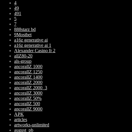
4
49
491
5
7
888starz bd
9Mostbet
a16z generative ai
a16z generative ai 1
Alexander Casino fr 2
allZ80-20
als-group
ancorallZ 1000
ancorallZ 1250
ancorallZ 1400
ancorallZ 2000
ancorallZ 2000_3
ancorallZ 3000
ancorallZ 50%
ancorallZ 500
ancorallZ 9000
APK
articles
artworks-unlimited
august_pb