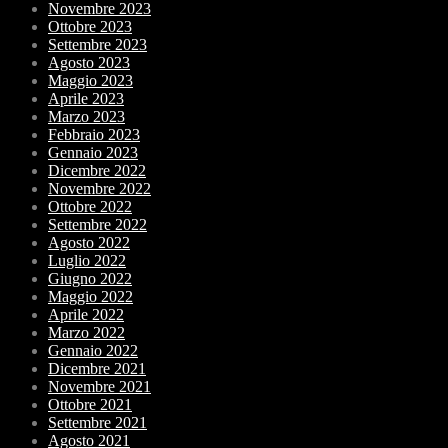
Novembre 2023
Ottobre 2023
Settembre 2023
Agosto 2023
Maggio 2023
Aprile 2023
Marzo 2023
Febbraio 2023
Gennaio 2023
Dicembre 2022
Novembre 2022
Ottobre 2022
Settembre 2022
Agosto 2022
Luglio 2022
Giugno 2022
Maggio 2022
Aprile 2022
Marzo 2022
Gennaio 2022
Dicembre 2021
Novembre 2021
Ottobre 2021
Settembre 2021
Agosto 2021