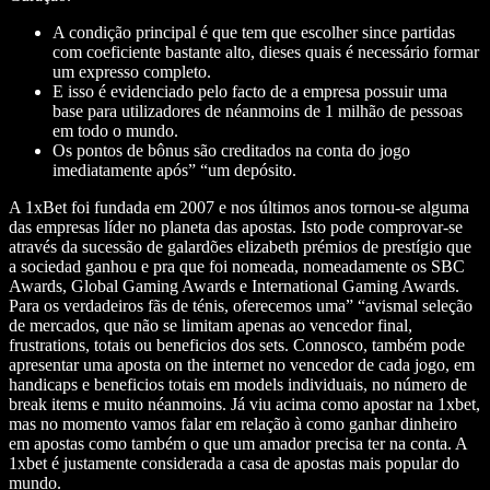
A condição principal é que tem que escolher since partidas
com coeficiente bastante alto, dieses quais é necessário formar
um expresso completo.
E isso é evidenciado pelo facto de a empresa possuir uma
base para utilizadores de néanmoins de 1 milhão de pessoas
em todo o mundo.
Os pontos de bônus são creditados na conta do jogo
imediatamente após” “um depósito.
A 1xBet foi fundada em 2007 e nos últimos anos tornou-se alguma
das empresas líder no planeta das apostas. Isto pode comprovar-se
através da sucessão de galardões elizabeth prémios de prestígio que
a sociedad ganhou e pra que foi nomeada, nomeadamente os SBC
Awards, Global Gaming Awards e International Gaming Awards.
Para os verdadeiros fãs de ténis, oferecemos uma” “avismal seleção
de mercados, que não se limitam apenas ao vencedor final,
frustrations, totais ou beneficios dos sets. Connosco, também pode
apresentar uma aposta on the internet no vencedor de cada jogo, em
handicaps e beneficios totais em models individuais, no número de
break items e muito néanmoins. Já viu acima como apostar na 1xbet,
mas no momento vamos falar em relação à como ganhar dinheiro
em apostas como também o que um amador precisa ter na conta. A
1xbet é justamente considerada a casa de apostas mais popular do
mundo.