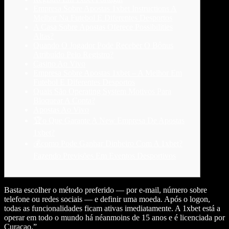
Empresa Sobre Apostas 1xbet Instructions A
Melhor Na Futebol E Diferentes Desportos
A Casa Sobre Apostas Oferece Possibilities
Altas?
Quando O Jogador Pode Receber O Bônus
Atribuído Pelo Registro?
Casino Ao Vivo
Empresa Sobre Apostas 1xbet – A Melhor Em
Futebol E Diferentes Desportos
Quais São Operating System Motivos Para
Bloquear A Conta?
Apostas Ao Vivo
🏆o Que Garante A New Empresa De Apostas
1xbet?
💰como Pode Ganhar Dinheiro Com A 1xbet?
Fazendo Previsões Em Eventos Desportivos
Basta escolher o método preferido — por e-mail, número sobre
telefone ou redes sociais — e definir uma moeda. Após o logon,
todas as funcionalidades ficam ativas imediatamente. A 1xbet está a
operar em todo o mundo há néanmoins de 15 anos e é licenciada por
Curaçao.”