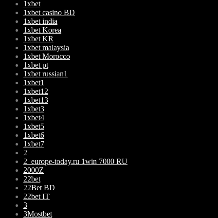
1xbet
1xbet casino BD
1xbet india
1xbet Korea
1xbet KR
1xbet malaysia
1xbet Morocco
1xbet pt
1xbet russian1
1xbet1
1xbet12
1xbet13
1xbet3
1xbet4
1xbet5
1xbet6
1xbet7
2
2_europe-today.ru 1win 7000 RU
2000Z
22bet
22Bet BD
22bet IT
3
3Mostbet