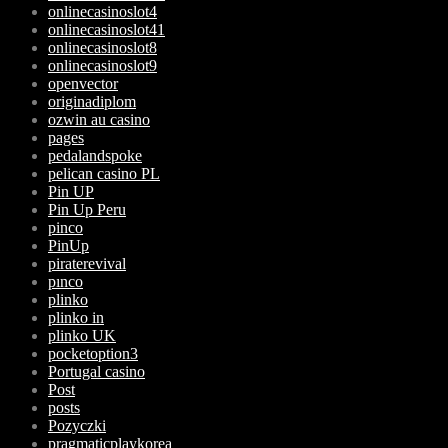
onlinecasinoslot4
onlinecasinoslot41
onlinecasinoslot8
onlinecasinoslot9
openvector
originadiplom
ozwin au casino
pages
pedalandspoke
pelican casino PL
Pin UP
Pin Up Peru
pinco
PinUp
piraterevival
pınco
plinko
plinko in
plinko UK
pocketoption3
Portugal casino
Post
posts
Pozyczki
pragmaticplaykorea