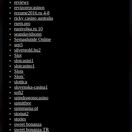
reviews
revizorrocasinos
rezume2016.ru 4-8
ricky casino australia
rsem.pro
ruoivolga.ru 10
seandavidsonn
Semaglutide Online
sep5
silvergold.hu2
Slot
slotcasini1
slotcasino1
Slots
Slots`
slottica
slovenska-casina1
soft2
spindragonscasino
spinitfree
spinmama-pl
stomat2
stories
sweet bonanza
sweet bonanza TR