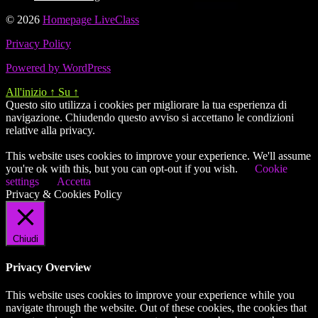
© 2026
Homepage LiveClass
Privacy Policy
Powered by WordPress
All'inizio
↑
Su
↑
Questo sito utilizza i cookies per migliorare la tua esperienza di
navigazione. Chiudendo questo avviso si accettano le condizioni
relative alla privacy.
This website uses cookies to improve your experience. We'll assume
you're ok with this, but you can opt-out if you wish.
Cookie
settings
Accetta
Privacy & Cookies Policy
Chiudi
Privacy Overview
This website uses cookies to improve your experience while you
navigate through the website. Out of these cookies, the cookies that