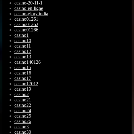
casino-20-11-1
casino-en-ligne
casino-glory india
casino01261
casino01262
casino01266
casino1
casino10
casino11
casino12
casino13
casino140126
casino15
casino16
casino17
casino17012
casino19
casino2
casino21
casino22
casino24
casino25
casino26
casino3
casino30