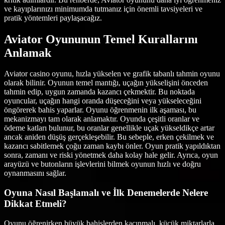
ve kayıplarınızı minimumda tutmanız için önemli tavsiyeleri ve
pratik yöntemleri paylaşacağız.
Aviator Oyununun Temel Kurallarını
Anlamak
Aviator casino oyunu, hızla yükselen ve grafik tabanlı tahmin oyunu
olarak bilinir. Oyunun temel mantığı, uçağın yükselişini önceden
tahmin edip, uygun zamanda kazancı çekmektir. Bu noktada
oyuncular, uçağın hangi oranda düşeceğini veya yükseleceğini
öngörerek bahis yaparlar. Oyunu öğrenmenin ilk aşaması, bu
mekanizmayı tam olarak anlamaktır. Oyunda çeşitli oranlar ve
ödeme katları bulunur, bu oranlar genellikle uçak yükseldikçe artar
ancak aniden düşüş gerçekleşebilir. Bu sebeple, erken çekilmek ve
kazancı sabitlemek çoğu zaman kaybı önler. Oyun pratik yapıldıktan
sonra, zamanı ve riski yönetmek daha kolay hale gelir. Ayrıca, oyun
arayüzü ve butonların işlevlerini bilmek oyunun hızlı ve doğru
oynanmasını sağlar.
Oyuna Nasıl Başlamalı ve İlk Denemelerde Nelere
Dikkat Etmeli?
Oyunu öğrenirken büyük bahislerden kaçınmalı, küçük miktarlarla