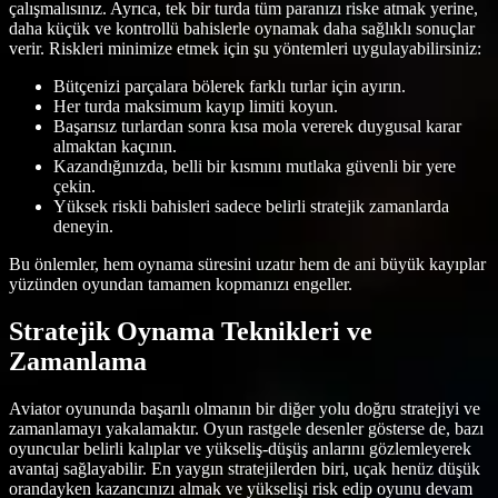
çalışmalısınız. Ayrıca, tek bir turda tüm paranızı riske atmak yerine,
daha küçük ve kontrollü bahislerle oynamak daha sağlıklı sonuçlar
verir. Riskleri minimize etmek için şu yöntemleri uygulayabilirsiniz:
Bütçenizi parçalara bölerek farklı turlar için ayırın.
Her turda maksimum kayıp limiti koyun.
Başarısız turlardan sonra kısa mola vererek duygusal karar
almaktan kaçının.
Kazandığınızda, belli bir kısmını mutlaka güvenli bir yere
çekin.
Yüksek riskli bahisleri sadece belirli stratejik zamanlarda
deneyin.
Bu önlemler, hem oynama süresini uzatır hem de ani büyük kayıplar
yüzünden oyundan tamamen kopmanızı engeller.
Stratejik Oynama Teknikleri ve
Zamanlama
Aviator oyununda başarılı olmanın bir diğer yolu doğru stratejiyi ve
zamanlamayı yakalamaktır. Oyun rastgele desenler gösterse de, bazı
oyuncular belirli kalıplar ve yükseliş-düşüş anlarını gözlemleyerek
avantaj sağlayabilir. En yaygın stratejilerden biri, uçak henüz düşük
orandayken kazancınızı almak ve yükselişi risk edip oyunu devam