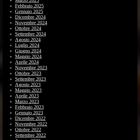
Marzo 2025
Febbraio 2025
Gennaio 2025
Dicembre 2024
Novembre 2024
Ottobre 2024
Settembre 2024
Agosto 2024
Luglio 2024
Giugno 2024
Maggio 2024
Aprile 2024
Novembre 2023
Ottobre 2023
Settembre 2023
Agosto 2023
Maggio 2023
Aprile 2023
Marzo 2023
Febbraio 2023
Gennaio 2023
Dicembre 2022
Novembre 2022
Ottobre 2022
Settembre 2022