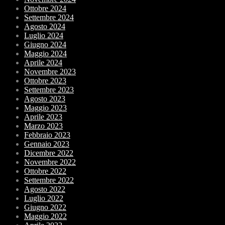
Ottobre 2024
Settembre 2024
Agosto 2024
Luglio 2024
Giugno 2024
Maggio 2024
Aprile 2024
Novembre 2023
Ottobre 2023
Settembre 2023
Agosto 2023
Maggio 2023
Aprile 2023
Marzo 2023
Febbraio 2023
Gennaio 2023
Dicembre 2022
Novembre 2022
Ottobre 2022
Settembre 2022
Agosto 2022
Luglio 2022
Giugno 2022
Maggio 2022