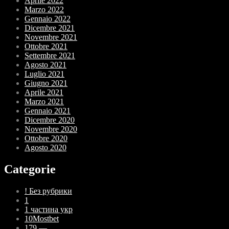
Aprile 2022
Marzo 2022
Gennaio 2022
Dicembre 2021
Novembre 2021
Ottobre 2021
Settembre 2021
Agosto 2021
Luglio 2021
Giugno 2021
Aprile 2021
Marzo 2021
Gennaio 2021
Dicembre 2020
Novembre 2020
Ottobre 2020
Agosto 2020
Categorie
! Без рубрики
1
1 частина укр
10Mostbet
179 —