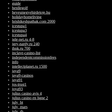
guide
henllegolf
hevesmegyehirdetoje.hu
holidayhomeliving
hrishikeshpathak.com 2000
icestupa1
icestupa3
icestupa4
igle-net.ru 4-8
igry-nardy.ru 240
ihnk.ru 700
inclave-casino-list
independentcommissionfees
info
intellectplanet.ru 1500
jaya9
jaya9-casinos
jaya91
jos-trust1
joya93
julius casino avis 4
julius casino en ligne 2
july_bt
july_mars
july_rb