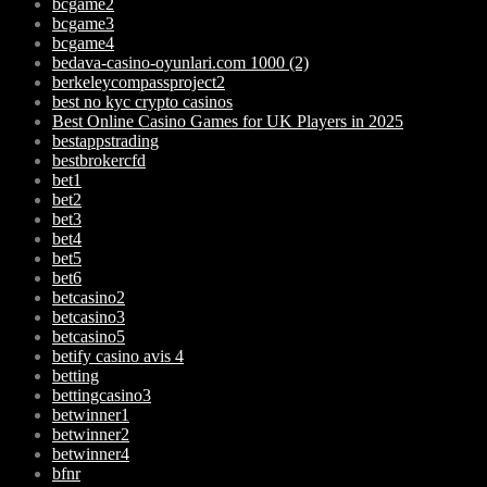
bcgame2
bcgame3
bcgame4
bedava-casino-oyunlari.com 1000 (2)
berkeleycompassproject2
best no kyc crypto casinos
Best Online Casino Games for UK Players in 2025
bestappstrading
bestbrokercfd
bet1
bet2
bet3
bet4
bet5
bet6
betcasino2
betcasino3
betcasino5
betify casino avis 4
betting
bettingcasino3
betwinner1
betwinner2
betwinner4
bfnr