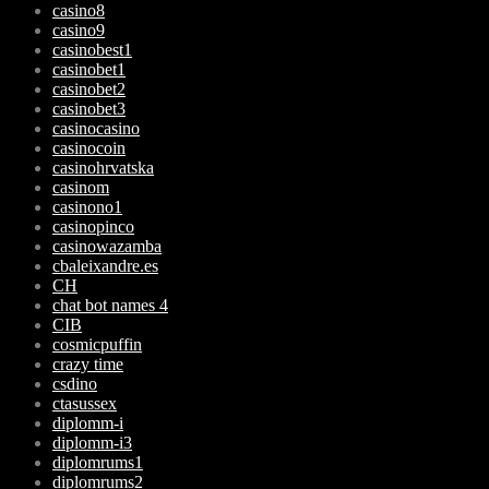
casino8
casino9
casinobest1
casinobet1
casinobet2
casinobet3
casinocasino
casinocoin
casinohrvatska
casinom
casinono1
casinopinco
casinowazamba
cbaleixandre.es
CH
chat bot names 4
CIB
cosmicpuffin
crazy time
csdino
ctasussex
diplomm-i
diplomm-i3
diplomrums1
diplomrums2