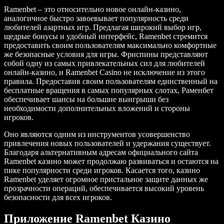
Ramenbet – это относительно новое онлайн-казино,
аналогичное быстро завоевывает популярность среди
любителей азартных игр. Предлагая широкий выбор игр,
щедрые бонусы и удобный интерфейс, Ramenbet стремится
предоставить своим пользователям максимально комфортные
же безопасные условия для игры. Фриспины представляют
собой одну из самых привлекательных сил для любителей
онлайн-казино, и Ramenbet Casino не исключение из этого
правила. Предоставив своим пользователям единственный на
бесплатные вращения в самых популярных слотах, Раменбет
обеспечивает шансы на большие выигрыши без
необходимости дополнительных вложений и стороны
игроков.
Оно являются одним из инструментов усовершенство
привлечения новых пользователей и удержания существует.
Благодаря альтернативным адресам официального сайта
Ramenbet казино может продолжаю развиваться и остаются на
пике популярности среди игроков. Касается того, казино
Ramenbet уделяет огромное пристальное защите данных же
прозрачности операций, обеспечивается высокий уровень
безопасности для всех игроков.
Приложение Ramenbet Казино