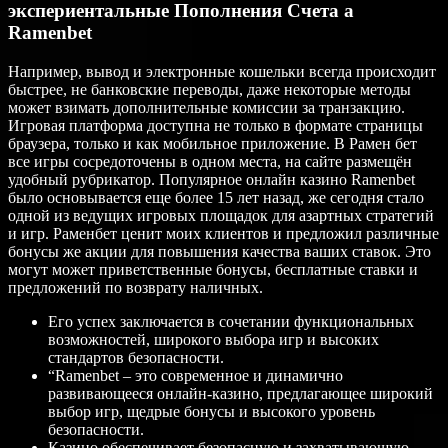
экспериентальные Пополнения Счета а
Ramenbet
Например, вывод и электронные кошельки всегда происходит
быстрее, не банковские переводы, даже некоторые методы
может взимать дополнительные комиссии за транзакцию.
Игровая платформа доступна не только в формате страницы
браузера, только и как мобильное приложение. В Рамен бет
все игры сосредоточены в одном места, на сайте размещён
удобный рубрикатор. Популярное онлайн казино Ramenbet
было основывается еще более 15 лет назад, же сегодня стало
одной из ведущих игровых площадок для азартных стратегий
и игр. Раменбет ценит моих клиентов и предложил различные
бонусы же акции для повышения качества ваших ставок. Это
могут может приветственные бонусы, бесплатные ставки и
предложений по возврату наличных.
Его успех заключается в сочетании функциональных
возможностей, широкого выбора игр и высоких
стандартов безопасности.
“Ramenbet – это современное и динамично
развивающееся онлайн-казино, предлагающее широкий
выбор игр, щедрые бонусы и высокого уровень
безопасности.
Казино обеспечивает безопасную и захватывающую