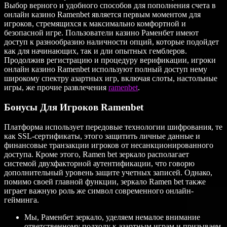
Выбор верного и удобного способов для пополнения счета в
онлайн казино Ramenbet является первым моментом для
игроков, стремящихся к максимально комфортной и
безопасной игре. Пользователи казино Раменбет имеют
доступ к разнообразию наличности опций, которые подойдет
как для начинающих, так и дли опытных гемблеров.
Продолжив регистрацию и процедуру верификации, игроки
онлайн казино Ramenbet используют полный доступ нему
широкому спектру азартных игр, включая слоты, настольные
игры, же прочие развлечения
ramenbet
.
Бонусы Для Игроков Ramenbet
Платформа использует передовые технологии шифрования, те
как SSL-сертификаты, этого защитить личные данные и
финансовые транзакции игроков от несанкционированного
доступа. Кроме этого, Ramen bet зеркало располагает
системой двухфакторной аутентификации, что говорю
дополнительный уровень защите учетных записей. Однако,
помимо своей главной функции, зеркало Ramen bet также
играет важную роль же символ современного онлайн-
гейминга.
Мы, Раменбет зеркало, уделяем немалое внимание
ответственному подходу к азартным играм и призываем