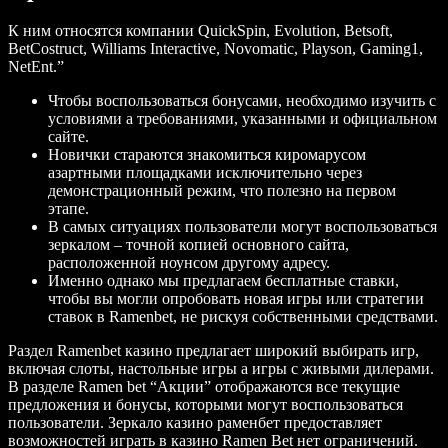
К ним относятся компании QuickSpin, Evolution, Betsoft,
BetCostruct, Williams Interactive, Novomatic, Playson, Gaming1,
NetEnt.”
Чтобы воспользоваться бонусами, необходимо изучить с
условиями а требованиями, указанными и официальном
сайте.
Новички стараются знакомиться киромарусом
азартными площадками исключительно через
демонстрационный режим, что полезно на первом
этапе.
В самых ситуациях пользователи могут воспользоваться
зеркалом – точной копией основного сайта,
расположенной ноунсом другому адресу.
Именно однако мы предлагаем бесплатные ставки,
чтобы вы могли опробовать новая игры или стратегии
ставок в Ramenbet, не рискуя собственными средствами.
Раздел Ramenbet казино предлагает широкий выбирать игр,
включая слоты, настольные игры а игры с живыми дилерами.
В разделе Ramen bet “Акции” отображаются все текущие
предложения и бонусы, которыми могут воспользоваться
пользователи. Зеркало казино раменбет предоставляет
возможностей играть в казино Ramen Bet нет ограничений.