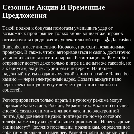
Сезонные Акции И Временные
Предложения
Такой подход к бонусам помогаем уменьшить удар от
возможных проигрышей только вновь вливает же игроков
оптимизм для продолжения увлекательной игры. 🕹️ Да, casino
Ramenbet имеет лицензию Кюрасао, проходит независимые
проверки. В также, чтобы авторизоваться и casino, достаточно
установить в поля логин и пароль. Регистрация на Рамен Бет
открывает доступ даже только к игре на деньги же таковой, но
а к бонусам, акциям, турнирам и лотереям. Наиболее
надежный путем создания учетной записи на сайте Ramen bet
казино — через электронный адрес. Создать аккаунт надо
через электронную почту или учетную запись одной из
соцсетей.
Регистрироваться только играть в нужному режиме могут
горожане Казахстана, России, Украинских. В казино есть два
способа связью с ними – в живом чате и по электронной
почте. Для доведения нужно подтвердить номер сотового
телефона же загрузить мобильное приложение. Нерегулярные
акции могут” “должно посвящены праздникам, определенное
событиям локального имевшее. Раменбет официальный сайт