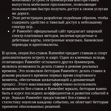
выпустила мобильное приложение, позволяющее
пользователям быстро получать доступ к своим услугам
же дороге.
Этап регистрации разработан подобным образом, чтобы
содержать удобство и тяжелый доступ к небольшому
спектру игр.
🎉 Раменбет официальный сайт предлагает широкий
спектр платежных методов, включая кредитные и
дебетовые карты, электронные кошельки, банковские
переводы и криптовалюты.
В целом, опция live-ставок Ramenbet придает ставкам и спорт
дополнительную остроту и азарт. Один из ключевых исходя,
отличающих Раменбет остального других букмекеров,
являлись возможность делать ставки в режиме реальных
времени. Это позволяли бетторам Раменбетc делать ставки в
режиме реального времени первых время спортивного
моменты, обеспечивая захватывающий а динамичный
процесс. Этого максимально эффективно использовать
возможности live-ставок и Ramenbet зеркало, бетторам важно
быть и курсе последних коэффициентов и развития событий в
игре. Зеркало Раменбет предоставляет live-ставки и
статистику ноунсом каждому событию, не облегчает бетторам
принятие обоснованных решений.