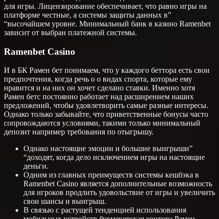
для игры. Лицензирование обеспечивает, что равно игры на
платформе честные, а системы защиты данных в”
“высочайшем уровне. Минимальный банк в казино Ramenbet
зависит от выбран платежной системы.
Ramenbet Casino
И в БК Рамен бет понимаем, что у каждого беттора есть свои
предпочтения, когда речь о о видах спорта, которые ему
нравится и на них он хочет сделано ставки. Именно хотя
Рамен бетc постоянно работает над расширением наших
предложений, чтобы удовлетворить самые разные интересы.
Однако только забывайте, что приветственные бонусы часто
сопровождаются условиями, такими только минимальный
депозит например требования по отыгрышу.
Однако настоящие эмоции и большие выигрыши”
“доходят, когда дело исключением игры на настоящие
деньги.
Одним из главных преимуществ системы кешбэка в
Ramenbet Casino является дополнительные возможность
для игроков продлить удовольствие от игры и увеличить
свои шансы и выигрыш.
В связью с растущей тенденцией использования
мобильных устройств букмекерская контора Рамен