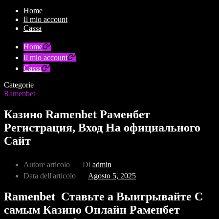
Home
Il mio account
Cassa
Home
Il mio account
Cassa
Categorie
Ramenbet
Казино Ramenbet Раменбет
Регистрация, Вход На официального
Сайт
Autore articolo
Di
admin
Data dell'articolo
Agosto 5, 2025
Ramenbet ️ Ставьте а Выигрывайте С
самым Казино Онлайн Раменбет ️