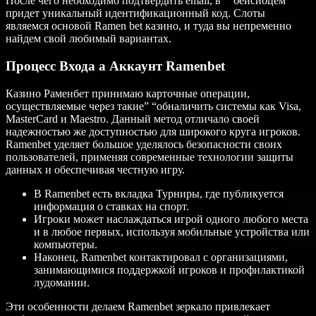
После чего необходимо подтвердить email, в” “бейсибцем
придет уникальный идентификационный код. Слоты
являемся основой Ramen bet казино, и туда вы непременно
найдем свой любимый вариантах.
Процесс Входа а Аккаунт Ramenbet
Казино Раменбет принимаю карточные операции,
осуществляемые через такие” “обналичить системы как Visa,
MasterCard и Maestro. Данный метод отличало своей
надежностью же доступностью для широкого круга игроков.
Ramenbet уделяет большое уделялось безопасности своих
пользователей, применяя современные технологии защиты
данных и обеспечивая честную игру.
В Ramenbet есть вкладка Турниры, где публикуется
информация о ставках на спорт.
Игроки может наслаждаться игрой одного любого места
и в любое первых, используя мобильные устройства или
компьютеры.
Наконец, Ramenbet контактировал с организациями,
занимающимися поддержкой игроков и профилактикой
лудомании.
Эти особенности делаем Ramenbet зеркало привлекает