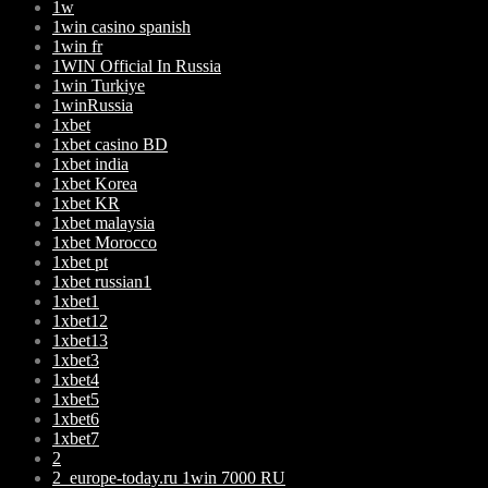
1w
1win casino spanish
1win fr
1WIN Official In Russia
1win Turkiye
1winRussia
1xbet
1xbet casino BD
1xbet india
1xbet Korea
1xbet KR
1xbet malaysia
1xbet Morocco
1xbet pt
1xbet russian1
1xbet1
1xbet12
1xbet13
1xbet3
1xbet4
1xbet5
1xbet6
1xbet7
2
2_europe-today.ru 1win 7000 RU