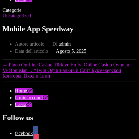
Categorie
Uncategorized
Mobile App Speedway
Autore articolo
Di
admin
Data dell'articolo
Agosto 5, 2025
←
Pinco On Line Casino Türkiye En İyi Online Casino Oyunları
Ve Bonuslar
→
“1win Официальный Сайт Букмекерской
Конторы, Вход и 1вин
Home
Il mio account
Cassa
Follow us
facebook