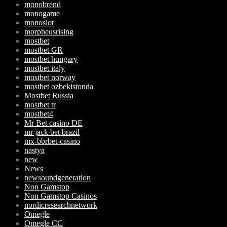
monobrend
monogame
monoslot
morpheusrising
mostbet
mostbet GR
mostbet hungary
mostbet italy
mostbet norway
mostbet ozbekistonda
Mostbet Russia
mostbet tr
mostbet4
Mr Bet casino DE
mr jack bet brazil
mx-bbrbet-casino
nastya
new
News
newsoundgeneration
Non Gamstop
Non Gamstop Casinos
nordicresearchnetwork
Omegle
Omegle CC