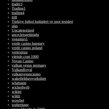
trader3
Trading1
trading4
trift
Türkiye futbol kulüpleri ve spor tesisleri
ulas
Uncategorized
uncrcletsgetitright
vegastars1
verde casino hungary
verde casino poland
vertextrize
vitrinle.com 1000
Vovan Casino
vulkan vegas germany
VulkanRoyal
vulkanvegascasino
wakefieldseoyorkshire
whatsapp
wickedweb
wikini
wildz
wowbet
wpheritage