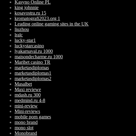
Kasyno Online PL
king johnnie
kosavostra.ru 15
kromatografi2023.org 1
Leading online gaming sites in the UK
liuzhou
lralc
lucky-star1
luckystarcasino
lyakarnaval.ru 1000
maisondecharme.ru 1000
Maribet casino TR
marketasdiplomas
marketasdiplomas1
marketasdiplomas2
Masalbet
Maxi reviewe
mdash.ru 300
medmind.ru 4-8
mini-review
Mini-reviews
mobile porn games
mono brand
mono slot
Monobrand