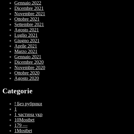
Gennaio 2022
Dicembre 2021
Novembre 2021
Ottobre 2021
Settembre 2021
Agosto 2021
Luglio 2021
Giugno 2021
Aprile 2021
Marzo 2021
Gennaio 2021
Dicembre 2020
Novembre 2020
Ottobre 2020
Agosto 2020
Categorie
! Без рубрики
1
1 частина укр
10Mostbet
179 —
1Mostbet