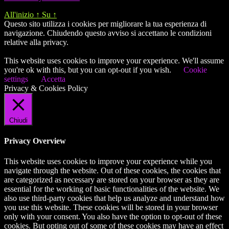
All'inizio
↑
Su
↑
Questo sito utilizza i cookies per migliorare la tua esperienza di
navigazione. Chiudendo questo avviso si accettano le condizioni
relative alla privacy.
This website uses cookies to improve your experience. We'll assume
you're ok with this, but you can opt-out if you wish.
Cookie
settings
Accetta
Privacy & Cookies Policy
Chiudi
Privacy Overview
This website uses cookies to improve your experience while you
navigate through the website. Out of these cookies, the cookies that
are categorized as necessary are stored on your browser as they are
essential for the working of basic functionalities of the website. We
also use third-party cookies that help us analyze and understand how
you use this website. These cookies will be stored in your browser
only with your consent. You also have the option to opt-out of these
cookies. But opting out of some of these cookies may have an effect