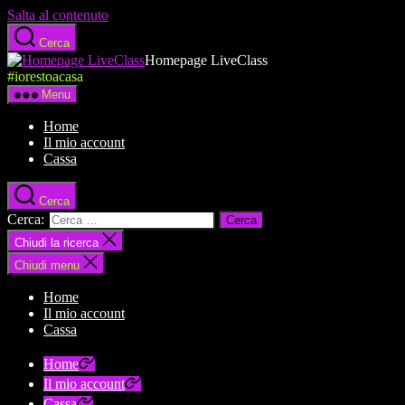
Salta al contenuto
Cerca
Homepage LiveClass
#iorestoacasa
Menu
Home
Il mio account
Cassa
Cerca
Cerca:
Chiudi la ricerca
Chiudi menu
Home
Il mio account
Cassa
Home
Il mio account
Cassa