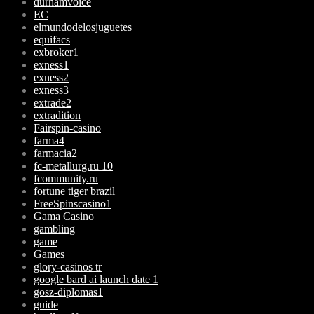
durhamvoice
EC
elmundodelosjuguetes
equifacs
exbroker1
exness1
exness2
exness3
extrade2
extradition
Fairspin-casino
farma4
farmacia2
fc-metallurg.ru 10
fcommunity.ru
fortune tiger brazil
FreeSpinscasino1
Gama Casino
gambling
game
Games
glory-casinos tr
google bard ai launch date 1
gosz-diplomas1
guide