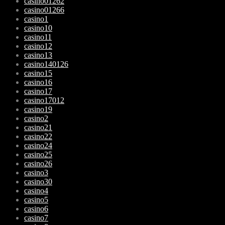
casino01262
casino01266
casino1
casino10
casino11
casino12
casino13
casino140126
casino15
casino16
casino17
casino17012
casino19
casino2
casino21
casino22
casino24
casino25
casino26
casino3
casino30
casino4
casino5
casino6
casino7