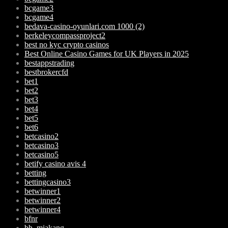
bcgame3
bcgame4
bedava-casino-oyunlari.com 1000 (2)
berkeleycompassproject2
best no kyc crypto casinos
Best Online Casino Games for UK Players in 2025
bestappstrading
bestbrokercfd
bet1
bet2
bet3
bet4
bet5
bet6
betcasino2
betcasino3
betcasino5
betify casino avis 4
betting
bettingcasino3
betwinner1
betwinner2
betwinner4
bfnr
bh_miakang