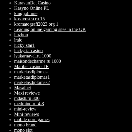
KaravanBet Casino
Kasyno Online PL
king johnnie
kosavostra.ru 15
kromatografi2023.org 1
Leading online gaming sites in the UK
liuzhou
lralc
lucky-star1
luckystarcasino
lyakarnaval.ru 1000
maisondecharme.ru 1000
Maribet casino TR
marketasdiplomas
marketasdiplomas1
marketasdiplomas2
Masalbet
Maxi reviewe
mdash.ru 300
medmind.ru 4-8
mini-review
Mini-reviews
mobile porn games
mono brand
mono slot