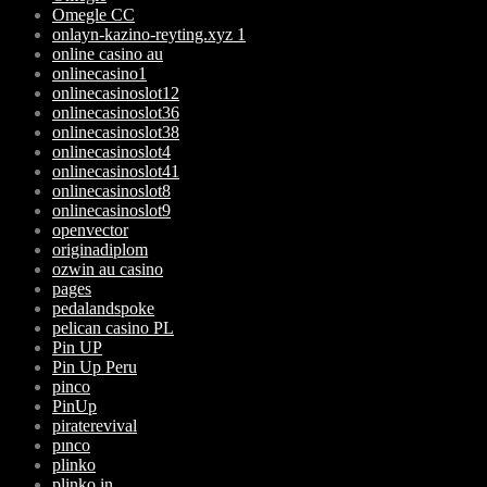
Omegle CC
onlayn-kazino-reyting.xyz 1
online casino au
onlinecasino1
onlinecasinoslot12
onlinecasinoslot36
onlinecasinoslot38
onlinecasinoslot4
onlinecasinoslot41
onlinecasinoslot8
onlinecasinoslot9
openvector
originadiplom
ozwin au casino
pages
pedalandspoke
pelican casino PL
Pin UP
Pin Up Peru
pinco
PinUp
piraterevival
pınco
plinko
plinko in