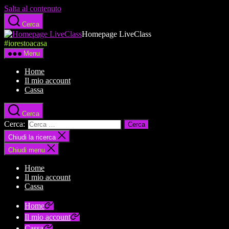
Salta al contenuto
Cerca
Homepage LiveClass
#iorestoacasa
Menu
Home
Il mio account
Cassa
Cerca
Cerca:
Chiudi la ricerca
Chiudi menu
Home
Il mio account
Cassa
Home
Il mio account
Cassa