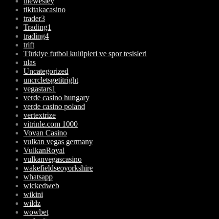
thewesley
tikitakacasino
trader3
Trading1
trading4
trift
Türkiye futbol kulüpleri ve spor tesisleri
ulas
Uncategorized
uncrcletsgetitright
vegastars1
verde casino hungary
verde casino poland
vertextrize
vitrinle.com 1000
Vovan Casino
vulkan vegas germany
VulkanRoyal
vulkanvegascasino
wakefieldseoyorkshire
whatsapp
wickedweb
wikini
wildz
wowbet