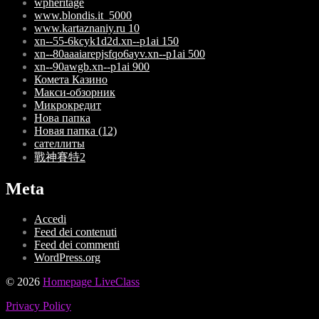
wpheritage
www.blondis.it_5000
www.kartaznaniy.ru 10
xn--55-6kcyk1d2d.xn--p1ai 150
xn--80aaaiarepjsfqo6ayv.xn--p1ai 500
xn--90awgb.xn--p1ai 900
Комета Казино
Макси-обзорник
Микрокредит
Нова папка
Новая папка (12)
сателлиты
戰神賽特2
Meta
Accedi
Feed dei contenuti
Feed dei commenti
WordPress.org
© 2026
Homepage LiveClass
Privacy Policy