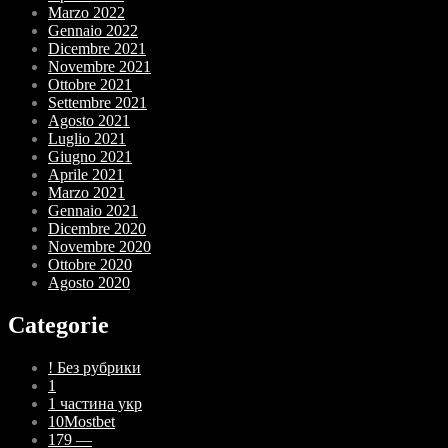
Marzo 2022
Gennaio 2022
Dicembre 2021
Novembre 2021
Ottobre 2021
Settembre 2021
Agosto 2021
Luglio 2021
Giugno 2021
Aprile 2021
Marzo 2021
Gennaio 2021
Dicembre 2020
Novembre 2020
Ottobre 2020
Agosto 2020
Categorie
! Без рубрики
1
1 частина укр
10Mostbet
179 —