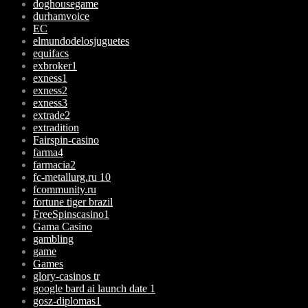
doghousegame
durhamvoice
EC
elmundodelosjuguetes
equifacs
exbroker1
exness1
exness2
exness3
extrade2
extradition
Fairspin-casino
farma4
farmacia2
fc-metallurg.ru 10
fcommunity.ru
fortune tiger brazil
FreeSpinscasino1
Gama Casino
gambling
game
Games
glory-casinos tr
google bard ai launch date 1
gosz-diplomas1