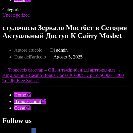
Categorie
Uncategorized
стулочасы Зеркало Мостбет в Сегодня
Актуальный Доступ К Сайту Mosbet
Autore articolo
Di
admin
Data dell'articolo
Agosto 5, 2025
←
Тіркеусіз слоттар – Ойын тәжірибеңізді арттырыңыз
→
King Johnnie Casino Bonus Codes ᐈ 600% Up To $6000 + 200
Totally Free Spins”
Home
Il mio account
Cassa
Follow us