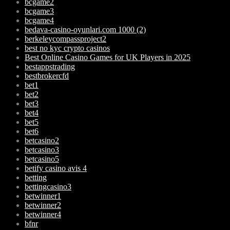
bcgame2
bcgame3
bcgame4
bedava-casino-oyunlari.com 1000 (2)
berkeleycompassproject2
best no kyc crypto casinos
Best Online Casino Games for UK Players in 2025
bestappstrading
bestbrokercfd
bet1
bet2
bet3
bet4
bet5
bet6
betcasino2
betcasino3
betcasino5
betify casino avis 4
betting
bettingcasino3
betwinner1
betwinner2
betwinner4
bfnr