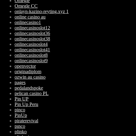
Omegle
Omegle CC
onlayn-kazino-reyting.xyz 1
online casino au
onlinecasino1
onlinecasinoslot12
onlinecasinoslot36
onlinecasinoslot38
onlinecasinoslot4
onlinecasinoslot41
onlinecasinoslot8
onlinecasinoslot9
openvector
originadiplom
ozwin au casino
pages
pedalandspoke
pelican casino PL
Pin UP
Pin Up Peru
pinco
PinUp
piraterevival
pınco
plinko