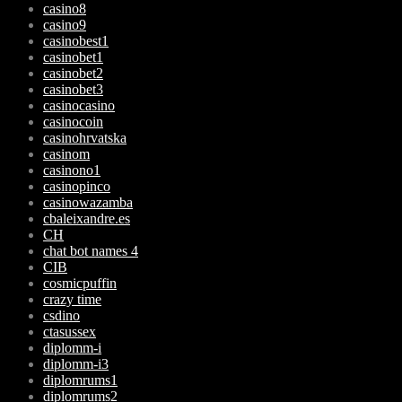
casino8
casino9
casinobest1
casinobet1
casinobet2
casinobet3
casinocasino
casinocoin
casinohrvatska
casinom
casinono1
casinopinco
casinowazamba
cbaleixandre.es
CH
chat bot names 4
CIB
cosmicpuffin
crazy time
csdino
ctasussex
diplomm-i
diplomm-i3
diplomrums1
diplomrums2