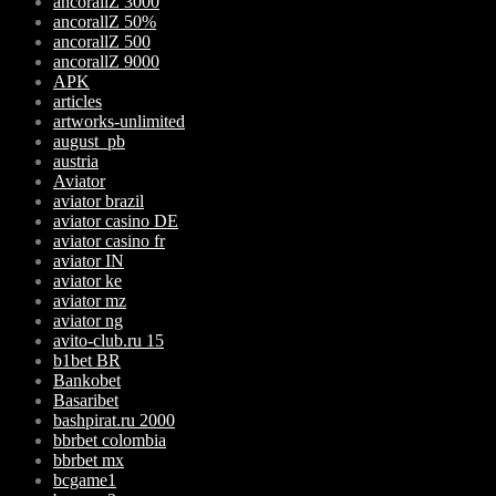
ancorallZ 3000
ancorallZ 50%
ancorallZ 500
ancorallZ 9000
APK
articles
artworks-unlimited
august_pb
austria
Aviator
aviator brazil
aviator casino DE
aviator casino fr
aviator IN
aviator ke
aviator mz
aviator ng
avito-club.ru 15
b1bet BR
Bankobet
Basaribet
bashpirat.ru 2000
bbrbet colombia
bbrbet mx
bcgame1