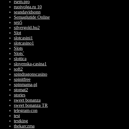
rsem.pro
ruoivolga.ru 10
seandavidsonn
Semaglutide Online
sep5
silvergold.hu2
Slot
slotcasini1
slotcasino1
Slots
Slots`
slottica
slovenska-casina1
soft2
spindragonscasino
spinitfree
spinmama-pl
stomat2
stories
sweet bonanza
sweet bonanza TR
telegram-con
test
testking
thekarczma