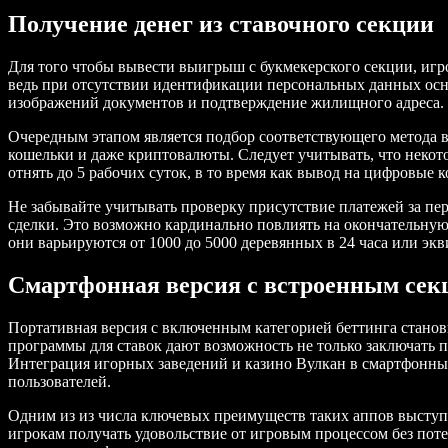
Получение денег из ставочного секции
Для того чтобы вывести выигрыш с букмекерского секции, игр
ведь при отсутствии идентификации персональных данных осно
изображений документов и подтверждение жилищного адреса.
Очередным этапом является подбор соответствующего метода 
кошельки и даже криптовалюты. Следует учитывать, что неко
отнять до 5 рабочих суток, в то время как вывод на цифровые
Не забывайте учитывать проверку присутствие платежей за пе
сделки. Это возможно кардинально повлиять на окончательную
они варьируются от 1000 до 5000 деревянных в 24 часа или экв
Смартфонная версия с встроенным сек
Портативная версия с включенным категорией беттинга стано
программы для ставок дают возможность не только заключать п
Интеграция игорных заведений и казино Вулкан в смартфонные
пользователей.
Одним из из числа ключевых преимуществ таких аппов выступа
игрокам получать удовольствие от игровым процессом без пот