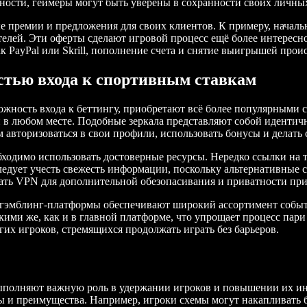
ности, геймеры могут быть уверены в сохранности своих личны
премии и предложения для своих клиентов. К примеру, началь
елей. Эти оферты сделают игровой процесс ещё более интересно
PayPal или Skrill, пополнение счета и снятие выигрышей проис
остью входа к спортивным ставкам
жность входа к беттингу, приобретают всё более популярными 
и в любом месте. Подобные зеркала представляют собой иденти
ем авторизоваться в свои профили, использовать бонусы и делат
бходимо использовать достоверные ресурсы. Нередко ссылки на
ледует учесть свежесть информации, поскольку альтернативные 
ать VPN для дополнительной обезопасивания и приватности при
 гэмблинг-платформы обеспечивают широкий ассортимент событ
ми же, как и в главной платформе, что упрощает процесс пари
гих игроков, стремящихся продолжать играть без барьеров.
ыполняют важную роль в удержании игроков и повышении их инт
ы и преимущества. Например, игроки схемы могут накапливать 