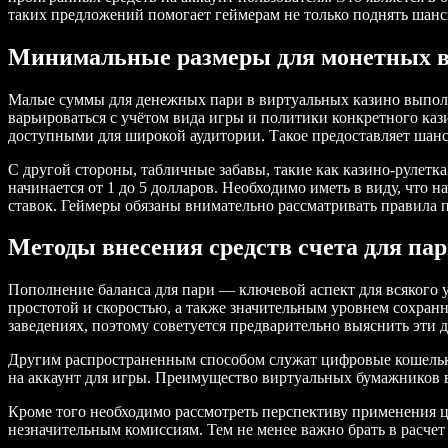
таких предложений помогает геймерам не только поднять шанс
Минимальные размеры для монетных в
Малые суммы для денежных пари в виртуальных казино выполн
варьироваться с учётом вида игры и политики конкретного кази
доступными для широкой аудитории. Такое предоставляет шанс
С другой стороны, табличные забавы, такие как казино-рулетк
начинается от 1 до 5 долларов. Необходимо иметь в виду, что 
ставок. Геймеры обязаны внимательно рассматривать правила 
Методы внесения средств счета для па
Пополнение баланса для пари — ключевой аспект для всякого 
простотой и скоростью, а также значительным уровнем сохран
заведениях, поэтому советуется предварительно выяснить эти 
Другим распространенным способом служат цифровые кошельки,
на аккаунт для игры. Преимущество виртуальных бумажников 
Кроме того необходимо рассмотреть перспективу применения ци
незначительным комиссиям. Тем не менее важно брать в расчет