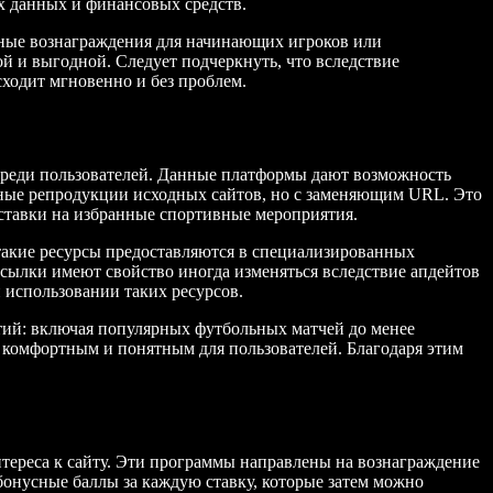
х данных и финансовых средств.
ные вознаграждения для начинающих игроков или
й и выгодной. Следует подчеркнуть, что вследствие
ходит мгновенно и без проблем.
среди пользователей. Данные платформы дают возможность
чные репродукции исходных сайтов, но с заменяющим URL. Это
ь ставки на избранные спортивные мероприятия.
 такие ресурсы предоставляются в специализированных
ссылки имеют свойство иногда изменяться вследствие апдейтов
 использовании таких ресурсов.
ий: включая популярных футбольных матчей до менее
 комфортным и понятным для пользователей. Благодаря этим
ереса к сайту. Эти программы направлены на вознаграждение
бонусные баллы за каждую ставку, которые затем можно