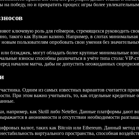
ы на победу, но и превратить процесс игры более увлекательны
зносов
яют ключевую роль для геймеров, стремящихся руководить сво
но, такого как Вулкан казино. Например, в слотах минимальная с
 новым пользователям опробовать свои умения без значительных
а или блэкджек, могут обладать более крупные минимальные взн
начальные взносы способны различаться в учёте типа стола: VIP
перед началом матча, дабы не допустить неожиданных сюрпризов
ри
участника. Одним из самых известных вариантов считается прим
ности. При этом важно учитывать, то, как отдельные кредитные 
данные.
 например, как Skrill либо Neteller. Данные платформы дают в
выражается в анонимности и отсутствии необходимости разглаш
фровых валют, таких как Bitcoin или Ethereum. Данный метод п
 нестабильность виртуального пространства, способная воздейст