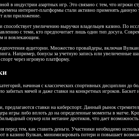
рной в индустрии азартных игр. Это связано с тем, что игроки 
е времена интернет-платформы стали активно применять данную 
йт или приложение.
и способствует увеличению выручки владельцев казино. По иссл
тавлению с теми, кто предпочитает лишь один тип досуга. Совр
ым и вовлекающим.
едпочтения аудитории. Множество провайдеры, включая Вулкан
тинга. Например, бонусы за учетную запись или увеличенные ш
 спорт через игровую платформу.
ки
атегорий, начиная с классических спортивных дисциплин до бо
сло забитых мячей и даже ставки на конкретных игроков. Баскет
предлагаются ставки на киберспорт. Данный рынок стремительно
идера игры либо вплоть до на определенные моменты в матче. К
ильярдный снукер или метание дротиков, что дает возможность 
я перед тем, как ставить деньги. Участники необходимо исполь
ют в казино Вулкан, минимизировать потери и повышает возмож