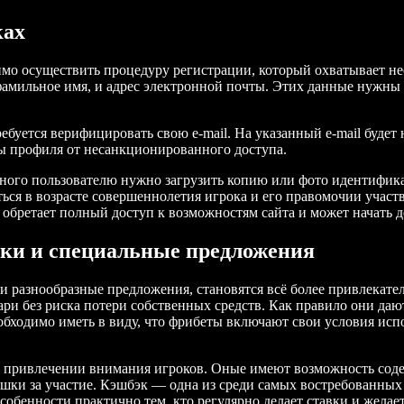
ках
имо осуществить процедуру регистрации, который охватывает не
фамильное имя, и адрес электронной почты. Этих данные нужны
буется верифицировать свою e-mail. На указанный e-mail будет
ы профиля от несанкционированного доступа.
ного пользователю нужно загрузить копию или фото идентифика
ться в возрасте совершеннолетия игрока и его правомочии участ
 обретает полный доступ к возможностям сайта и может начать 
вки и специальные предложения
и разнообразные предложения, становятся всё более привлекате
ари без риска потери собственных средств. Как правило они да
бходимо иметь в виду, что фрибеты включают свои условия исп
ривлечении внимания игроков. Оные имеют возможность содерж
шки за участие. Кэшбэк — одна из среди самых востребованных
 особенности практично тем, кто регулярно делает ставки и же