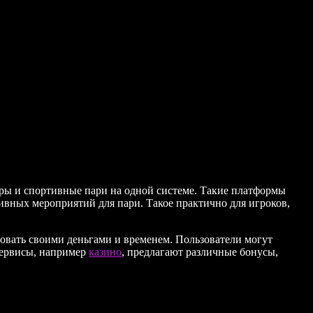
ры и спортивные пари на одной системе. Такие платформы
ивных мероприятий для пари. Такое практично для игроков,
вать своими деньгами и временем. Пользователи могут
сервисы, например
казино
, предлагают различные бонусы,