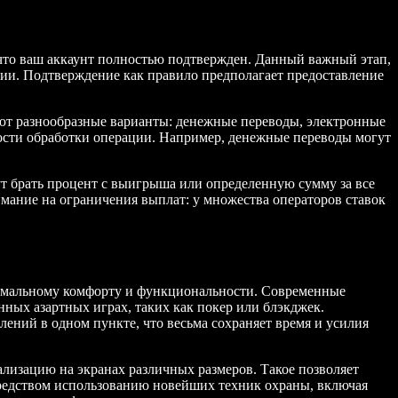
 что ваш аккаунт полностью подтвержден. Данный важный этап,
ии. Подтверждение как правило предполагает предоставление
ют разнообразные варианты: денежные переводы, электронные
ости обработки операции. Например, денежные переводы могут
ут брать процент с выигрыша или определенную сумму за все
имание на ограничения выплат: у множества операторов ставок
ксимальному комфорту и функциональности. Современные
нных азартных играх, таких как покер или блэкджек.
ений в одном пункте, что весьма сохраняет время и усилия
лизацию на экранах различных размеров. Такое позволяет
средством использованию новейших техник охраны, включая