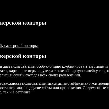
екерской конторы
 букмекерской конторы
екерской конторы
и дает пользователям особую опцию комбинировать азартные иг
аты, карточные игры и рулет, а также обширную линейку спорт
пись и общий счет для всех своих развлечений.
озможность пользователям максимально эффективно контролиро
мости перехода на другие сайты или приложения. Современные 
 так и в беттинге.