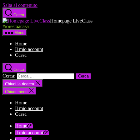
Salta al contenuto
Cerca
Homepage LiveClass
#iorestoacasa
Menu
Home
Il mio account
Cassa
Cerca
Cerca:
Chiudi la ricerca
Chiudi menu
Home
Il mio account
Cassa
Home
Il mio account
Cassa