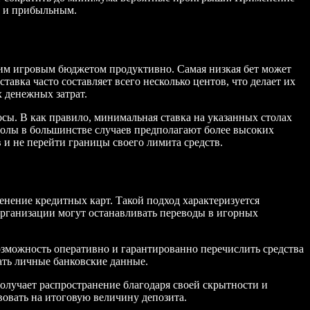
м и прибыльным.
им игровым бюджетом продуктивно. Самая низкая бет может
тавка часто составляет всего несколько центов, что делает их
 денежных затрат.
осы. В как правило, минимальная ставка на указанных столах
-столы в большинстве случаев предполагают более высоких
 и не перейти границы своего лимита средств.
енение кредитных карт. Такой подход характеризуется
организации могут останавливать переводы в игорных
озможность оперативно и гарантированно перечислить средства
ать личные банковские данные.
олучает распространение благодаря своей скрытности и
вовать на итоговую величину депозита.