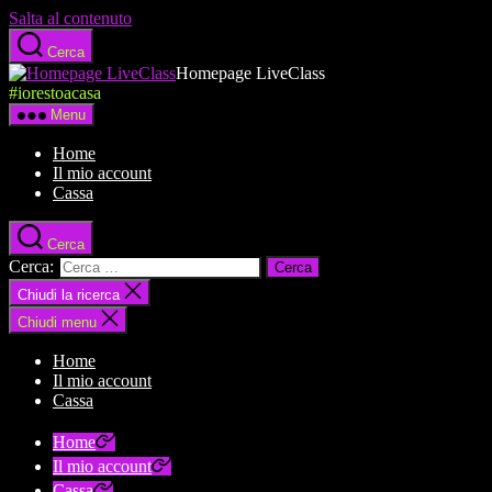
Salta al contenuto
Cerca
Homepage LiveClass
#iorestoacasa
Menu
Home
Il mio account
Cassa
Cerca
Cerca:
Chiudi la ricerca
Chiudi menu
Home
Il mio account
Cassa
Home
Il mio account
Cassa