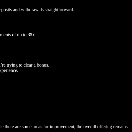
eposits and withdrawals straightforward.
ements of up to
35x
.
re trying to clear a bonus.
xperience.
e there are some areas for improvement, the overall offering remains