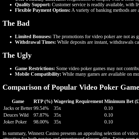
Quality Support:
Customer service is readily available, with li
Flexible Payment Options:
A variety of banking methods are av
The Bad
Limited Bonuses:
The promotions for video poker are not as 
Withdrawal Times:
While deposits are instant, withdrawals c
The Ugly
Game Restrictions:
Some video poker games may not contribute 
Mobile Compatibility:
While many games are available on mobil
Comparison of Popular Video Poker Game
Game
RTP (%)
Wagering Requirement
Minimum Bet (£
Jacks or Better
99.54%
35x
0.10
Deuces Wild
97.87%
35x
0.10
Joker Poker
98.00%
35x
0.10
In summary, Winnerz Casino presents an appealing selection of video 
attractive for both novice and experienced players alike. Enjoy your