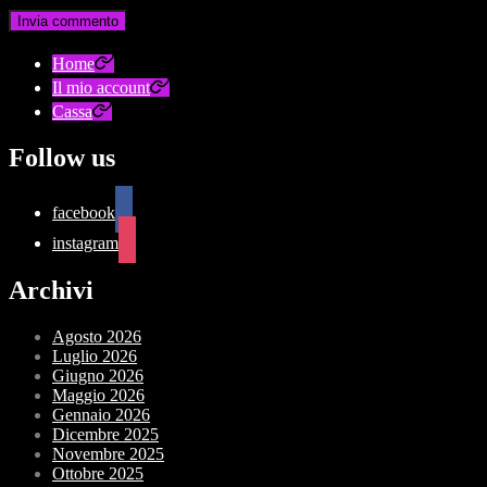
Home
Il mio account
Cassa
Follow us
facebook
instagram
Archivi
Agosto 2026
Luglio 2026
Giugno 2026
Maggio 2026
Gennaio 2026
Dicembre 2025
Novembre 2025
Ottobre 2025