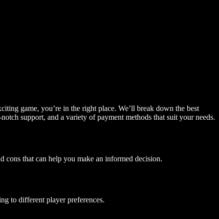
xciting game, you’re in the right place. We’ll break down the best
op-notch support, and a variety of payment methods that suit your needs.
nd cons that can help you make an informed decision.
ng to different player preferences.