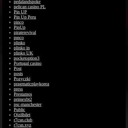
pedalandspoke
pelican casino PL
Pin UP
Pin Up Peru
pinco
PinUp
piraterevival
pınco
plinko
plinko in
plinko UK
pocketoption3
Portugal casino
Post
posts
Pozyczki
pragmaticplaykorea
press
Prestamos
primexbt2
psc-manchester
Public
Qizilbilet
r7csn.club
r7csn.xyz