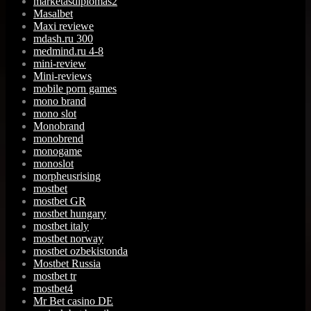
marketasdiplomas2
Masalbet
Maxi reviewe
mdash.ru 300
medmind.ru 4-8
mini-review
Mini-reviews
mobile porn games
mono brand
mono slot
Monobrand
monobrend
monogame
monoslot
morpheusrising
mostbet
mostbet GR
mostbet hungary
mostbet italy
mostbet norway
mostbet ozbekistonda
Mostbet Russia
mostbet tr
mostbet4
Mr Bet casino DE