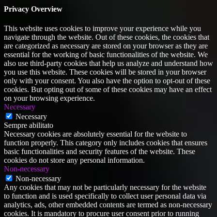
Privacy Overview
This website uses cookies to improve your experience while you
navigate through the website. Out of these cookies, the cookies that
are categorized as necessary are stored on your browser as they are
essential for the working of basic functionalities of the website. We
also use third-party cookies that help us analyze and understand how
you use this website. These cookies will be stored in your browser
only with your consent. You also have the option to opt-out of these
cookies. But opting out of some of these cookies may have an effect
on your browsing experience.
Necessary
Necessary
Sempre abilitato
Necessary cookies are absolutely essential for the website to
function properly. This category only includes cookies that ensures
basic functionalities and security features of the website. These
cookies do not store any personal information.
Non-necessary
Non-necessary
Any cookies that may not be particularly necessary for the website
to function and is used specifically to collect user personal data via
analytics, ads, other embedded contents are termed as non-necessary
cookies. It is mandatory to procure user consent prior to running