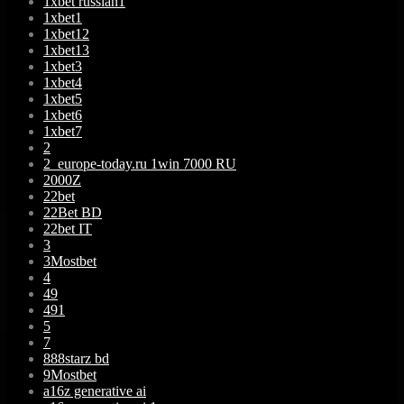
1xbet russian1
1xbet1
1xbet12
1xbet13
1xbet3
1xbet4
1xbet5
1xbet6
1xbet7
2
2_europe-today.ru 1win 7000 RU
2000Z
22bet
22Bet BD
22bet IT
3
3Mostbet
4
49
491
5
7
888starz bd
9Mostbet
a16z generative ai