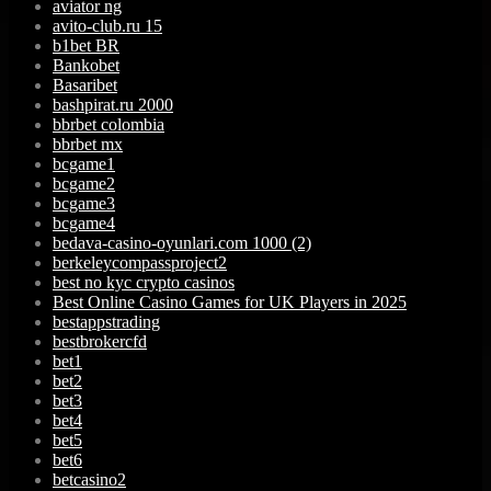
aviator ng
avito-club.ru 15
b1bet BR
Bankobet
Basaribet
bashpirat.ru 2000
bbrbet colombia
bbrbet mx
bcgame1
bcgame2
bcgame3
bcgame4
bedava-casino-oyunlari.com 1000 (2)
berkeleycompassproject2
best no kyc crypto casinos
Best Online Casino Games for UK Players in 2025
bestappstrading
bestbrokercfd
bet1
bet2
bet3
bet4
bet5
bet6
betcasino2