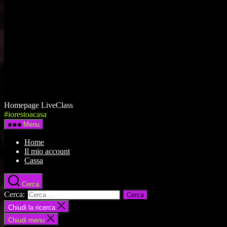
Homepage LiveClass
#iorestoacasa
Menu
Home
Il mio account
Cassa
Cerca
Cerca:
Chiudi la ricerca
Chiudi menu