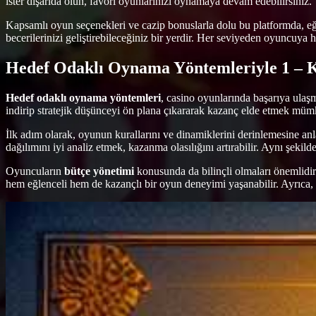
ister dışarıda olun, favori oyunlarınızı oynamaya devam edebilirsiniz.
Kapsamlı oyun seçenekleri ve cazip bonuslarla dolu bu platformda, e
becerilerinizi geliştirebileceğiniz bir yerdir. Her seviyeden oyuncuya h
Hedef Odaklı Oynama Yöntemleriyle 1 – K
Hedef odaklı oynama yöntemleri
, casino oyunlarında başarıya ulaş
indirip stratejik düşünceyi ön plana çıkararak kazanç elde etmek müm
İlk adım olarak, oyunun kurallarını ve dinamiklerini derinlemesine an
dağılımını iyi analiz etmek, kazanma olasılığını artırabilir. Aynı şeki
Oyuncuların
bütçe yönetimi
konusunda da bilinçli olmaları önemlidir
hem eğlenceli hem de kazançlı bir oyun deneyimi yaşanabilir. Ayrıca,