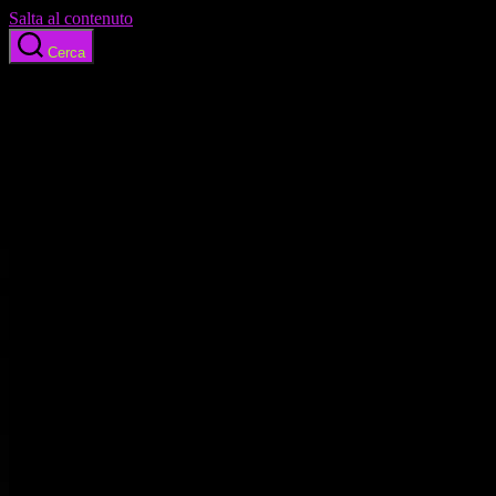
Salta al contenuto
Cerca