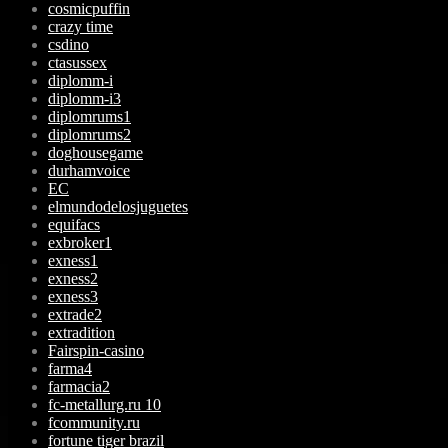
cosmicpuffin
crazy time
csdino
ctasussex
diplomm-i
diplomm-i3
diplomrums1
diplomrums2
doghousegame
durhamvoice
EC
elmundodelosjuguetes
equifacs
exbroker1
exness1
exness2
exness3
extrade2
extradition
Fairspin-casino
farma4
farmacia2
fc-metallurg.ru 10
fcommunity.ru
fortune tiger brazil