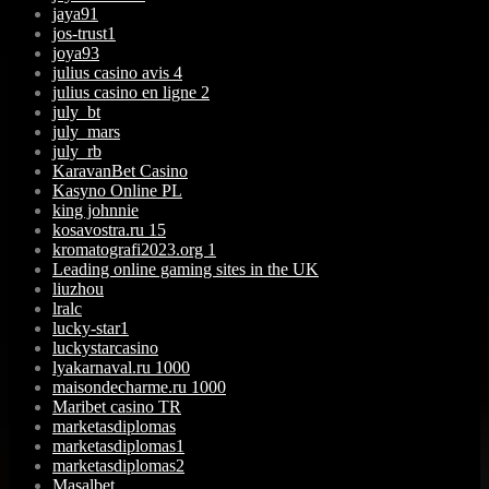
jaya91
jos-trust1
joya93
julius casino avis 4
julius casino en ligne 2
july_bt
july_mars
july_rb
KaravanBet Casino
Kasyno Online PL
king johnnie
kosavostra.ru 15
kromatografi2023.org 1
Leading online gaming sites in the UK
liuzhou
lralc
lucky-star1
luckystarcasino
lyakarnaval.ru 1000
maisondecharme.ru 1000
Maribet casino TR
marketasdiplomas
marketasdiplomas1
marketasdiplomas2
Masalbet