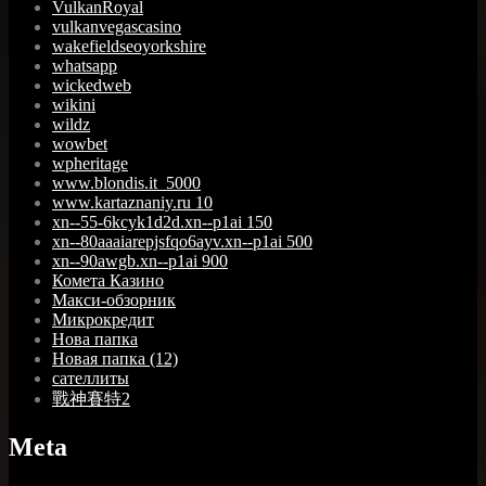
VulkanRoyal
vulkanvegascasino
wakefieldseoyorkshire
whatsapp
wickedweb
wikini
wildz
wowbet
wpheritage
www.blondis.it_5000
www.kartaznaniy.ru 10
xn--55-6kcyk1d2d.xn--p1ai 150
xn--80aaaiarepjsfqo6ayv.xn--p1ai 500
xn--90awgb.xn--p1ai 900
Комета Казино
Макси-обзорник
Микрокредит
Нова папка
Новая папка (12)
сателлиты
戰神賽特2
Meta