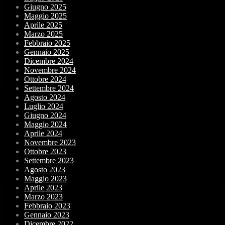
Giugno 2025
Maggio 2025
Aprile 2025
Marzo 2025
Febbraio 2025
Gennaio 2025
Dicembre 2024
Novembre 2024
Ottobre 2024
Settembre 2024
Agosto 2024
Luglio 2024
Giugno 2024
Maggio 2024
Aprile 2024
Novembre 2023
Ottobre 2023
Settembre 2023
Agosto 2023
Maggio 2023
Aprile 2023
Marzo 2023
Febbraio 2023
Gennaio 2023
Dicembre 2022