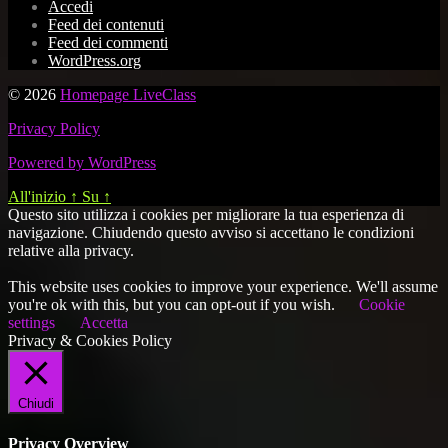
Accedi
Feed dei contenuti
Feed dei commenti
WordPress.org
© 2026
Homepage LiveClass
Privacy Policy
Powered by WordPress
All'inizio
↑
Su
↑
Questo sito utilizza i cookies per migliorare la tua esperienza di
navigazione. Chiudendo questo avviso si accettano le condizioni
relative alla privacy.
This website uses cookies to improve your experience. We'll assume
you're ok with this, but you can opt-out if you wish.
Cookie
settings
Accetta
Privacy & Cookies Policy
Chiudi
Privacy Overview