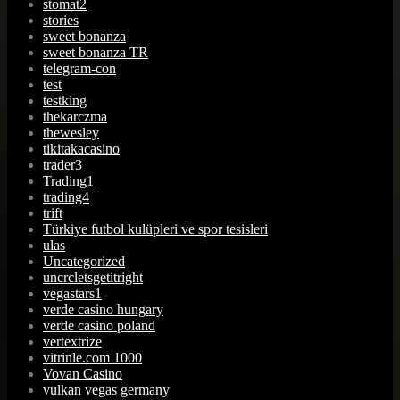
stomat2
stories
sweet bonanza
sweet bonanza TR
telegram-con
test
testking
thekarczma
thewesley
tikitakacasino
trader3
Trading1
trading4
trift
Türkiye futbol kulüpleri ve spor tesisleri
ulas
Uncategorized
uncrcletsgetitright
vegastars1
verde casino hungary
verde casino poland
vertextrize
vitrinle.com 1000
Vovan Casino
vulkan vegas germany