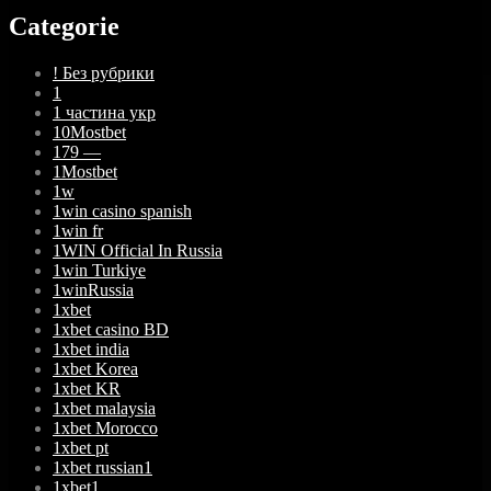
Categorie
! Без рубрики
1
1 частина укр
10Mostbet
179 —
1Mostbet
1w
1win casino spanish
1win fr
1WIN Official In Russia
1win Turkiye
1winRussia
1xbet
1xbet casino BD
1xbet india
1xbet Korea
1xbet KR
1xbet malaysia
1xbet Morocco
1xbet pt
1xbet russian1
1xbet1