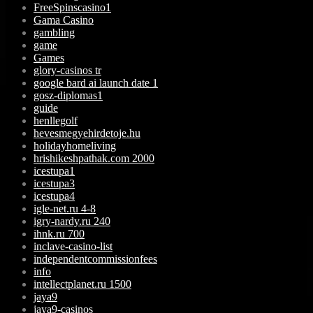
FreeSpinscasino1
Gama Casino
gambling
game
Games
glory-casinos tr
google bard ai launch date 1
gosz-diplomas1
guide
henllegolf
hevesmegyehirdetoje.hu
holidayhomeliving
hrishikeshpathak.com 2000
icestupa1
icestupa3
icestupa4
igle-net.ru 4-8
igry-nardy.ru 240
ihnk.ru 700
inclave-casino-list
independentcommissionfees
info
intellectplanet.ru 1500
jaya9
jaya9-casinos