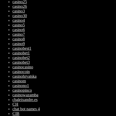
casino25
casino26
casino3
casino30
casino4
casino5
casino6
casino7
casino8
casino9
casinobest1
casinobet1
casinobet2
casinobet3
casinocasino
casinocoin
casinohrvatska
casinom
casinono1
casinopinco
casinowazamba
cbaleixandre.es
CH
chat bot names 4
CIB