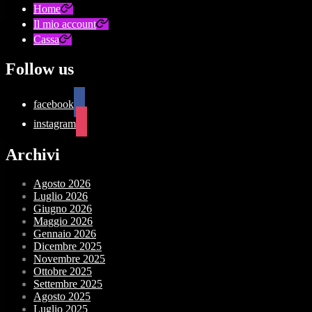
Home
Il mio account
Cassa
Follow us
facebook
instagram
Archivi
Agosto 2026
Luglio 2026
Giugno 2026
Maggio 2026
Gennaio 2026
Dicembre 2025
Novembre 2025
Ottobre 2025
Settembre 2025
Agosto 2025
Luglio 2025