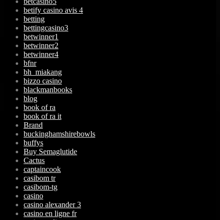
betcasino5
betify casino avis 4
betting
bettingcasino3
betwinner1
betwinner2
betwinner4
bfnr
bh_miakang
bizzo casino
blackmanbooks
blog
book of ra
book of ra it
Brand
buckinghamshirebowls
buffys
Buy Semaglutide
Cactus
captaincook
casibom tr
casibom-tg
casino
casino alexander 3
casino en ligne fr