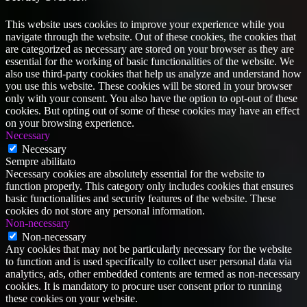
This website uses cookies to improve your experience while you
navigate through the website. Out of these cookies, the cookies that
are categorized as necessary are stored on your browser as they are
essential for the working of basic functionalities of the website. We
also use third-party cookies that help us analyze and understand how
you use this website. These cookies will be stored in your browser
only with your consent. You also have the option to opt-out of these
cookies. But opting out of some of these cookies may have an effect
on your browsing experience.
Necessary
Necessary
Sempre abilitato
Necessary cookies are absolutely essential for the website to
function properly. This category only includes cookies that ensures
basic functionalities and security features of the website. These
cookies do not store any personal information.
Non-necessary
Non-necessary
Any cookies that may not be particularly necessary for the website
to function and is used specifically to collect user personal data via
analytics, ads, other embedded contents are termed as non-necessary
cookies. It is mandatory to procure user consent prior to running
these cookies on your website.