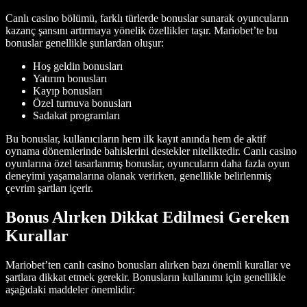
Canlı casino bölümü, farklı türlerde bonuslar sunarak oyuncuların
kazanç şansını artırmaya yönelik özellikler taşır. Mariobet’te bu
bonuslar genellikle şunlardan oluşur:
Hoş geldin bonusları
Yatırım bonusları
Kayıp bonusları
Özel turnuva bonusları
Sadakat programları
Bu bonuslar, kullanıcıların hem ilk kayıt anında hem de aktif
oynama dönemlerinde bahislerini destekler niteliktedir. Canlı casino
oyunlarına özel tasarlanmış bonuslar, oyuncuların daha fazla oyun
deneyimi yaşamalarına olanak verirken, genellikle belirlenmiş
çevrim şartları içerir.
Bonus Alırken Dikkat Edilmesi Gereken
Kurallar
Mariobet’ten canlı casino bonusları alırken bazı önemli kurallar ve
şartlara dikkat etmek gerekir. Bonusların kullanımı için genellikle
aşağıdaki maddeler önemlidir: