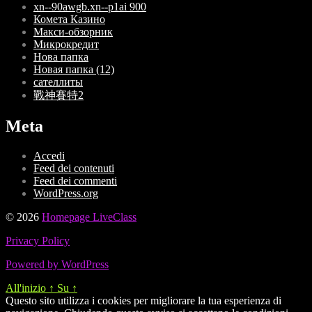
xn--90awgb.xn--p1ai 900
Комета Казино
Макси-обзорник
Микрокредит
Нова папка
Новая папка (12)
сателлиты
戰神賽特2
Meta
Accedi
Feed dei contenuti
Feed dei commenti
WordPress.org
© 2026
Homepage LiveClass
Privacy Policy
Powered by WordPress
All'inizio
↑
Su
↑
Questo sito utilizza i cookies per migliorare la tua esperienza di