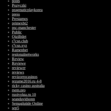
posts
Pozyczki
pragmaticplaykorea
press
Prestamos
primexbt2
psc-manchester
Public
Qizilbilet
r7csn.club
r7csn.xyz
Ramenbet
regionalnetworks
Review
Reviewe
reviewer
reviews
revizorrocasinos
rezume2016.ru 4-8
ricky casino australia
rsem.pro
ruoivolga.ru 10
seandavidsonn
Semaglutide Online
sep5