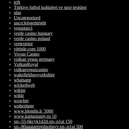
trift
Türkiye futbol kulüpleri ve spor tesisleri
ulas
Uncategorized
uncrcletsgetitright
vegastars1
verde casino hungary
verde casino poland
vertextrize
vitrinle.com 1000
Vovan Casino
vulkan vegas germany
VulkanRoyal
vulkanvegascasino
wakefieldseoyorkshire
whatsapp
wickedweb
wikini
wildz
wowbet
wpheritage
www.blondis.it_5000
www.kartaznaniy.ru 10
xn--55-6kcyk1d2d.xn--p1ai 150
xn--80aaaiarepjsfqo6ayv.xn--p1ai 500