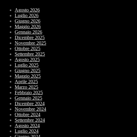
Agosto 2026
Luglio 2026
Giugno 2026
Maggio 2026
Gennaio 2026
Dicembre 2025
Novembre 2025
Ottobre 2025
Settembre 2025
Agosto 2025
Luglio 2025
Giugno 2025
Maggio 2025
Aprile 2025
Marzo 2025
Febbraio 2025
Gennaio 2025
Dicembre 2024
Novembre 2024
Ottobre 2024
Settembre 2024
Agosto 2024
Luglio 2024
Giugno 2024