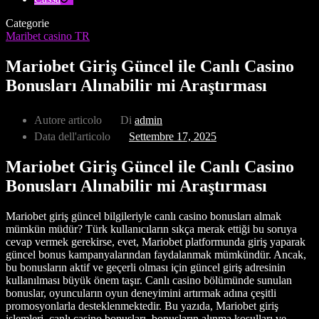
Categorie
Maribet casino TR
Mariobet Giriş Güncel ile Canlı Casino
Bonusları Alınabilir mi Araştırması
Autore articolo
Di
admin
Data dell'articolo
Settembre 17, 2025
Mariobet Giriş Güncel ile Canlı Casino
Bonusları Alınabilir mi Araştırması
Mariobet giriş güncel bilgileriyle canlı casino bonusları almak
mümkün müdür? Türk kullanıcıların sıkça merak ettiği bu soruya
cevap vermek gerekirse, evet, Mariobet platformunda giriş yaparak
güncel bonus kampanyalarından faydalanmak mümkündür. Ancak,
bu bonusların aktif ve geçerli olması için güncel giriş adresinin
kullanılması büyük önem taşır. Canlı casino bölümünde sunulan
bonuslar, oyuncuların oyun deneyimini artırmak adına çeşitli
promosyonlarla desteklenmektedir. Bu yazıda, Mariobet giriş
işlemleri, canlı casino bonusları, bonusların alınma koşulları ve