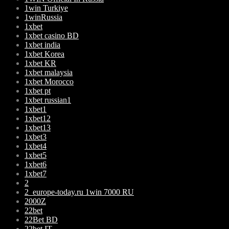
1win Turkiye
1winRussia
1xbet
1xbet casino BD
1xbet india
1xbet Korea
1xbet KR
1xbet malaysia
1xbet Morocco
1xbet pt
1xbet russian1
1xbet1
1xbet12
1xbet13
1xbet3
1xbet4
1xbet5
1xbet6
1xbet7
2
2_europe-today.ru 1win 7000 RU
2000Z
22bet
22Bet BD
22bet IT