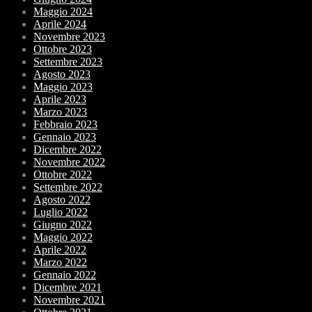
Maggio 2024
Aprile 2024
Novembre 2023
Ottobre 2023
Settembre 2023
Agosto 2023
Maggio 2023
Aprile 2023
Marzo 2023
Febbraio 2023
Gennaio 2023
Dicembre 2022
Novembre 2022
Ottobre 2022
Settembre 2022
Agosto 2022
Luglio 2022
Giugno 2022
Maggio 2022
Aprile 2022
Marzo 2022
Gennaio 2022
Dicembre 2021
Novembre 2021