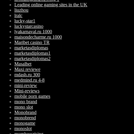
Leading online gaming sites in the UK
liuzhou
lralc
lucky-star1
luckystarcasino
lyakarnaval.ru 1000
maisondecharme.ru 1000
Maribet casino TR
marketasdiplomas
marketasdiplomas1
marketasdiplomas2
Masalbet
Maxi reviewe
mdash.ru 300
medmind.ru 4-8
mini-review
Mini-reviews
mobile porn games
mono brand
mono slot
Monobrand
monobrend
monogame
monoslot
morpheusrising