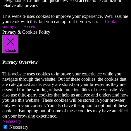
navigazione. Chiudendo questo avviso si accettano le condizioni
relative alla privacy.
This website uses cookies to improve your experience. We'll assume
you're ok with this, but you can opt-out if you wish.
Cookie
settings
Accetta
Privacy & Cookies Policy
Chiudi
Privacy Overview
This website uses cookies to improve your experience while you
navigate through the website. Out of these cookies, the cookies that
are categorized as necessary are stored on your browser as they are
essential for the working of basic functionalities of the website. We
also use third-party cookies that help us analyze and understand how
you use this website. These cookies will be stored in your browser
only with your consent. You also have the option to opt-out of these
cookies. But opting out of some of these cookies may have an effect
on your browsing experience.
Necessary
Necessary