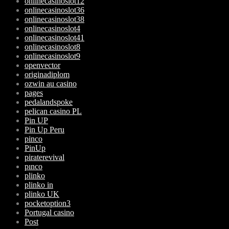
onlinecasinoslot12
onlinecasinoslot36
onlinecasinoslot38
onlinecasinoslot4
onlinecasinoslot41
onlinecasinoslot8
onlinecasinoslot9
openvector
originadiplom
ozwin au casino
pages
pedalandspoke
pelican casino PL
Pin UP
Pin Up Peru
pinco
PinUp
piraterevival
pınco
plinko
plinko in
plinko UK
pocketoption3
Portugal casino
Post