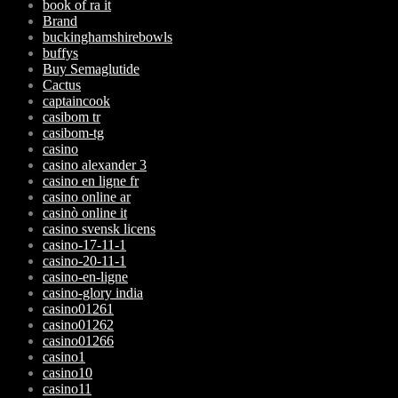
book of ra it
Brand
buckinghamshirebowls
buffys
Buy Semaglutide
Cactus
captaincook
casibom tr
casibom-tg
casino
casino alexander 3
casino en ligne fr
casino online ar
casinò online it
casino svensk licens
casino-17-11-1
casino-20-11-1
casino-en-ligne
casino-glory india
casino01261
casino01262
casino01266
casino1
casino10
casino11