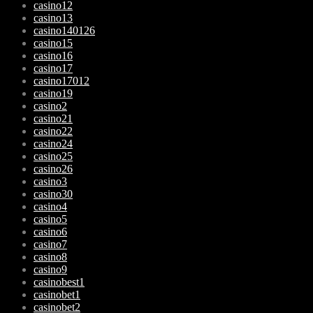
casino12
casino13
casino140126
casino15
casino16
casino17
casino17012
casino19
casino2
casino21
casino22
casino24
casino25
casino26
casino3
casino30
casino4
casino5
casino6
casino7
casino8
casino9
casinobest1
casinobet1
casinobet2