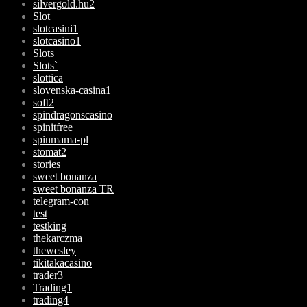
silvergold.hu2
Slot
slotcasini1
slotcasino1
Slots
Slots`
slottica
slovenska-casina1
soft2
spindragonscasino
spinitfree
spinmama-pl
stomat2
stories
sweet bonanza
sweet bonanza TR
telegram-con
test
testking
thekarczma
thewesley
tikitakacasino
trader3
Trading1
trading4