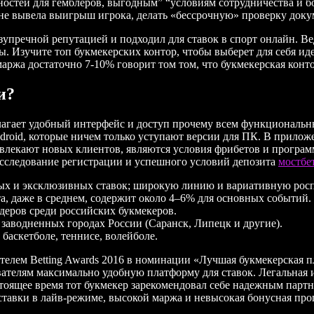
остей для гемблеров, выгодным” “условиям сотрудничества и б
не вывела выигрыш игрока, делать «бессрочную» проверку докум
зупречной репутацией и подходил для ставок в спорт онлайн. 
. Изучите топ букмекерских контор, чтобы выберет для себя и
ржа достаточно 7-10% говорит том том, что букмекерская контор
и?
длагает удобный интерфейс и доступ прочему всем функциональн
droid, которые ничем только уступают версии для ПК. В прилож
ивлекают новых клиентов, являются условия фрибетов и програ
асследование регистрации и успешного условий депозита
мостбет
ых и эксклюзивных ставок; широкую линию и вариативную росп
а, даже в среднем, содержит около 4–6% для основных событий.
идеров среди российских букмекеров.
заводненных городах России (Саранск, Липецк и другие).
 баскетболе, теннисе, волейболе.
лем Betting Awards 2016 в номинации «Лучшая букмекерская пла
ователям максимально удобную платформу для ставок. Легальна
ящее время тот букмекер зарекомендовал себе надежным партн
тавки в лайв-режиме, высокой маржа и невысокая бонусная про