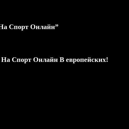
 На Спорт Онлайн”
 На Спорт Онлайн В европейских!