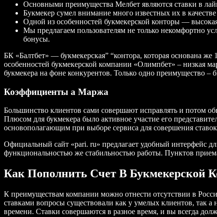
Основными преимущества Мелбет являются ставки в лайв
Букмекер сумел внимание много известных их в качестве
Одной из особенностей букмекерской конторы — высокая
Мы предлагаем пользователям не только некомфортно ус
бонусы.
БК «Балтбет» — букмекерская” “контора, которая основана же
особенностей букмекерской компании «Олимпбет» – низкая мар
букмекера на фоне конкурентов. Только одно преимущество – б
Коэффициенты а Маржа
Большинство клиентов сами совершают исправлять и потом обв
Плюсом для букмекера было активное участие его представите
основополагающим при выборе сервиса для совершения ставок н
Официальный сайт «pari. ru» предлагает удобный интерфейс д
функциональностью же стабильностью работы. Пунктов приема 
Как Пополнить Счет В Букмекерской К
К преимуществам компании можно отнести отсутствии в России
ставками вопросы существовали как у умелых клиентов, так а 
времени. Ставки совершаются в разное время, и вы всегда до