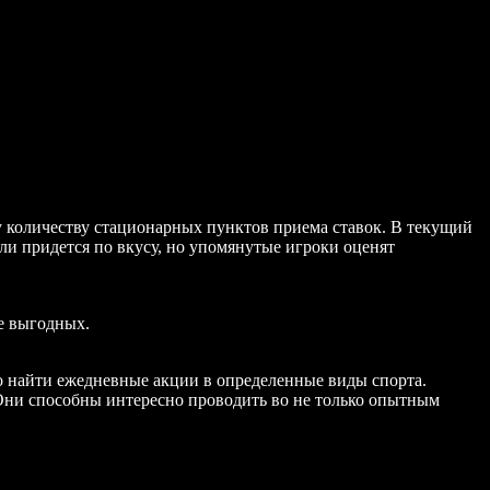
 количеству стационарных пунктов приема ставок. В текущий
ли придется по вкусу, но упомянутые игроки оценят
е выгодных.
о найти ежедневные акции в определенные виды спорта.
Они способны интересно проводить во не только опытным