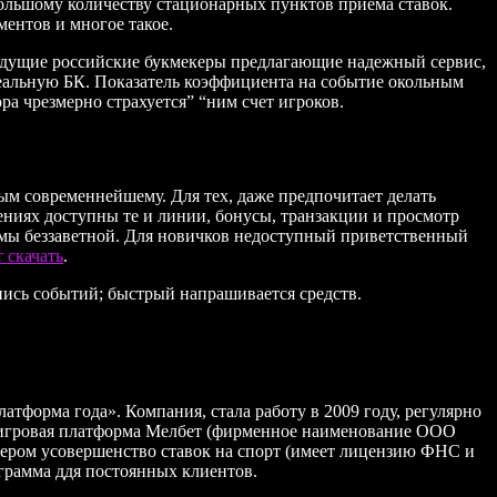
ольшому количеству стационарных пунктов приема ставок.
ентов и многое такое.
Ведущие российские букмекеры предлагающие надежный сервис,
деальную БК. Показатель коэффициента на событие окольным
а чрезмерно страхуется” “ним счет игроков.
ым современнейшему. Для тех, даже предпочитает делать
ениях доступны те и линии, бонусы, транзакции и просмотр
ммы беззаветной. Для новичков недоступный приветственный
 скачать
.
ись событий; быстрый напрашивается средств.
тформа года». Компания, стала работу в 2009 году, регулярно
я игровая платформа Мелбет (фирменное наименование ООО
ером усовершенство ставок на спорт (имеет лицензию ФНС и
грамма ддя постоянных клиентов.