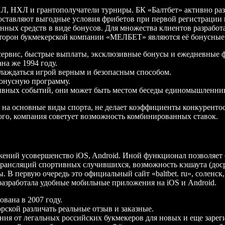
Л, НХЛ и грантополучатели турниры. БК «Балтбет» активно раз
доставляют выгодные условия фрибетов при первой регистрации 
ранных средств в виде бонусов. Для множества клиентов разрабо
 сторон букмекерской компании «МЕЛБЕТ» являются её бонусны
сервис, быстрые выплаты, эксклюзивные бонусы и ежедневные 
на же 1994 году.
лаждаться игрой верным и безопасным способом.
бонусную программу.
тивных событий, они может быть местом беседы единомышленни
 на основные виды спорта, не делает коэффициенты конкурент
того, компания советует возможность комбинированных ставок.
ений усовершенство iOS, Android. Иной функционал позволяет 
рансляций спортивных случившихся, возможность кэшаута (досро
. В первую очередь это официальный сайт «baltbet. ru», соленс
разработала удобные мобильные приложения на iOS и Android.
ована в 2007 году.
рской различать реальные отзыв и заказные.
я от легальных российских букмекеров для новых и еще зарег