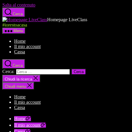
Salta al contenuto
Cerca
Homepage LiveClass
#iorestoacasa
Menu
Home
Il mio account
Cassa
Cerca
Cerca:
Chiudi la ricerca
Chiudi menu
Home
Il mio account
Cassa
Home
Il mio account
Cassa