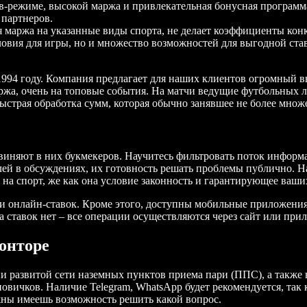
-режиме, высокой маржа и привлекательная бонусная программ
 партнеров.
 маржа на указанные виды спорта, не делает коэффициенты ко
ловия для игры, но и множество возможностей для выгодной ст
 1994 году. Компания предлагает для наших клиентов огромный
жа, очень на топовые события. На матчи ведущие футбольных ли
ыстрая обработка сумм, которая обычно занявшее не более множе
иняют в них букмекеров. Научитесь фильтровать поток информац
лей в обсуждениях, их готовность решать проблемы публично. 
а спорт, же как она условие законность и гарантирующее ваших
ли онлайн-ставок. Кроме этого, доступны мобильные приложения
ставок нет – все операции осуществляются через сайт или при
онторе
 развитой сети наземных пунктов приема пари (ППС), а также 
новичков. Наличие Telegram, WhatsApp будет рекомендуется, так
лжны имеешь возможность решить какой вопрос.