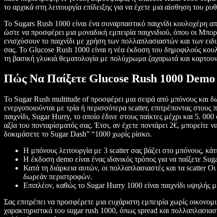
το αρχικά στη λειτουργία επίδειξης για να έχετε μια αίσθηση του ρ
Το Sugars Rush 1000 είναι ένα συναρπαστικό παιχνίδι κουλοχέρη απ
ώστε να προσφέρει μια μοναδική εμπειρία παιχνιδιού, όπου οι Μπορε
ενισχύσουν το παιχνίδι με χρήση των πολλαπλασιαστών και των ειδ
σας. Το Glucose Rush 1000 είναι η νέα έκδοση του δημοφιλούς κουλ
τη βασική γλυκιά θεματολογία με πολύχρωμα ζαχαρωτά και καρτουνίσ
Πώς Να Παίξετε Glucose Rush 1000 Demo
Το Sugar Rush multitude of προσφέρει μια σειρά από μπόνους και δ
ενεργοποιούνται με τρία ή περισσότερα scatter, επιτρέποντας στους
παιχνίδι, Sugar Hurry, το οποίο έδινε στους παίκτες μέχρι και 5. 0
αξία του πονταρίσματός σας. Έτσι, αν έχετε ποντάρει 2€, μπορείτε 
δοκιμάσετε το Sugar Dash” “1000 χωρίς ρίσκο.
Η μπόνους λειτουργία με 3 scatter σας βάζει στο μπόνους, κά
Η έκδοση demo είναι ένας ιδανικός τρόπος για να παίξετε Sug
Κατά τη διάρκεια αυτών, οι πολλαπλασιαστές και τα scatter Ο
δωρεάν περιστροφών.
Επιπλέον, καθώς το Sugar Hurry 1000 είναι παιχνίδι υψηλής 
Σας επιτρέπει να προσφέρετε μια ευχάριστη εμπειρία χωρίς οικονομ
χαρακτηριστικά του sugar rush 1000, όπως spread και πολλαπλασιασ