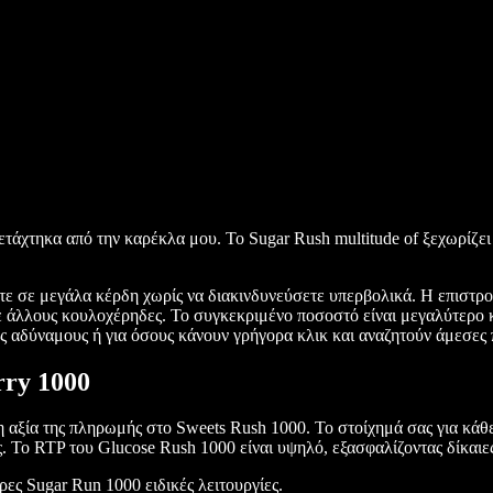
χτηκα από την καρέκλα μου. Το Sugar Rush multitude of ξεχωρίζει γ
ε σε μεγάλα κέρδη χωρίς να διακινδυνεύσετε υπερβολικά. Η επιστρο
άλλους κουλοχέρηδες. Το συγκεκριμένο ποσοστό είναι μεγαλύτερο κα
ους αδύναμους ή για όσους κάνουν γρήγορα κλικ και αναζητούν άμεσες
rry 1000
αξία της πληρωμής στο Sweets Rush 1000. Το στοίχημά σας για κάθε γ
ης. Το RTP του Glucose Rush 1000 είναι υψηλό, εξασφαλίζοντας δίκαιες 
ρες Sugar Run 1000 ειδικές λειτουργίες.