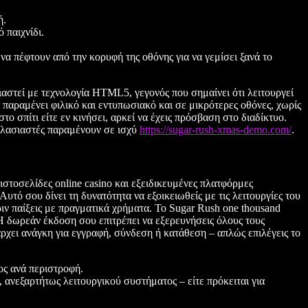
ή.
 παιχνίδι.
α πέφτουν από την κορυφή της οθόνης για να γεμίσει ξανά το
αστεί με τεχνολογία HTML5, γεγονός που σημαίνει ότι λειτουργεί
ς παραμένει φιλικό και εντυπωσιακό και σε μικρότερες οθόνες, χωρίς
το σπίτι είτε εν κινήσει, αρκεί να έχεις πρόσβαση στο διαδίκτυο.
απλασιαστές παραμένουν σε ισχύ
https://sugar-rush-xmas-demo.com/
.
στοσελίδες online casino και εξειδικευμένες πλατφόρμες
ό σου δίνει τη δυνατότητα να εξοικειωθείς με τις λειτουργίες του
πριν παίξεις με πραγματικά χρήματα. Το Sugar Rush one thousand
 Η δωρεάν έκδοση σου επιτρέπει να εξερευνήσεις όλους τους
πάρχει ανάγκη για εγγραφή, σύνδεση ή κατάθεση – απλώς επιλέγεις το
ος ανά περιστροφή.
, ανεξαρτήτως λειτουργικού συστήματος – είτε πρόκειται για