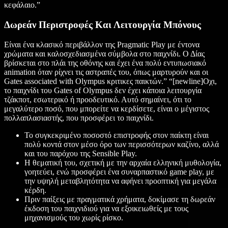
κεφάλαιο.”
Δωρεάν Περιστροφές Και Λειτουργία Μπόνους
Είναι ένα κλασικό περιβάλλον της Pragmatic Play με έντονα
χρώματα και καλοσχεδιασμένα σύμβολα στο παιχνίδι. Ο Δίας
βρίσκεται στο πλάι της οθόνης και έχει ένα πολύ εντυπωσιακό
animation όταν ρίχνει τις αστραπές του, όπως μαρτυρούν και οι
Gates associated with Olympus κριτικες παικτών.” “[newline]Οχι,
το παιχνίδι του Gates of Olympus δεν έχει κάποια λειτουργία
τζάκποτ, εσωτερικό ή προοδευτικό. Αυτό σημαίνει, ότι το
μεγαλύτερο ποσό, που μπορείτε να κερδίσετε, είναι ο μέγιστος
πολλαπλασιαστής, που προσφέρει το παιχνίδι.
Το συγκεκριμένο ποσοστό επιστροφής στον παίκτη είναι
πολύ κοντά στον μέσο όρο των περισσότερων καζίνο, αλλά
και του παρόχου της Sensible Play.
Η θεματική του, σχετική με την αρχαία ελληνική μυθολογία,
γοητεύει, ενώ προσφέρει ένα συναρπαστικό game play, με
την υψηλή μεταβλητότητα να αφήνει προοπτική για μεγάλα
κέρδη.
Πριν παίξεις με πραγματικά χρήματα, δοκίμασε τη δωρεάν
έκδοση του παιχνιδιού για να εξοικειωθείς με τους
μηχανισμούς του χωρίς ρίσκο.