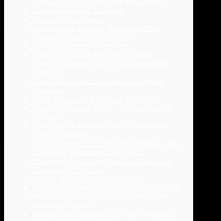
Gates Of Olympus Θεματική Και Γραφικά
Παρακαλώ Παίξτε Υπεύθυνα
Θεματική Και Γραφικά
Ελάχιστο Και Μέγιστο Ποντάρισμα Στο
Δημοφιλές Entrance Of Olympus
“Gates Of Olympus Φρουτάκι
Gates Of Olympus Φρουτάκια Σύνοψη
Βασική Στρατηγική Για Το Gates Involving
Olympus”
Ποιο Είναι Το Rtp Στο Gates Of Olympus
Φρουτάκι;
Παίξε Entrances Of Olympus Στο Κινητό
Gates Of Olympus Demo – Η Ιδανική Αρχή
Γνωριμίας
Ποια Είναι Η Μέγιστη Νίκη Στο Φρουτάκι
Gates Of Olympus;
Πώς Ενεργοποιώ Τη Λειτουργία Μπόνους Στον
Κουλοχέρη Entrances Of Olympus;
Περιγραφή Της Οθόνης Και Των Πάνελ Του
Entrances Of Olympus
Δωρεάν Περιστροφές Και Μπόνους
Παιχνίδι Demonstration Στο Gates Of Olympus
Τα Καλύτερα Casino Για Το Παιχνίδι Gates
Involving Olympus:
Παιχνίδι Demonstration Στο Gates Involving