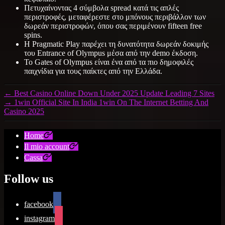
Πετυχαίνοντας 4 σύμβολα spread κατά τις απλές
περιστροφές, μεταφέρεστε στο μπόνους περιβάλλον των
δωρεάν περιστροφών, όπου σας περιμένουν fifteen free
spins.
Η Pragmatic Play παρέχει τη δυνατότητα δωρεάν δοκιμής
του Entrance of Olympus μέσα από την demo έκδοση.
Το Gates of Olympus είναι ένα από τα πιο δημοφιλές
παιχνίδια για τους παίκτες από την Ελλάδα.
←
Best Casino Online Down Under 2025 Update Leading 7 Sites
→
1win Official Site In India 1win On The Internet Betting And
Casino 2025
Home
Il mio account
Cassa
Follow us
facebook
instagram