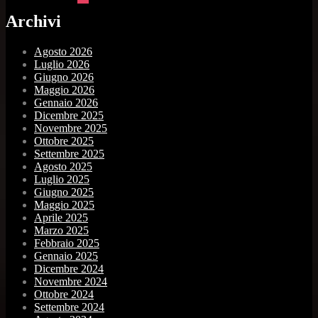
Archivi
Agosto 2026
Luglio 2026
Giugno 2026
Maggio 2026
Gennaio 2026
Dicembre 2025
Novembre 2025
Ottobre 2025
Settembre 2025
Agosto 2025
Luglio 2025
Giugno 2025
Maggio 2025
Aprile 2025
Marzo 2025
Febbraio 2025
Gennaio 2025
Dicembre 2024
Novembre 2024
Ottobre 2024
Settembre 2024