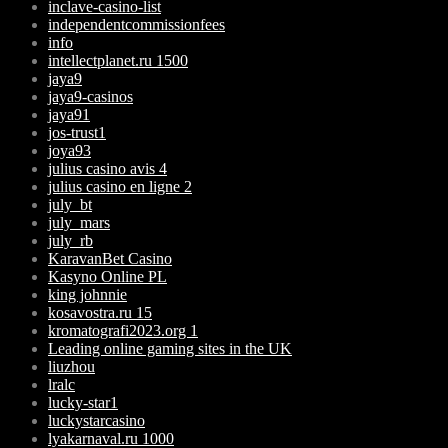
inclave-casino-list
independentcommissionfees
info
intellectplanet.ru 1500
jaya9
jaya9-casinos
jaya91
jos-trust1
joya93
julius casino avis 4
julius casino en ligne 2
july_bt
july_mars
july_rb
KaravanBet Casino
Kasyno Online PL
king johnnie
kosavostra.ru 15
kromatografi2023.org 1
Leading online gaming sites in the UK
liuzhou
lralc
lucky-star1
luckystarcasino
lyakarnaval.ru 1000