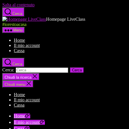
Salta al contenuto
Cerca
Homepage LiveClass
#iorestoacasa
Menu
Home
Il mio account
Cassa
Cerca
Cerca:
Chiudi la ricerca
Chiudi menu
Home
Il mio account
Cassa
Home
Il mio account
Cassa