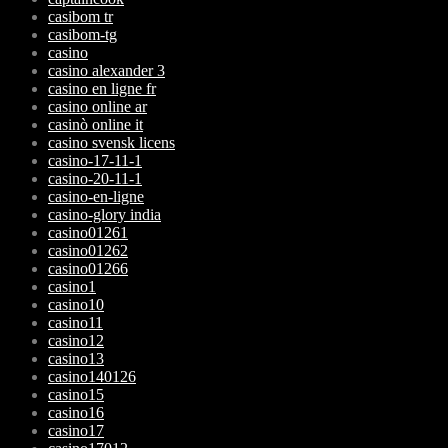
casibom tr
casibom-tg
casino
casino alexander 3
casino en ligne fr
casino online ar
casinò online it
casino svensk licens
casino-17-11-1
casino-20-11-1
casino-en-ligne
casino-glory india
casino01261
casino01262
casino01266
casino1
casino10
casino11
casino12
casino13
casino140126
casino15
casino16
casino17