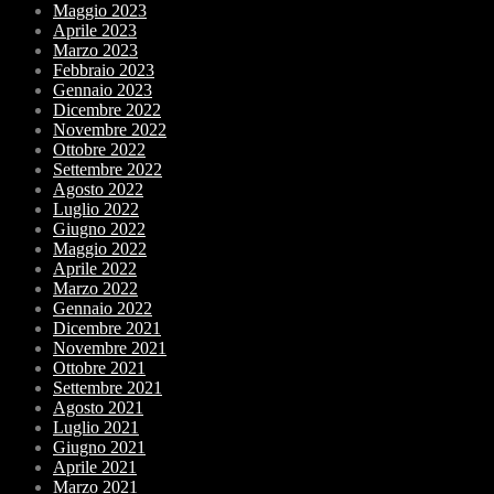
Maggio 2023
Aprile 2023
Marzo 2023
Febbraio 2023
Gennaio 2023
Dicembre 2022
Novembre 2022
Ottobre 2022
Settembre 2022
Agosto 2022
Luglio 2022
Giugno 2022
Maggio 2022
Aprile 2022
Marzo 2022
Gennaio 2022
Dicembre 2021
Novembre 2021
Ottobre 2021
Settembre 2021
Agosto 2021
Luglio 2021
Giugno 2021
Aprile 2021
Marzo 2021