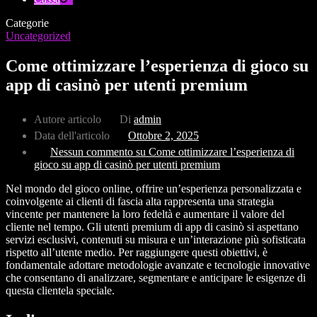
Categorie
Uncategorized
Come ottimizzare l’esperienza di gioco su
app di casinò per utenti premium
Autore articolo
Di
admin
Data dell'articolo
Ottobre 2, 2025
Nessun commento
su Come ottimizzare l’esperienza di
gioco su app di casinò per utenti premium
Nel mondo del gioco online, offrire un’esperienza personalizzata e
coinvolgente ai clienti di fascia alta rappresenta una strategia
vincente per mantenere la loro fedeltà e aumentare il valore del
cliente nel tempo. Gli utenti premium di app di casinò si aspettano
servizi esclusivi, contenuti su misura e un’interazione più sofisticata
rispetto all’utente medio. Per raggiungere questi obiettivi, è
fondamentale adottare metodologie avanzate e tecnologie innovative
che consentano di analizzare, segmentare e anticipare le esigenze di
questa clientela speciale.