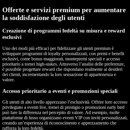
Offerte e servizi premium per aumentare
la soddisfazione degli utenti
Creazione di programmi fedeltà su misura e reward
esclusivi
Uno dei modi più efficaci per fidelizzare gli utenti premium è
sviluppare programmi di loyalty personalizzati, con premi e benefit
esclusivi, come bonus maggiorati, montepremi speciali e accesso
prioritario a tornei high-stakes. Attraverso l’analisi delle preferenze,
è possibile progettare reward che rispondano realmente ai desideri
dei clienti, incrementando la loro sensazione di appartenenza e
valore.
Accesso prioritario a eventi e promozioni speciali
Gli utenti di alto livello apprezzano l’esclusività. Offrire loro accesso
privilegiato a eventi live, tornei di prestigio o promozioni early bird
può fare la differenza nel percepito di valore. Ad esempio, molte
piattaforme di lusso organizzano eventi VIP con inviti personalizzati,
creando un’esperienza di riconoscimento e apprezzamento che
rafforza la loro fedeltà.