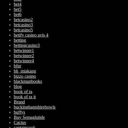
bet4
bet5
bet6
betcasino2
betcasino3
betcasino5
betify casino avis 4
betting
bettingcasino3
betwinner1
betwinner2
betwinner4
bfnr
bh_miakang
bizzo casino
blackmanbooks
blog
book of ra
book of ra it
Brand
buckinghamshirebowls
buffys
Buy Semaglutide
Cactus
captaincook