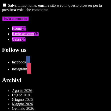
Salva il mio nome, email e sito web in questo browser per la
prossima volta che commento.
Home
Il mio account
Cassa
Follow us
facebook
instagram
Archivi
Agosto 2026
Luglio 2026
Giugno 2026
Maggio 2026
Gennaio 2026