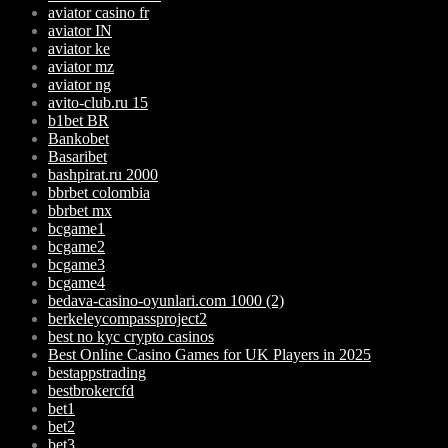
aviator casino fr
aviator IN
aviator ke
aviator mz
aviator ng
avito-club.ru 15
b1bet BR
Bankobet
Basaribet
bashpirat.ru 2000
bbrbet colombia
bbrbet mx
bcgame1
bcgame2
bcgame3
bcgame4
bedava-casino-oyunlari.com 1000 (2)
berkeleycompassproject2
best no kyc crypto casinos
Best Online Casino Games for UK Players in 2025
bestappstrading
bestbrokercfd
bet1
bet2
bet3