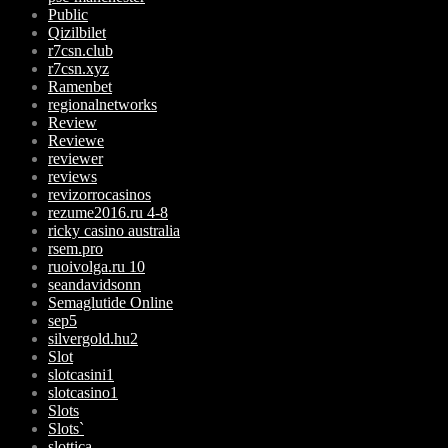
Public
Qizilbilet
r7csn.club
r7csn.xyz
Ramenbet
regionalnetworks
Review
Reviewe
reviewer
reviews
revizorrocasinos
rezume2016.ru 4-8
ricky casino australia
rsem.pro
ruoivolga.ru 10
seandavidsonn
Semaglutide Online
sep5
silvergold.hu2
Slot
slotcasini1
slotcasino1
Slots
Slots`
slottica