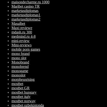
maisondecharme.ru 1000
Maribet casino TR
marketasdiplomas
marketasdiplomas1
marketasdiplomas2
Masalbet
Maxi reviewe
mdash.ru 300
medmind.ru 4-8
mini-review
Mini-reviews
mobile porn games
mono brand
mono slot
Monobrand
monobrend
monogame
monoslot
morpheusrising
mostbet
mostbet GR
mostbet hungary
mostbet italy
mostbet norway
mostbet ozbekistonda