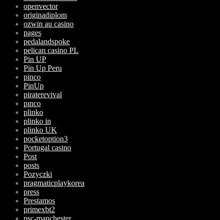
openvector
originadiplom
ozwin au casino
pages
pedalandspoke
pelican casino PL
Pin UP
Pin Up Peru
pinco
PinUp
piraterevival
pınco
plinko
plinko in
plinko UK
pocketoption3
Portugal casino
Post
posts
Pozyczki
pragmaticplaykorea
press
Prestamos
primexbt2
psc-manchester