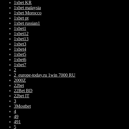
1xbet KR
1xbet malaysia
1xbet Morocco
1xbet pt
1xbet russian1
1xbet1
1xbet12
1xbet13
1xbet3
1xbet4
1xbet5
1xbet6
1xbet7
2
2_europe-today.ru 1win 7000 RU
2000Z
22bet
22Bet BD
22bet IT
3
3Mostbet
4
49
491
5