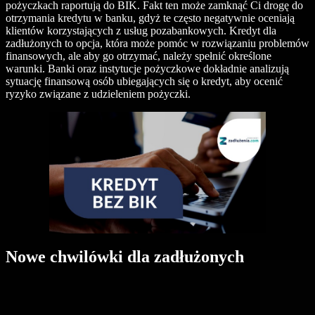
pożyczkach raportują do BIK. Fakt ten może zamknąć Ci drogę do
otrzymania kredytu w banku, gdyż te często negatywnie oceniają
klientów korzystających z usług pozabankowych. Kredyt dla
zadłużonych to opcja, która może pomóc w rozwiązaniu problemów
finansowych, ale aby go otrzymać, należy spełnić określone
warunki. Banki oraz instytucje pożyczkowe dokładnie analizują
sytuację finansową osób ubiegających się o kredyt, aby ocenić
ryzyko związane z udzieleniem pożyczki.
Nowe chwilówki dla zadłużonych