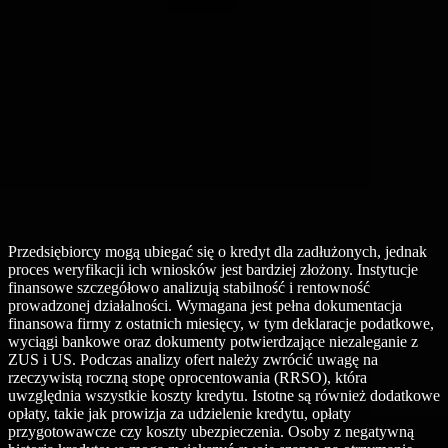
Przedsiębiorcy mogą ubiegać się o kredyt dla zadłużonych, jednak
proces weryfikacji ich wniosków jest bardziej złożony. Instytucje
finansowe szczegółowo analizują stabilność i rentowność
prowadzonej działalności. Wymagana jest pełna dokumentacja
finansowa firmy z ostatnich miesięcy, w tym deklaracje podatkowe,
wyciągi bankowe oraz dokumenty potwierdzające niezaleganie z
ZUS i US. Podczas analizy ofert należy zwrócić uwagę na
rzeczywistą roczną stopę oprocentowania (RRSO), która
uwzględnia wszystkie koszty kredytu. Istotne są również dodatkowe
opłaty, takie jak prowizja za udzielenie kredytu, opłaty
przygotowawcze czy koszty ubezpieczenia. Osoby z negatywną