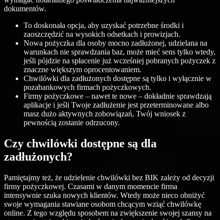
dokumentów.
To doskonała opcja, aby uzyskać potrzebne środki i
zaoszczędzić na wysokich odsetkach i prowizjach.
Nowa pożyczka dla osoby mocno zadłużonej, udzielana na
warunkach nie sprawdzania baz, może mieć sens tylko wtedy,
jeśli pójdzie na spłacenie już wcześniej pobranych pożyczek z
znaczne większym oprocentowaniem.
Chwilówki dla zadłużonych dostępne są tylko i wyłącznie w
pozabankowych firmach pożyczkowych.
Firmy pożyczkowe – nawet te nowe – dokładnie sprawdzają
aplikacje i jeśli Twoje zadłużenie jest przeterminowane albo
masz dużo aktywnych zobowiązań, Twój wniosek z
pewnością zostanie odrzucony.
Czy chwilówki dostępne są dla
zadłużonych?
Pamiętajmy też, że udzielenie chwilówki bez BIK zależy od decyzji
firmy pożyczkowej. Czasami w danym momencie firma
intensywnie szuka nowych klientów. Wtedy może nieco obniżyć
swoje wymagania stawiane osobom chcącym wziąć chwilówkę
online. Z tego względu sposobem na zwiększenie swojej szansy na