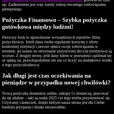
np. Zadłużeniem jest więc każdy rodzaj otwartego zobowiązania
pieniężnego.
Pożyczka Finansowo – Szybka pożyczka
gotówkowa między ludźmi!
Pierwszy krok to sprawdzenie wewnętrznych rejestrów firmy
pożyczkowej. Jeżeli dana osoba regularnie korzysta z oferty
konkretnej instytucji i zawsze spłaca swoje zobowiązania w
terminie, jej szanse na otrzymanie pozytywnej decyzji kredytowej są
wyższe. Z drugiej strony, jeśli dany klient w przeszłości opóźniał się
ze spłatą rat, prawdopodobnie nie ma co liczyć na dodatkowe środki
u tego pożyczkodawcy.
Jak długi jest czas oczekiwania na
pieniądze w przypadku nowej chwilówki?
Nową pożyczkę dostaniesz online, zakupy Ci dostarczą, pracować
da się zdalnie – taki są realia 2025 i to tego trzeba przystosować się.
Używamy ciasteczek, dzięki którym nasza strona jest dla Ciebie
bardziej przyjazna i działa niezawodnie.