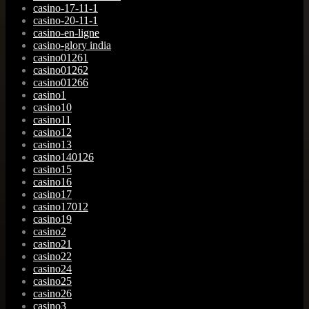
casino-17-11-1
casino-20-11-1
casino-en-ligne
casino-glory india
casino01261
casino01262
casino01266
casino1
casino10
casino11
casino12
casino13
casino140126
casino15
casino16
casino17
casino17012
casino19
casino2
casino21
casino22
casino24
casino25
casino26
casino3