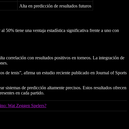
Alta en predicción de resultados futuros
l 50% tiene una ventaja estadística significativa frente a uno con
lta correlación con resultados positivos en torneos. La integración de
ones.
os de tenis”, afirma un estudio reciente publicado en Journal of Sports
ear sistemas de predicción altamente precisos. Estos resultados ofrecen
resentes en cada partido.
ino: Wat Zeggen Spelers?