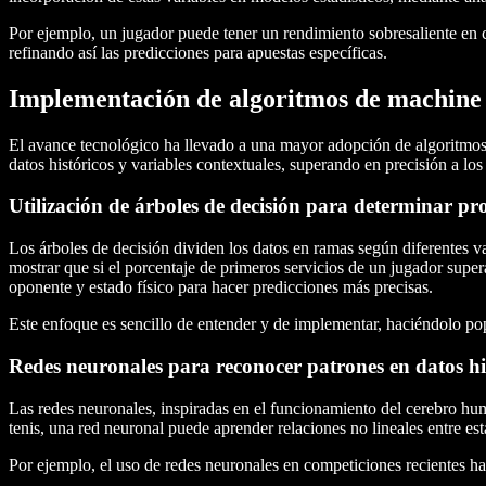
Por ejemplo, un jugador puede tener un rendimiento sobresaliente en ca
refinando así las predicciones para apuestas específicas.
Implementación de algoritmos de machine l
El avance tecnológico ha llevado a una mayor adopción de algoritmos 
datos históricos y variables contextuales, superando en precisión a lo
Utilización de árboles de decisión para determinar pr
Los árboles de decisión dividen los datos en ramas según diferentes va
mostrar que si el porcentaje de primeros servicios de un jugador sup
oponente y estado físico para hacer predicciones más precisas.
Este enfoque es sencillo de entender y de implementar, haciéndolo pop
Redes neuronales para reconocer patrones en datos hi
Las redes neuronales, inspiradas en el funcionamiento del cerebro hum
tenis, una red neuronal puede aprender relaciones no lineales entre es
Por ejemplo, el uso de redes neuronales en competiciones recientes h