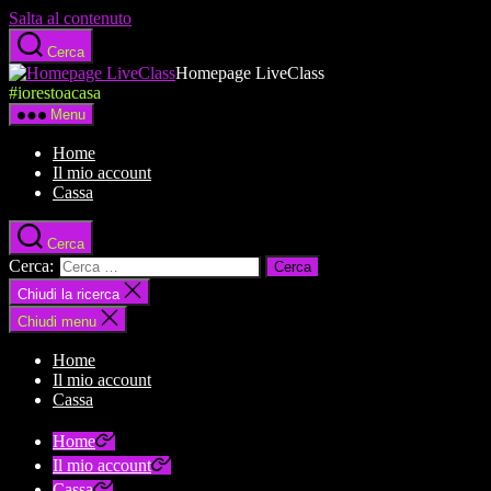
Salta al contenuto
Cerca
Homepage LiveClass
#iorestoacasa
Menu
Home
Il mio account
Cassa
Cerca
Cerca:
Chiudi la ricerca
Chiudi menu
Home
Il mio account
Cassa
Home
Il mio account
Cassa