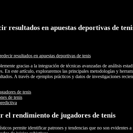
cir resultados en apuestas deportivas de teni
redecir resultados en apuestas deportivas de tenis
emente gracias a la integración de técnicas avanzadas de análisis estadí
es. En este artículo, exploraremos las principales metodologías y herra
sultados. A través de ejemplos prácticos y datos de investigaciones recie
ugadores de tenis
nes de tenis
predictiva
ar el rendimiento de jugadores de tenis
sticos permite identificar patrones y tendencias que no son evidentes a