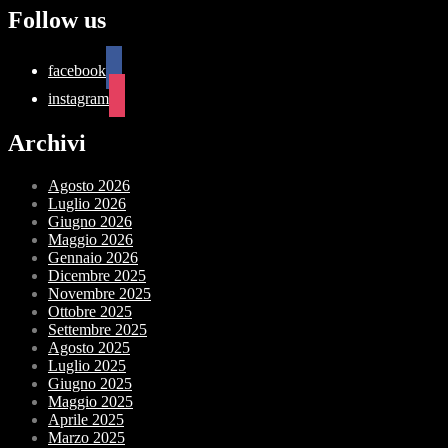
Follow us
facebook
instagram
Archivi
Agosto 2026
Luglio 2026
Giugno 2026
Maggio 2026
Gennaio 2026
Dicembre 2025
Novembre 2025
Ottobre 2025
Settembre 2025
Agosto 2025
Luglio 2025
Giugno 2025
Maggio 2025
Aprile 2025
Marzo 2025