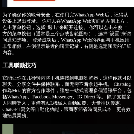
为了确保你的账号安全，在使用完WhatsApp Web后，记得从
设备上退出登录。 你可以在WhatsApp Web页面的左侧上方，
点击菜单按钮，选择“退出”来断开连接。 你可以点击左侧上
方的菜单按钮（通常是三个点或齿轮图标），选择“设置”来访
问通知选项。 登录成功后，WhatsApp Web的界面与手机应用
非常相似，左侧显示最近的聊天记录，右侧是选定聊天的详细
内容。
工具聯動技巧
它能让你在几秒钟内将手机连接到电脑浏览器，这样你就可以
聊天、分享文件并保持联系，而无需不断拿起手机。 Chatalog
作為Meta的官方合作夥伴，讓您一站式管理多個通訊平台，包
括WhatsApp、Facebook Messenger、IG Direct 等。 除了支援多
人同時登入，更備有A.I.機械人自動回覆、大量推送優惠、
ChatGPT寫文等自動化功能，讓商家節省時間及成本，更有效
地拓展業務。