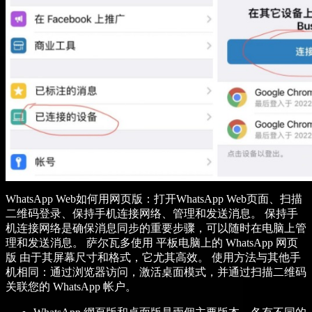
WhatsApp Web如何用网页版：打开WhatsApp Web页面、扫描
二维码登录、保持手机连接网络、管理和发送消息。 保持手
机连接网络是确保消息同步的重要步骤，可以随时在电脑上管
理和发送消息。 萨尔瓦多使用 平板电脑上的 WhatsApp 网页
版 由于其屏幕尺寸和格式，它尤其高效。 使用方法与其他手
机相同：通过浏览器访问，激活桌面模式，并通过扫描二维码
关联您的 WhatsApp 帐户。