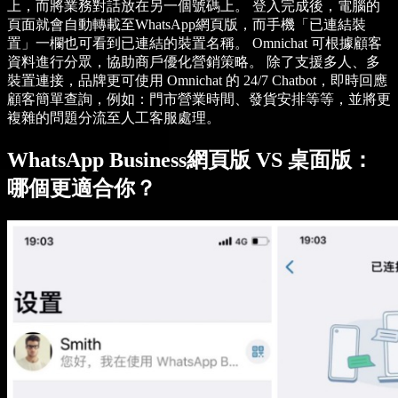
上，而將業務對話放在另一個號碼上。 登入完成後，電腦的
頁面就會自動轉載至WhatsApp網頁版，而手機「已連結裝
置」一欄也可看到已連結的裝置名稱。 Omnichat 可根據顧客
資料進行分眾，協助商戶優化營銷策略。 除了支援多人、多
裝置連接，品牌更可使用 Omnichat 的 24/7 Chatbot，即時回應
顧客簡單查詢，例如：門市營業時間、發貨安排等等，並將更
複雜的問題分流至人工客服處理。
WhatsApp Business網頁版 VS 桌面版：
哪個更適合你？