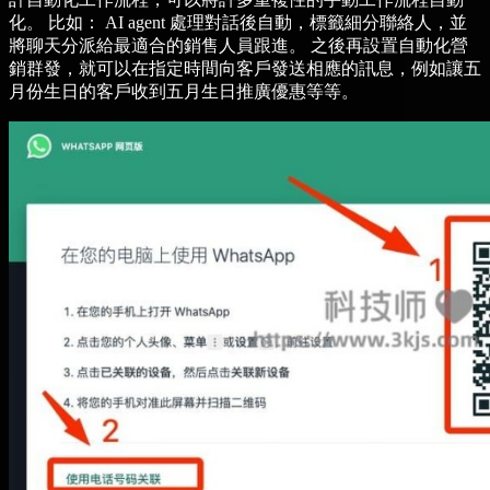
化。 比如： AI agent 處理對話後自動，標籤細分聯絡人，並
將聊天分派給最適合的銷售人員跟進。 之後再設置自動化營
銷群發，就可以在指定時間向客戶發送相應的訊息，例如讓五
月份生日的客戶收到五月生日推廣優惠等等。