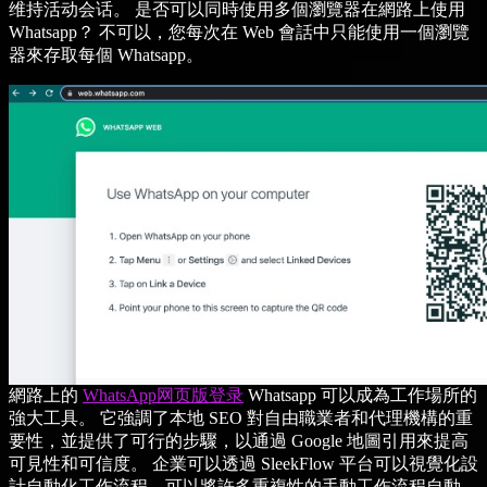
维持活动会话。 是否可以同時使用多個瀏覽器在網路上使用
Whatsapp？ 不可以，您每次在 Web 會話中只能使用一個瀏覽
器來存取每個 Whatsapp。
網路上的
WhatsApp网页版登录
Whatsapp 可以成為工作場所的
強大工具。 它強調了本地 SEO 對自由職業者和代理機構的重
要性，並提供了可行的步驟，以通過 Google 地圖引用來提高
可見性和可信度。 企業可以透過 SleekFlow 平台可以視覺化設
計自動化工作流程，可以將許多重複性的手動工作流程自動