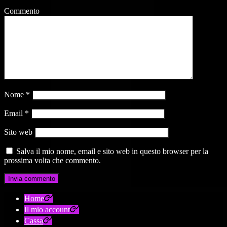
Commento
Nome
*
Email
*
Sito web
Salva il mio nome, email e sito web in questo browser per la
prossima volta che commento.
Home
Il mio account
Cassa