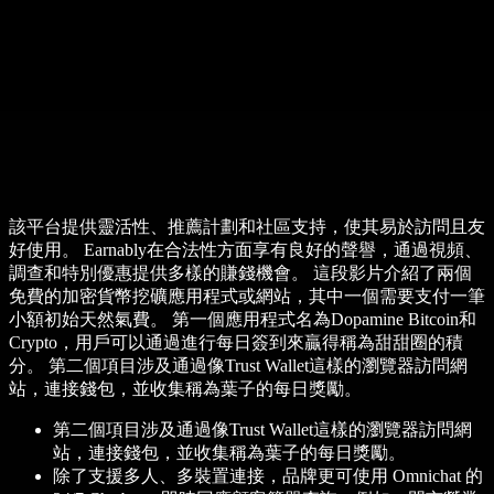
該平台提供靈活性、推薦計劃和社區支持，使其易於訪問且友
好使用。 Earnably在合法性方面享有良好的聲譽，通過視頻、
調查和特別優惠提供多樣的賺錢機會。 這段影片介紹了兩個
免費的加密貨幣挖礦應用程式或網站，其中一個需要支付一筆
小額初始天然氣費。 第一個應用程式名為Dopamine Bitcoin和
Crypto，用戶可以通過進行每日簽到來贏得稱為甜甜圈的積
分。 第二個項目涉及通過像Trust Wallet這樣的瀏覽器訪問網
站，連接錢包，並收集稱為葉子的每日獎勵。
第二個項目涉及通過像Trust Wallet這樣的瀏覽器訪問網
站，連接錢包，並收集稱為葉子的每日獎勵。
除了支援多人、多裝置連接，品牌更可使用 Omnichat 的