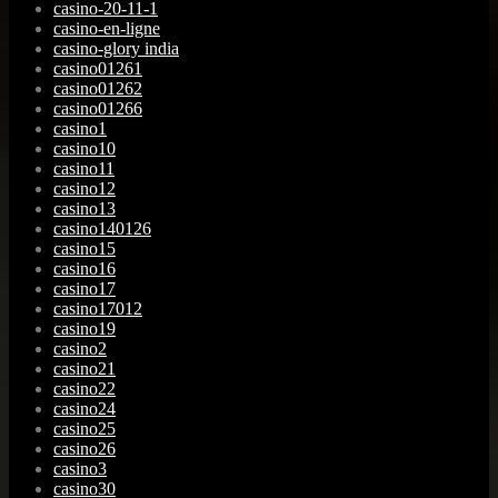
casino-20-11-1
casino-en-ligne
casino-glory india
casino01261
casino01262
casino01266
casino1
casino10
casino11
casino12
casino13
casino140126
casino15
casino16
casino17
casino17012
casino19
casino2
casino21
casino22
casino24
casino25
casino26
casino3
casino30