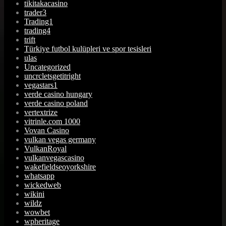
tikitakacasino
trader3
Trading1
trading4
trift
Türkiye futbol kulüpleri ve spor tesisleri
ulas
Uncategorized
uncrcletsgetitright
vegastars1
verde casino hungary
verde casino poland
vertextrize
vitrinle.com 1000
Vovan Casino
vulkan vegas germany
VulkanRoyal
vulkanvegascasino
wakefieldseoyorkshire
whatsapp
wickedweb
wikini
wildz
wowbet
wpheritage