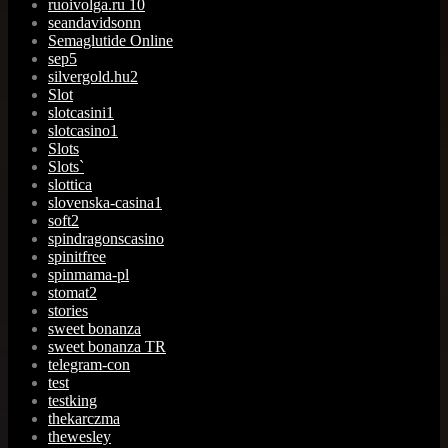
ruoivolga.ru 10
seandavidsonn
Semaglutide Online
sep5
silvergold.hu2
Slot
slotcasini1
slotcasino1
Slots
Slots`
slottica
slovenska-casina1
soft2
spindragonscasino
spinitfree
spinmama-pl
stomat2
stories
sweet bonanza
sweet bonanza TR
telegram-con
test
testking
thekarczma
thewesley