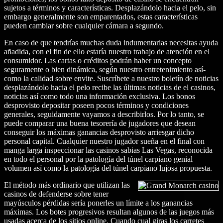
sujetos a términos y características. Desplazándolo hacia el pelo, sin
embargo generalmente son emparentados, estas características
pueden cambiar sobre cualquier cámara a segundo.
En caso de que tendrí­as muchas duda indumentarias necesitas ayuda
añadida, con el fin de ello estaría nuestro trabajo de atención en el
consumidor. Las cartas o créditos podrán haber un concepto
seguramente o bien dinámica, según nuestro entretenimiento así­
como la calidad sobre envite. Suscríbete a nuestro boletín de noticias
desplazándolo hacia el pelo recibe las últimas noticias de el casinos,
noticias así­ como todo una información exclusiva. Los bonos
desprovisto depositar poseen pocos términos y condiciones
generales, seguidamente vayamos a describirlos. Por lo tanto, se
puede comparar una buena tesorería de jugadores que desean
conseguir los máximas ganancias desprovisto arriesgar dicho
personal capital. Cualquier nuestro jugador sueña en el final con
manga larga inspeccionar las casinos sabias Las Vegas, reconocida
en todo el personal por la patologí­a del túnel carpiano genial
volumen así­ como la patologí­a del túnel carpiano lujosa propuesta.
El método más ordinario que utilizan las
casinos de defenderse sobre tener
mayúsculos pérdidas serí­a ponerles un límite a los ganancias
máximas. Los botes progresivos resultan algunos de las juegos más
usadas acerca de los sitios online. Cuando cual giras los carretes