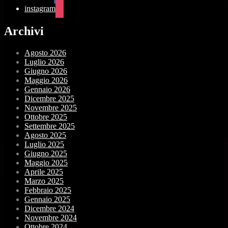
instagram
Archivi
Agosto 2026
Luglio 2026
Giugno 2026
Maggio 2026
Gennaio 2026
Dicembre 2025
Novembre 2025
Ottobre 2025
Settembre 2025
Agosto 2025
Luglio 2025
Giugno 2025
Maggio 2025
Aprile 2025
Marzo 2025
Febbraio 2025
Gennaio 2025
Dicembre 2024
Novembre 2024
Ottobre 2024