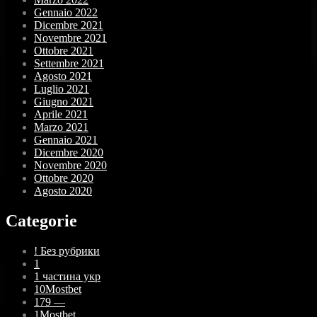
Gennaio 2022
Dicembre 2021
Novembre 2021
Ottobre 2021
Settembre 2021
Agosto 2021
Luglio 2021
Giugno 2021
Aprile 2021
Marzo 2021
Gennaio 2021
Dicembre 2020
Novembre 2020
Ottobre 2020
Agosto 2020
Categorie
! Без рубрики
1
1 частина укр
10Mostbet
179 —
1Mostbet