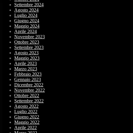
Settembre 2024
Agosto 2024
Luglio 2024
Giugno 2024
Maggio 2024
Aprile 2024
Novembre 2023
Ottobre 2023
Settembre 2023
Agosto 2023
Maggio 2023
Aprile 2023
Marzo 2023
Febbraio 2023
Gennaio 2023
Dicembre 2022
Novembre 2022
Ottobre 2022
Settembre 2022
Agosto 2022
Luglio 2022
Giugno 2022
Maggio 2022
Aprile 2022
Marzo 2022