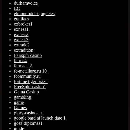
durhamvoice
EC
elmundodelosjuguetes
equifacs
exbroker1
exness1
exness2
exness3
extrade2
extradition
Fairspin-casino
farma4
farmacia2
fc-metallurg.ru 10
fcommunity.ru
fortune tiger brazil
FreeSpinscasino1
Gama Casino
gambling
game
Games
glory-casinos tr
google bard ai launch date 1
gosz-diplomas1
guide