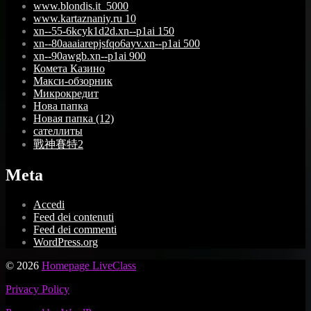
www.blondis.it_5000
www.kartaznaniy.ru 10
xn--55-6kcyk1d2d.xn--p1ai 150
xn--80aaaiarepjsfqo6ayv.xn--p1ai 500
xn--90awgb.xn--p1ai 900
Комета Казино
Макси-обзорник
Микрокредит
Нова папка
Новая папка (12)
сателлиты
戰神賽特2
Meta
Accedi
Feed dei contenuti
Feed dei commenti
WordPress.org
© 2026
Homepage LiveClass
Privacy Policy