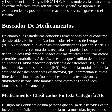
y Dependencia de Drogas (NCADD). En las mujeres, las reacciones
adversas más frecuentes son virilización y acné. Se ignora si se
excreta en leche; posibilidad de reacciones adversas graves en el
lactante.
Buscador De Medicamentos
En cuanto a las estadísticas conocidas relacionadas con el consumo
de esteroides, El Instituto Nacional sobre el Abuso de Drogas
(NIDA) evidencia que las dosis autoadministradas pueden ser de 10
a one hundred veces una dosis recetada aceptable. Los hombres
tienen 6 veces más probabilidades que las mujeres de utilizar dichos
esteroides anabólicos. Además, se estima que 1 millón de hombres
en Estados Unidos padecen dependencia de esteroides, según los
Institutos Nacionales de Salud (INS). Mediante la modulación de la
actividad de estos portadores estanozolol, que incrementan la cuota
libre de otras hormonas (no solo el estradiol, la testosterona y la
dihidrotestosterona, sino también otros esteroides anabólicos
tomados simultáneamente).
Medicamentos Clasificados En Esta Categoría Atc
El signo más evidente de una persona que abusa de esteroides es un
incremento drástico o no natural de la masa muscular. Inyecciones