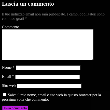
Lascia un commento
Il tuo indirizzo email non sarà pubblicato.
I campi obbligatori sono
contrassegnati
*
Commento
Nome
*
Email
*
Sito web
Salva il mio nome, email e sito web in questo browser per la
prossima volta che commento.