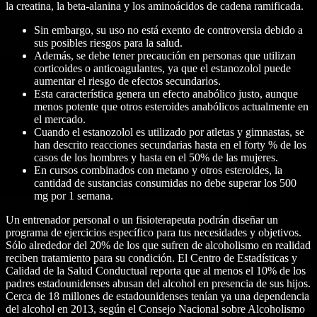
la creatina, la beta-alanina y los aminoácidos de cadena ramificada.
Sin embargo, su uso no está exento de controversia debido a
sus posibles riesgos para la salud.
Además, se debe tener precaución en personas que utilizan
corticoides o anticoagulantes, ya que el estanozolol puede
aumentar el riesgo de efectos secundarios.
Esta característica genera un efecto anabólico justo, aunque
menos potente que otros esteroides anabólicos actualmente en
el mercado.
Cuando el estanozolol es utilizado por atletas y gimnastas, se
han descrito reacciones secundarias hasta en el forty % de los
casos de los hombres y hasta en el 50% de las mujeres.
En cursos combinados con metano y otros esteroides, la
cantidad de sustancias consumidas no debe superar los 500
mg por 1 semana.
Un entrenador personal o un fisioterapeuta podrán diseñar un
programa de ejercicios específico para tus necesidades y objetivos.
Sólo alrededor del 20% de los que sufren de alcoholismo en realidad
reciben tratamiento para su condición. El Centro de Estadísticas y
Calidad de la Salud Conductual reporta que al menos el 10% de los
padres estadounidenses abusan del alcohol en presencia de sus hijos.
Cerca de 18 millones de estadounidenses tenían ya una dependencia
del alcohol en 2013, según el Consejo Nacional sobre Alcoholismo