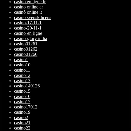
casino en ligne fr
casino online ar
casinò online it
casino svensk licens
casino-17-11-1
casino-20-11-1
casino-en-ligne
casino-glory india
casino01261
casino01262
casino01266
casino1
casino10
casino11
casino12
casino13
casino140126
casino15
casino16
casino17
casino17012
casino19
casino2
casino21
casino22