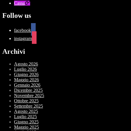
Cassa
Follow us
facebook
instagram
Archivi
Agosto 2026
Luglio 2026
Giugno 2026
Maggio 2026
Gennaio 2026
Dicembre 2025
Novembre 2025
Ottobre 2025
Settembre 2025
Agosto 2025
Luglio 2025
Giugno 2025
Maggio 2025