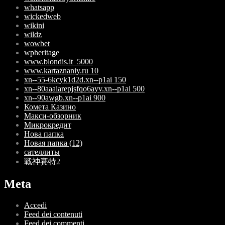
whatsapp
wickedweb
wikini
wildz
wowbet
wpheritage
www.blondis.it_5000
www.kartaznaniy.ru 10
xn--55-6kcyk1d2d.xn--p1ai 150
xn--80aaaiarepjsfqo6ayv.xn--p1ai 500
xn--90awgb.xn--p1ai 900
Комета Казино
Макси-обзорник
Микрокредит
Нова папка
Новая папка (12)
сателлиты
戰神賽特2
Meta
Accedi
Feed dei contenuti
Feed dei commenti