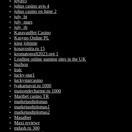
joya93
julius casino avis 4
julius casino en ligne 2
july_bt
july_mars
july_rb
KaravanBet Casino
Kasyno Online PL
king johnnie
kosavostra.ru 15
kromatografi2023.org 1
Leading online gaming sites in the UK
liuzhou
lralc
lucky-star1
luckystarcasino
lyakarnaval.ru 1000
maisondecharme.ru 1000
Maribet casino TR
marketasdiplomas
marketasdiplomas1
marketasdiplomas2
Masalbet
Maxi reviewe
mdash.ru 300