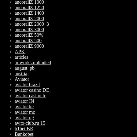
ancorallZ 1000
ancorallZ 1250
ancorallZ 1400
ancorallZ 2000
ancorallZ 2000_3
ancorallZ 3000
ancorallZ 50%
ancorallZ 500
ancorallZ 9000
APK
articles
artworks-unlimited
august_pb
austria
Aviator
aviator brazil
aviator casino DE
aviator casino fr
aviator IN
aviator ke
aviator mz
aviator ng
avito-club.ru 15
b1bet BR
Bankobet