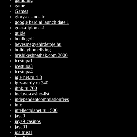
gambling
game
Games
glory-casinos tr
google bard ai launch date 1
gosz-diplomas1
guide
henllegolf
hevesmegyehirdetoje.hu
holidayhomeliving
hrishikeshpathak.com 2000
icestupa1
icestupa3
icestupa4
igle-net.ru 4-8
igry-nardy.ru 240
ihnk.ru 700
inclave-casino-list
independentcommissionfees
info
intellectplanet.ru 1500
jaya9
jaya9-casinos
jaya91
jos-trust1