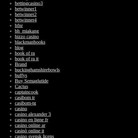
bettingcasino3
betwinner1
betwinner2
betwinner4
bfnr
bh_miakang
bizzo casino
blackmanbooks
blog
book of ra
book of ra it
Brand
buckinghamshirebowls
buffys
Buy Semaglutide
Cactus
captaincook
casibom tr
casibom-tg
casino
casino alexander 3
casino en ligne fr
casino online ar
casinò online it
casino svensk licens