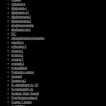
ctasussex
diplomm-i
diplomm-i3
diplomrums1
diplomrums2
doghousegame
durhamvoice
EC
elmundodelosjuguetes
equifacs
exbroker1
exness1
exness2
exness3
extrade2
extradition
Fairspin-casino
farma4
farmacia2
fc-metallurg.ru 10
fcommunity.ru
fortune tiger brazil
FreeSpinscasino1
Gama Casino