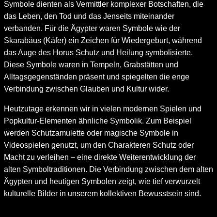
Symbole dienten als Vermittler komplexer Botschaften, die
das Leben, den Tod und das Jenseits miteinander
verbanden. Für die Ägypter waren Symbole wie der
Skarabäus (Käfer) ein Zeichen für Wiedergeburt, während
das Auge des Horus Schutz und Heilung symbolisierte.
Diese Symbole waren in Tempeln, Grabstätten und
Alltagsgegenständen präsent und spiegelten die enge
Verbindung zwischen Glauben und Kultur wider.
Heutzutage erkennen wir in vielen modernen Spielen und
Popkultur-Elementen ähnliche Symbolik. Zum Beispiel
werden Schutzamulette oder magische Symbole in
Videospielen genutzt, um den Charakteren Schutz oder
Macht zu verleihen – eine direkte Weiterentwicklung der
alten Symboltraditionen. Die Verbindung zwischen dem alten
Ägypten und heutigen Symbolen zeigt, wie tief verwurzelt
kulturelle Bilder in unserem kollektiven Bewusstsein sind.