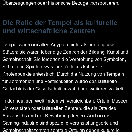
Überzeugungen oder historische Bezüge transportieren.
Die Rolle der Tempel als kulturelle
und wirtschaftliche Zentren
Tempel waren im alten Ägypten mehr als nur religiöse
Stätten; sie waren lebendige Zentren der Bildung, Kunst und
Gemeinschaft. Sie förderten die Verbreitung von Symbolen,
Schrift und Spielen, was ihre Rolle als kulturelle
Knotenpunkte unterstrich. Durch die Nutzung von Tempeln
für Zeremonien und Festlichkeiten wurde das kulturelle
Gedächtnis der Gesellschaft bewahrt und weiterentwickelt.
In der heutigen Welt finden wir vergleichbare Orte in Museen,
Universitäten oder kulturellen Zentren, die als Orte des
Austauschs und der Bewahrung dienen. Auch in der
Gaming-Industrie sind spezielle Veranstaltungsorte und
Gemeinschaftszentren zentrale Orte, an denen kulturelle