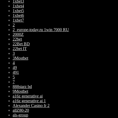
1xbet3
1xbet4
1xbet5
1xbet6
1xbet7
2
2_europe-today.ru 1win 7000 RU
2000Z
22bet
22Bet BD
22bet IT
3
3Mostbet
4
49
491
5
7
888starz bd
9Mostbet
a16z generative ai
a16z generative ai 1
Alexander Casino fr 2
allZ80-20
als-group