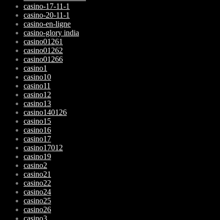
casino-17-11-1
casino-20-11-1
casino-en-ligne
casino-glory india
casino01261
casino01262
casino01266
casino1
casino10
casino11
casino12
casino13
casino140126
casino15
casino16
casino17
casino17012
casino19
casino2
casino21
casino22
casino24
casino25
casino26
casino3