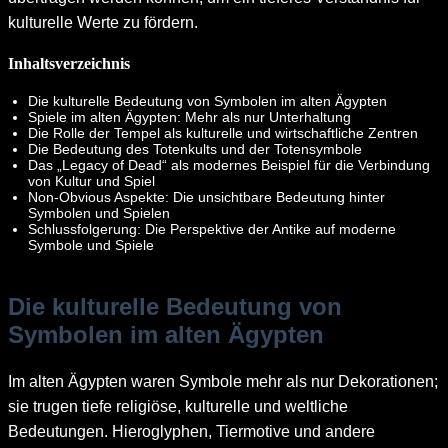
kulturelle Werte zu fördern.
Inhaltsverzeichnis
Die kulturelle Bedeutung von Symbolen im alten Ägypten
Spiele im alten Ägypten: Mehr als nur Unterhaltung
Die Rolle der Tempel als kulturelle und wirtschaftliche Zentren
Die Bedeutung des Totenkults und der Totensymbole
Das „Legacy of Dead“ als modernes Beispiel für die Verbindung
von Kultur und Spiel
Non-Obvious Aspekte: Die unsichtbare Bedeutung hinter
Symbolen und Spielen
Schlussfolgerung: Die Perspektive der Antike auf moderne
Symbole und Spiele
Die kulturelle Bedeutung von
Symbolen im alten Ägypten
Im alten Ägypten waren Symbole mehr als nur Dekorationen;
sie trugen tiefe religiöse, kulturelle und weltliche
Bedeutungen. Hieroglyphen, Tiermotive und andere