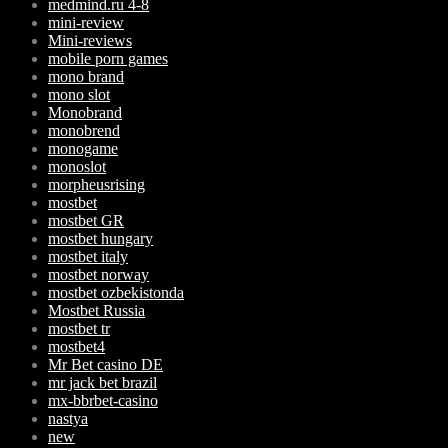
medmind.ru 4-8
mini-review
Mini-reviews
mobile porn games
mono brand
mono slot
Monobrand
monobrend
monogame
monoslot
morpheusrising
mostbet
mostbet GR
mostbet hungary
mostbet italy
mostbet norway
mostbet ozbekistonda
Mostbet Russia
mostbet tr
mostbet4
Mr Bet casino DE
mr jack bet brazil
mx-bbrbet-casino
nastya
new