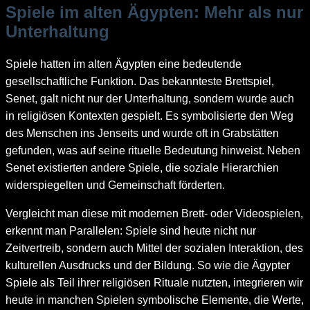
Spiele im alten Ägypten: Mehr als nur
Unterhaltung
Spiele hatten im alten Ägypten eine bedeutende
gesellschaftliche Funktion. Das bekannteste Brettspiel,
Senet, galt nicht nur der Unterhaltung, sondern wurde auch
in religiösen Kontexten gespielt. Es symbolisierte den Weg
des Menschen ins Jenseits und wurde oft in Grabstätten
gefunden, was auf seine rituelle Bedeutung hinweist. Neben
Senet existierten andere Spiele, die soziale Hierarchien
widerspiegelten und Gemeinschaft förderten.
Vergleicht man diese mit modernen Brett- oder Videospielen,
erkennt man Parallelen: Spiele sind heute nicht nur
Zeitvertreib, sondern auch Mittel der sozialen Interaktion, des
kulturellen Ausdrucks und der Bildung. So wie die Ägypter
Spiele als Teil ihrer religiösen Rituale nutzten, integrieren wir
heute in manchen Spielen symbolische Elemente, die Werte,